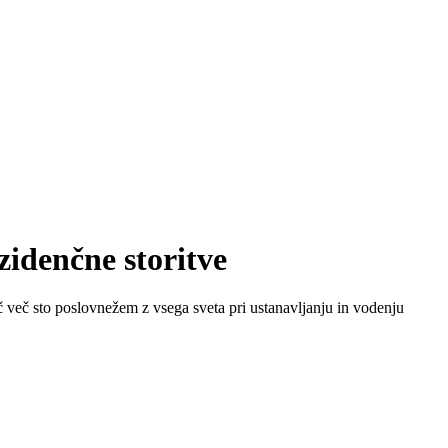
zidenčne storitve
 več sto poslovnežem z vsega sveta pri ustanavljanju in vodenju