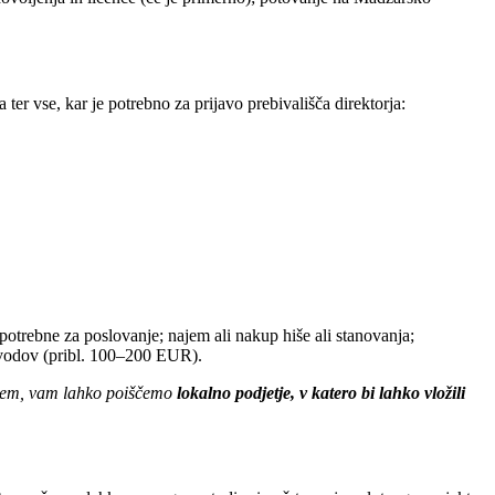
ter vse, kar je potrebno za prijavo prebivališča direktorja:
potrebne za poslovanje; najem ali nakup hiše ali stanovanja;
revodov (pribl. 100–200 EUR).
arskem, vam lahko poiščemo
lokalno podjetje, v katero bi lahko vložili