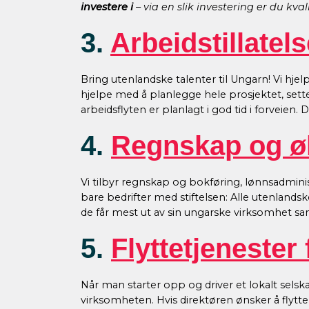
investere i
– via en slik investering er du kva
3.
Arbeidstillatel
Bring utenlandske talenter til Ungarn! Vi hjel
hjelpe med å planlegge hele prosjektet, sette 
arbeidsflyten er planlagt i god tid i forveien. 
4.
Regnskap og 
Vi tilbyr regnskap og bokføring, lønnsadminis
bare bedrifter med stiftelsen: Alle utenlandsk
de får mest ut av sin ungarske virksomhet sam
5.
Flyttetjenester 
Når man starter opp og driver et lokalt selskap
virksomheten. Hvis direktøren ønsker å flytt