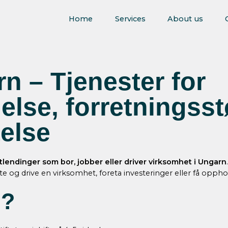
Home
Services
About us
n – Tjenester for
lse, forretningsst
telse
utlendinger som bor, jobber eller driver virksomhet i Ungarn
 og drive en virksomhet, foreta investeringer eller få opphold
n?