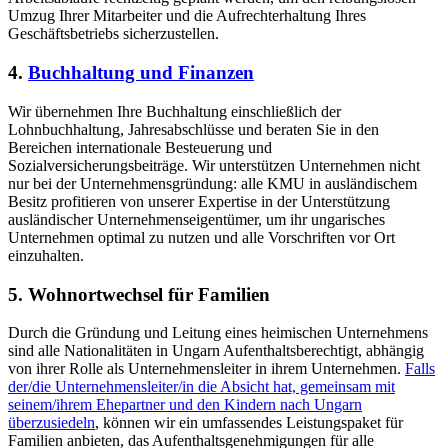
Umzug Ihrer Mitarbeiter und die Aufrechterhaltung Ihres
Geschäftsbetriebs sicherzustellen.
4.
Buchhaltung und Finanzen
Wir übernehmen Ihre Buchhaltung einschließlich der
Lohnbuchhaltung, Jahresabschlüsse und beraten Sie in den
Bereichen internationale Besteuerung und
Sozialversicherungsbeiträge. Wir unterstützen Unternehmen nicht
nur bei der Unternehmensgründung: alle KMU in ausländischem
Besitz profitieren von unserer Expertise in der Unterstützung
ausländischer Unternehmenseigentümer, um ihr ungarisches
Unternehmen optimal zu nutzen und alle Vorschriften vor Ort
einzuhalten.
5. Wohnortwechsel für Familien
Durch die Gründung und Leitung eines heimischen Unternehmens
sind alle Nationalitäten in Ungarn Aufenthaltsberechtigt, abhängig
von ihrer Rolle als Unternehmensleiter in ihrem Unternehmen.
Falls
der/die Unternehmensleiter/in die Absicht hat, gemeinsam mit
seinem/ihrem Ehepartner und den Kindern nach Ungarn
überzusiedeln
, können wir ein umfassendes Leistungspaket für
Familien anbieten, das Aufenthaltsgenehmigungen für alle