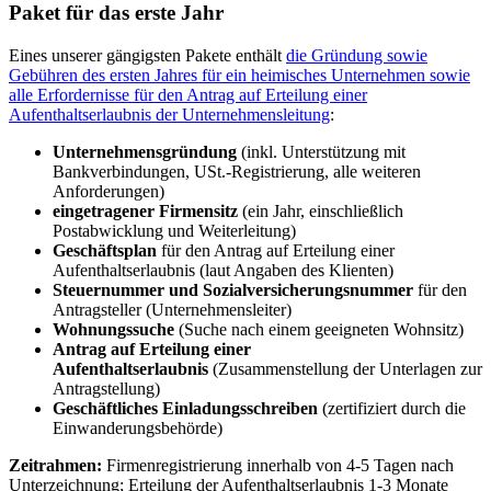
Paket für das erste Jahr
Eines unserer gängigsten Pakete enthält
die Gründung sowie
Gebühren des ersten Jahres für ein heimisches Unternehmen sowie
alle Erfordernisse für den Antrag auf Erteilung einer
Aufenthaltserlaubnis der Unternehmensleitung
:
Unternehmensgründung
(inkl. Unterstützung mit
Bankverbindungen, USt.-Registrierung, alle weiteren
Anforderungen)
eingetragener Firmensitz
(ein Jahr, einschließlich
Postabwicklung und Weiterleitung)
Geschäftsplan
für den Antrag auf Erteilung einer
Aufenthaltserlaubnis (laut Angaben des Klienten)
Steuernummer und Sozialversicherungsnummer
für den
Antragsteller (Unternehmensleiter)
Wohnungssuche
(Suche nach einem geeigneten Wohnsitz)
Antrag auf Erteilung einer
Aufenthaltserlaubnis
(Zusammenstellung der Unterlagen zur
Antragstellung)
Geschäftliches Einladungsschreiben
(zertifiziert durch die
Einwanderungsbehörde)
Zeitrahmen:
Firmenregistrierung innerhalb von 4-5 Tagen nach
Unterzeichnung; Erteilung der Aufenthaltserlaubnis 1-3 Monate