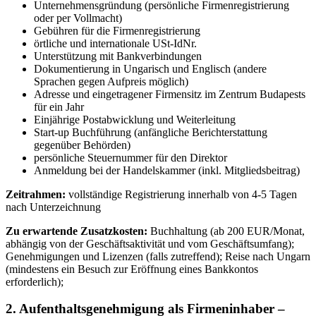
Unternehmensgründung (persönliche Firmenregistrierung
oder per Vollmacht)
Gebühren für die Firmenregistrierung
örtliche und internationale USt-IdNr.
Unterstützung mit Bankverbindungen
Dokumentierung in Ungarisch und Englisch (andere
Sprachen gegen Aufpreis möglich)
Adresse und eingetragener Firmensitz im Zentrum Budapests
für ein Jahr
Einjährige Postabwicklung und Weiterleitung
Start-up Buchführung (anfängliche Berichterstattung
gegenüber Behörden)
persönliche Steuernummer für den Direktor
Anmeldung bei der Handelskammer (inkl. Mitgliedsbeitrag)
Zeitrahmen:
vollständige Registrierung innerhalb von 4-5 Tagen
nach Unterzeichnung
Zu erwartende Zusatzkosten:
Buchhaltung (ab 200 EUR/Monat,
abhängig von der Geschäftsaktivität und vom Geschäftsumfang);
Genehmigungen und Lizenzen (falls zutreffend); Reise nach Ungarn
(mindestens ein Besuch zur Eröffnung eines Bankkontos
erforderlich);
2. Aufenthaltsgenehmigung als Firmeninhaber –