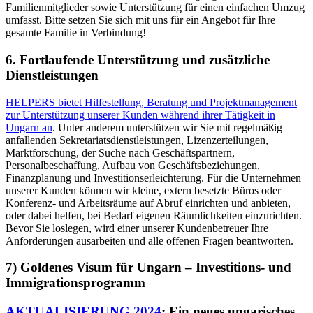
Familienmitglieder sowie Unterstützung für einen einfachen Umzug
umfasst. Bitte setzen Sie sich mit uns für ein Angebot für Ihre
gesamte Familie in Verbindung!
6. Fortlaufende Unterstützung und zusätzliche
Dienstleistungen
HELPERS bietet Hilfestellung, Beratung und Projektmanagement
zur Unterstützung unserer Kunden während ihrer Tätigkeit in
Ungarn an
. Unter anderem unterstützen wir Sie mit regelmäßig
anfallenden Sekretariatsdienstleistungen, Lizenzerteilungen,
Marktforschung, der Suche nach Geschäftspartnern,
Personalbeschaffung, Aufbau von Geschäftsbeziehungen,
Finanzplanung und Investitionserleichterung. Für die Unternehmen
unserer Kunden können wir kleine, extern besetzte Büros oder
Konferenz- und Arbeitsräume auf Abruf einrichten und anbieten,
oder dabei helfen, bei Bedarf eigenen Räumlichkeiten einzurichten.
Bevor Sie loslegen, wird einer unserer Kundenbetreuer Ihre
Anforderungen ausarbeiten und alle offenen Fragen beantworten.
7) Goldenes Visum für Ungarn – Investitions- und
Immigrationsprogramm
AKTUALISIERUNG 2024
: Ein neues ungarisches