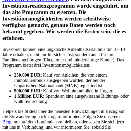
Investitionsresidenzprogramm wurde eingeführt, um
das alte Programm zu ersetzen. Die
Investitionsmöglichkeiten werden schrittweise
verfügbar gemacht, genaue Daten werden noch
bekannt gegeben. Wir werden die Ersten sein, die es
erfahren.
Investoren können eine ungarische Aufenthaltserlaubnis für 10+10
Jahre erhalten, nicht nur für sich selbst, sondern auch für ihre
Familienangehörigen (Ehepartner und minderjährige Kinder). Das
Programm bietet drei Investitionsmöglichkeiten:
250.000 EUR
: Kauf von Anleihen, die von einem
Immobilienfonds ausgegeben wurden, der bei der
Ungarischen Nationalbank (MNB) registriert ist
500.000 EUR
: Kauf von Wohnimmobilien in Ungarn
1 Million EUR
: Spende an eine ausgewiesene Bildungs- oder
Kultureinrichtung
Helpers bleibt stets über die neuesten Entwicklungen in Bezug auf
die Einwanderung nach Ungarn informiert. Folgen Sie unserem
Blog
, um auf dem Laufenden zu bleiben, oder setzen Sie sich jetzt
mit uns in Verbindung, und wir informieren Sie, sobald Sie