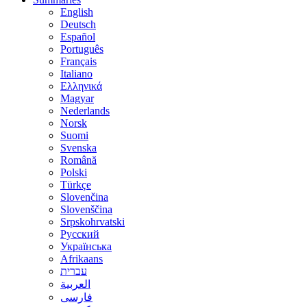
English
Deutsch
Español
Português
Français
Italiano
Ελληνικά
Magyar
Nederlands
Norsk
Suomi
Svenska
Română
Polski
Türkçe
Slovenčina
Slovenščina
Srpskohrvatski
Русский
Українська
Afrikaans
עברית
العربية
فارسی