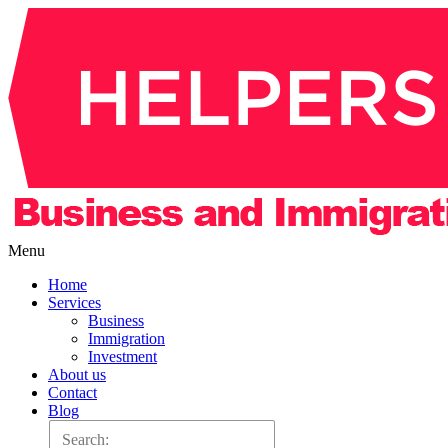
Menu
Home
Services
Business
Immigration
Investment
About us
Contact
Blog