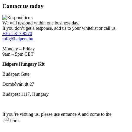
Contact us today
We will respond within one business day.
If you don’t get a response, add us to your whitelist or call us.
+36 1 317 8570
info@helpers.hu
Monday – Friday
9am – 5pm CET
Helpers Hungary Kft
Budapart Gate
Dombóvári út 27
Budapest 1117, Hungary
If you’re visiting us, please use entrance A and come to the
nd
2
floor.