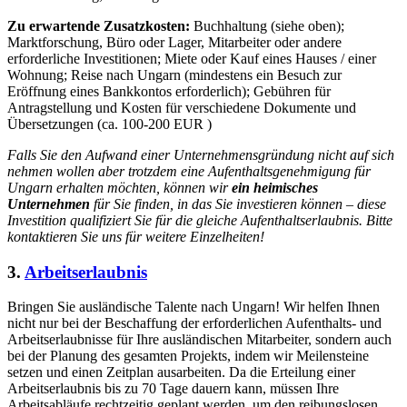
Zu erwartende Zusatzkosten:
Buchhaltung (siehe oben);
Marktforschung, Büro oder Lager, Mitarbeiter oder andere
erforderliche Investitionen; Miete oder Kauf eines Hauses / einer
Wohnung; Reise nach Ungarn (mindestens ein Besuch zur
Eröffnung eines Bankkontos erforderlich); Gebühren für
Antragstellung und Kosten für verschiedene Dokumente und
Übersetzungen (ca. 100-200 EUR )
Falls Sie den Aufwand einer Unternehmensgründung nicht auf sich
nehmen wollen aber trotzdem eine Aufenthaltsgenehmigung für
Ungarn erhalten möchten, können wir
ein heimisches
Unternehmen
für Sie finden, in das Sie investieren können – diese
Investition qualifiziert Sie für die gleiche Aufenthaltserlaubnis. Bitte
kontaktieren Sie uns für weitere Einzelheiten!
3.
Arbeitserlaubnis
Bringen Sie ausländische Talente nach Ungarn! Wir helfen Ihnen
nicht nur bei der Beschaffung der erforderlichen Aufenthalts- und
Arbeitserlaubnisse für Ihre ausländischen Mitarbeiter, sondern auch
bei der Planung des gesamten Projekts, indem wir Meilensteine
setzen und einen Zeitplan ausarbeiten. Da die Erteilung einer
Arbeitserlaubnis bis zu 70 Tage dauern kann, müssen Ihre
Arbeitsabläufe rechtzeitig geplant werden, um den reibungslosen