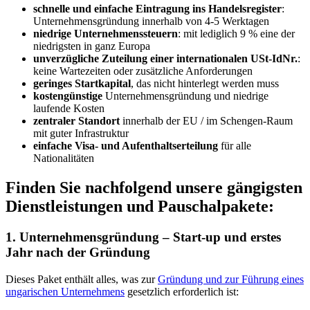
schnelle und einfache Eintragung ins Handelsregister
:
Unternehmensgründung innerhalb von 4-5 Werktagen
niedrige Unternehmenssteuern
: mit lediglich 9 % eine der
niedrigsten in ganz Europa
unverzügliche Zuteilung einer internationalen USt-IdNr.
:
keine Wartezeiten oder zusätzliche Anforderungen
geringes Startkapital
, das nicht hinterlegt werden muss
kostengünstige
Unternehmensgründung und niedrige
laufende Kosten
zentraler Standort
innerhalb der EU / im Schengen-Raum
mit guter Infrastruktur
einfache Visa- und Aufenthaltserteilung
für alle
Nationalitäten
Finden Sie nachfolgend unsere gängigsten
Dienstleistungen und Pauschalpakete:
1. Unternehmensgründung – Start-up und erstes
Jahr nach der Gründung
Dieses Paket enthält alles, was zur
Gründung und zur Führung eines
ungarischen Unternehmens
gesetzlich erforderlich ist: