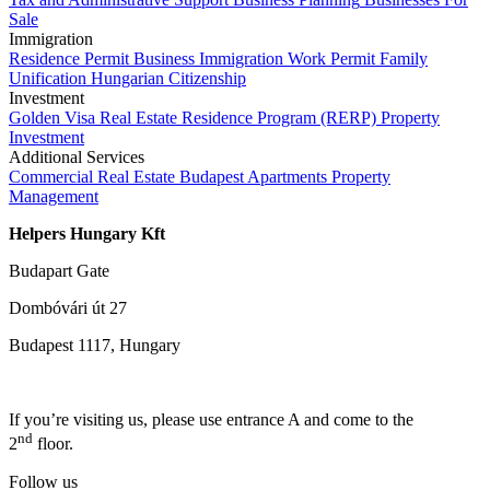
Sale
Immigration
Residence Permit
Business Immigration
Work Permit
Family
Unification
Hungarian Citizenship
Investment
Golden Visa
Real Estate Residence Program (RERP)
Property
Investment
Additional Services
Commercial Real Estate
Budapest Apartments
Property
Management
Helpers Hungary Kft
Budapart Gate
Dombóvári út 27
Budapest 1117, Hungary
If you’re visiting us, please use entrance A and come to the
nd
2
floor.
Follow us