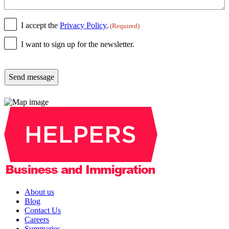
Consent
I accept the
Privacy Policy
.
(Required)
(Required)
Newsletter
I want to sign up for the newsletter.
CAPTCHA
About us
Blog
Contact Us
Careers
Summaries