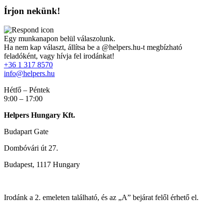
Írjon nekünk!
Egy munkanapon belül válaszolunk.
Ha nem kap választ, állítsa be a @helpers.hu-t megbízható
feladóként, vagy hívja fel irodánkat!
+36 1 317 8570
info@helpers.hu
Hétfő – Péntek
9:00 – 17:00
Helpers Hungary Kft.
Budapart Gate
Dombóvári út 27.
Budapest, 1117 Hungary
Irodánk a 2. emeleten található, és az „A” bejárat felől érhető el.