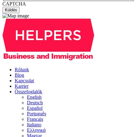
CAPTCHA
Rólunk
Blog
Kapcsolat
Karrier
Összefoglalók
English
Deutsch
Español
Português
Français
Italiano
Ελληνικά
Magyar