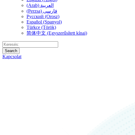
(Arab) العربية
(Perzsa) فارسی
Русский (Orosz)
Español (Spanyol)
Türkçe (Török)
简体中文 (Egyszerűsített kínai)
Search
Kapcsolat