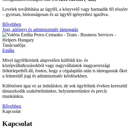
Levelek továbbítása az ügyfél, a könyvelő vagy harmadik fél részére
– gyorsan, biztonságosan és az ügyfél igényeihez igazítva.
Bővebben
Jogi, adóügyi és adminisztratív támogatás
Tanácsadója:
Emília
Mivel ügyfélkörünk alapvetően külföldi kis- és
középvállalkozásokból vagy nagyvállalatok magyarországi
fióktelepeiből áll, fontos, hogy a cégalapítás után is támogassuk őket
a felmerülő jogi és adminisztratív kérdésekben.
Különösen igaz ez az induláskor, de sok ügyfelünk éveken keresztül
támaszkodik szakértelmünkre, helyismeretünkre és precíz
munkánkra.
Bővebben
Kapcsolat
Kapcsolat