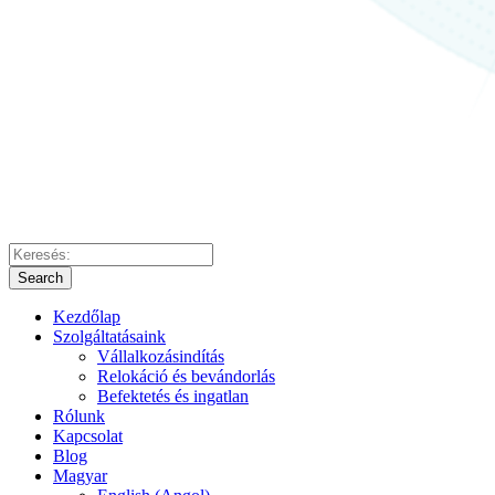
Search
Kezdőlap
Szolgáltatásaink
Vállalkozásindítás
Relokáció és bevándorlás
Befektetés és ingatlan
Rólunk
Kapcsolat
Blog
Magyar