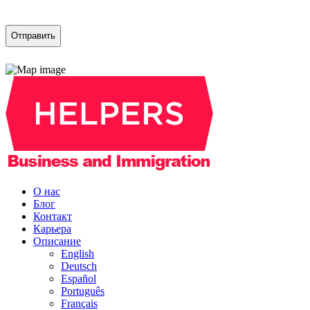
CAPTCHA
О нас
Блог
Контакт
Карьера
Описание
English
Deutsch
Español
Português
Français