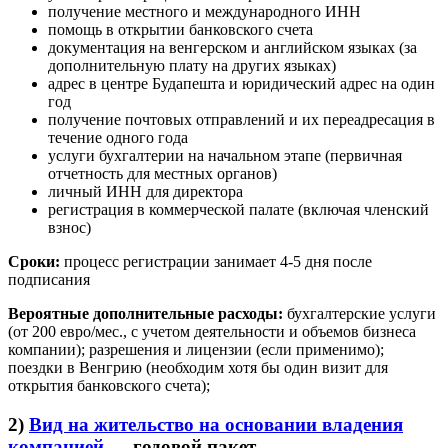
получение местного и международного ИНН
помощь в открытии банковского счета
документация на венгерском и английском языках (за
дополнительную плату на других языках)
адрес в центре Будапешта и юридический адрес на один
год
получение почтовых отправлений и их переадресация в
течение одного года
услуги бухгалтерии на начальном этапе (первичная
отчетность для местных органов)
личный ИНН для директора
регистрация в коммерческой палате (включая членский
взнос)
Сроки:
процесс регистрации занимает 4-5 дня после
подписания
Вероятные дополнительные расходы:
бухгалтерские услуги
(от 200 евро/мес., с учетом деятельности и объемов бизнеса
компании); разрешения и лицензии (если применимо);
поездки в Венгрию (необходим хотя бы один визит для
открытия банковского счета);
2)
Вид на жительство на основании владения
компанией
— годовой пакет