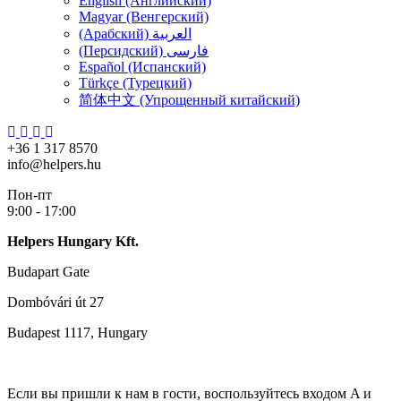
English (Английский)
Magyar (Венгерский)
(Арабский) العربية
(Персидский) فارسی
Español (Испанский)
Türkçe (Турецкий)
简体中文 (Упрощенный китайский)
+36 1 317 8570
info@helpers.hu
Пон-пт
9:00 - 17:00
Helpers Hungary Kft.
Budapart Gate
Dombóvári út 27
Budapest 1117, Hungary
Если вы пришли к нам в гости, воспользуйтесь входом A и