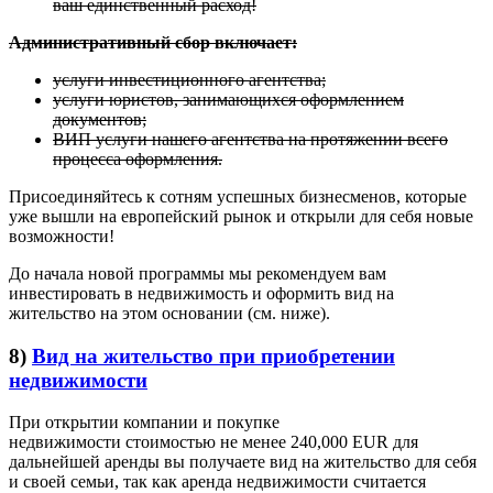
ваш единственный расход!
Административный сбор включает:
услуги инвестиционного агентства;
услуги юристов, занимающихся оформлением
документов;
ВИП услуги нашего агентства на протяжении всего
процесса оформления.
Присоединяйтесь к сотням успешных бизнесменов, которые
уже вышли на европейский рынок и открыли для себя новые
возможности!
До начала новой программы мы рекомендуем вам
инвестировать в недвижимость и оформить вид на
жительство на этом основании (см. ниже).
8)
Вид на жительство при приобретении
недвижимости
При открытии компании и покупке
недвижимости стоимостью не менее 240,000 EUR для
дальнейшей аренды вы получаете вид на жительство для себя
и своей семьи, так как аренда недвижимости считается