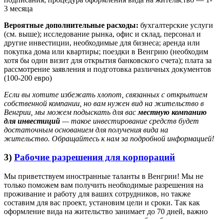
3 месяца
Вероятные дополнительные расходы:
бухгалтерские услуги
(см. выше); исследование рынка, офис и склад, персонал и
другие инвестиции, необходимые для бизнеса; аренда или
покупка дома или квартиры; поездки в Венгрию (необходим
хотя бы один визит для открытия банковского счета); плата за
рассмотрение заявления и подготовка различных документов
(100-200 евро)
Если вы хотите избежать хлопот, связанных с открытием
собственной компании, но вам нужен вид на жительство в
Венгрии, мы можем подыскать для вас
местную компанию
для инвестиций
— такое инвестирование средств будет
достаточным основанием для получения вида на
жительство. Обращайтесь к нам за подробной информацией!
3)
Рабочие разрешения для корпораций
Мы приветствуем иностранные таланты в Венгрии! Мы не
только поможем вам получить необходимые разрешения на
проживание и работу для ваших сотрудников, но также
составим для вас проект, установим цели и сроки. Так как
оформление вида на жительство занимает до 70 дней, важно