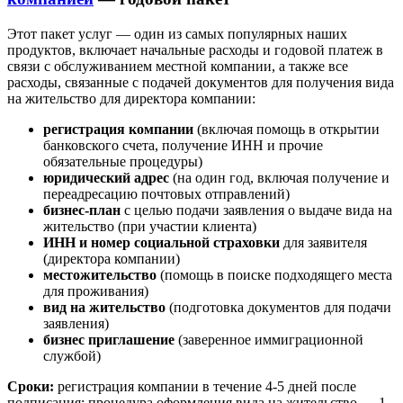
Этот пакет услуг — один из самых популярных наших
продуктов, включает начальные расходы и годовой платеж в
связи с обслуживанием местной компании, а также все
расходы, связанные с подачей документов для получения вида
на жительство для директора компании:
регистрация компании
(включая помощь в открытии
банковского счета, получение ИНН и прочие
обязательные процедуры)
юридический адрес
(на один год, включая получение и
переадресацию почтовых отправлений)
бизнес-план
с целью подачи заявления о выдаче вида на
жительство (при участии клиента)
ИНН и номер социальной страховки
для заявителя
(директора компании)
местожительство
(помощь в поиске подходящего места
для проживания)
вид на жительство
(подготовка документов для подачи
заявления)
бизнес приглашение
(заверенное иммиграционной
службой)
Сроки:
регистрация компании в течение 4-5 дней после
подписания; процедура оформления вида на жительство — 1-