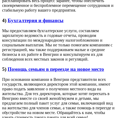
распланировать весь процесс заранее, чтобы обеспечить
своевременное и беспроблемное перемещение сотрудников и
стабильную работу вашего предприятия.
4)
Бухгалтерия и финансы
Мы предоставляем бухгалтерские услуги, составляем
зарплатную ведомость и годовые отчеты, проводим
консультации по международному налогообложению и
социальным выплатам. Мы не только помогаем компаниям с
регистрацией, мы также поддерживаем малые и средние
бизнесы в их работе в Венгрии и консультируем их для
соблюдения всех местных законов и регуляций.
5)
Помощь семьям в переезде на новое место
При основании компании в Венгрии представители всех
государств, являющиеся директором этой компании, имеют
право подать заявление о получении местного вида на
жительства. Для тех директоров, которые хотят переехать в
Венгрию вместе со своей женой/мужем и детьми, мы
предлагаем полный пакет услуг для семьи, включающий вид
на жительство для членов семьи, а также помощь в переезде и
обустройстве на новом месте. Обращайтесь к нам, чтобы
узнать стоимость такого пакета для всей семьи!