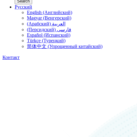
Search
Русский
English (Английский)
Magyar (Венгерский)
(Арабский) العربية
(Персидский) فارسی
Español (Испанский)
Türkçe (Турецкий)
简体中文 (Упрощенный китайский)
Контакт