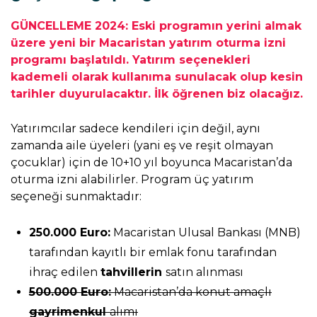
GÜNCELLEME 2024: Eski programın yerini almak
üzere yeni bir Macaristan yatırım oturma izni
programı başlatıldı. Yatırım seçenekleri
kademeli olarak kullanıma sunulacak olup kesin
tarihler duyurulacaktır. İlk öğrenen biz olacağız.
Yatırımcılar sadece kendileri için değil, aynı
zamanda aile üyeleri (yani eş ve reşit olmayan
çocuklar) için de 10+10 yıl boyunca Macaristan’da
oturma izni alabilirler. Program üç yatırım
seçeneği sunmaktadır:
250.000 Euro:
Macaristan Ulusal Bankası (MNB)
tarafından kayıtlı bir emlak fonu tarafından
ihraç edilen
tahvillerin
satın alınması
500.000 Euro:
Macaristan’da konut amaçlı
gayrimenkul
alımı