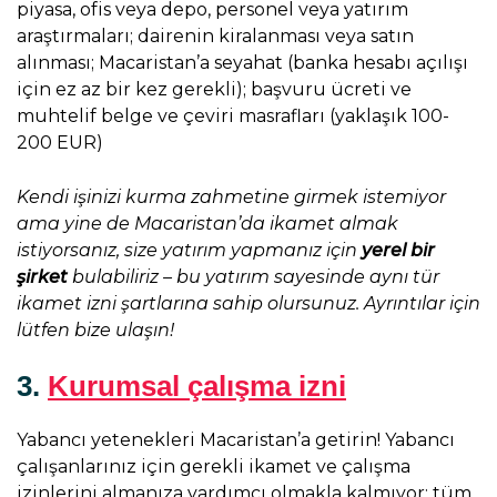
piyasa, ofis veya depo, personel veya yatırım
araştırmaları; dairenin kiralanması veya satın
alınması; Macaristan’a seyahat (banka hesabı açılışı
için ez az bir kez gerekli); başvuru ücreti ve
muhtelif belge ve çeviri masrafları (yaklaşık 100-
200 EUR)
Kendi işinizi kurma zahmetine girmek istemiyor
ama yine de Macaristan’da ikamet almak
istiyorsanız, size yatırım yapmanız için
yerel bir
şirket
bulabiliriz – bu yatırım sayesinde aynı tür
ikamet izni şartlarına sahip olursunuz. Ayrıntılar için
lütfen bize ulaşın!
3.
Kurumsal çalışma izni
Yabancı yetenekleri Macaristan’a getirin! Yabancı
çalışanlarınız için gerekli ikamet ve çalışma
izinlerini almanıza yardımcı olmakla kalmıyor; tüm