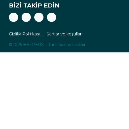
BIZI TAKIP EDIN
Gizlilik Politikası
Şartlar ve koşullar
©2025 HELPERS – Tüm hakları saklıdır.