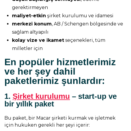
gerektirmeyen
maliyet-etkin
şirket kurulumu ve idamesi
merkezi konum
, AB / Schengen bölgesinde ve
sağlam altyapılı
kolay vize ve ikamet
seçenekleri, tüm
milletler için
En popüler hizmetlerimiz
ve her şey dahil
paketlerimiz şunlardır:
1.
Şirket kurulumu
– start-up ve
bir yıllık paket
Bu paket, bir Macar şirketi kurmak ve işletmek
için hukuken gerekli her şeyi içerir: