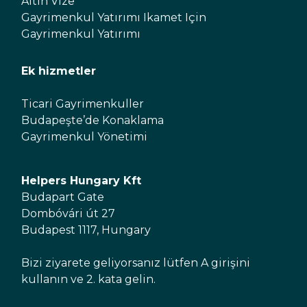
Altın Vize
Gayrimenkul Yatırımı Ikamet Için
Gayrimenkul Yatırımı
Ek hizmetler
Ticari Gayrimenkuller
Budapeşte’de Konaklama
Gayrimenkul Yönetimi
Helpers Hungary Kft
Budapart Gate
Dombóvári út 27
Budapest 1117, Hungary
Bizi ziyarete geliyorsanız lütfen A girişini
kullanın ve 2. kata gelin.