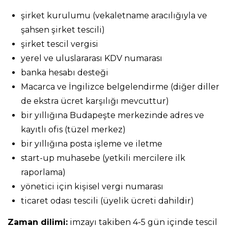
şirket kurulumu (vekaletname aracılığıyla ve
şahsen şirket tescili)
şirket tescil vergisi
yerel ve uluslararası KDV numarası
banka hesabı desteği
Macarca ve İngilizce belgelendirme (diğer diller
de ekstra ücret karşılığı mevcuttur)
bir yıllığına Budapeşte merkezinde adres ve
kayıtlı ofis (tüzel merkez)
bir yıllığına posta işleme ve iletme
start-up muhasebe (yetkili mercilere ilk
raporlama)
yönetici için kişisel vergi numarası
ticaret odası tescili (üyelik ücreti dahildir)
Zaman dilimi:
imzayı takiben 4-5 gün içinde tescil