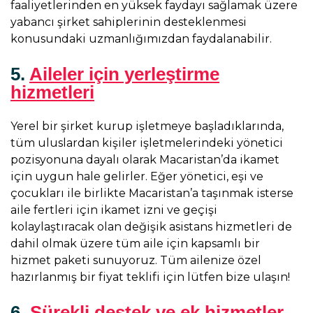
faaliyetlerinden en yüksek faydayı sağlamak üzere
yabancı şirket sahiplerinin desteklenmesi
konusundaki uzmanlığımızdan faydalanabilir.
5.
Aileler için yerleştirme
hizmetleri
Yerel bir şirket kurup işletmeye başladıklarında,
tüm uluslardan kişiler işletmelerindeki yönetici
pozisyonuna dayalı olarak Macaristan’da ikamet
için uygun hale gelirler. Eğer yönetici, eşi ve
çocukları ile birlikte Macaristan’a taşınmak isterse
aile fertleri için ikamet izni ve geçişi
kolaylaştıracak olan değişik asistans hizmetleri de
dahil olmak üzere tüm aile için kapsamlı bir
hizmet paketi sunuyoruz. Tüm ailenize özel
hazırlanmış bir fiyat teklifi için lütfen bize ulaşın!
6.
Sürekli destek ve ek hizmetler