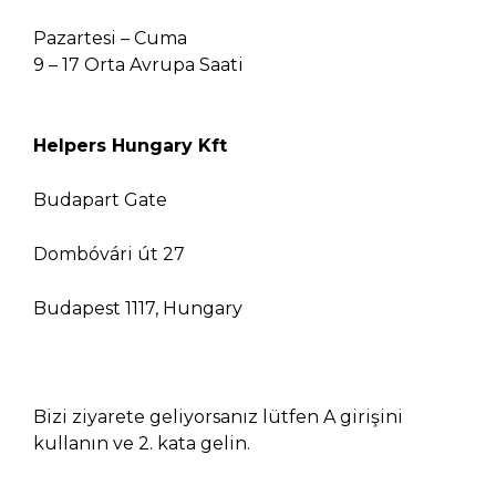
Pazartesi – Cuma
9 – 17 Orta Avrupa Saati
Helpers Hungary Kft
Budapart Gate
Dombóvári út 27
Budapest 1117, Hungary
Bizi ziyarete geliyorsanız lütfen A girişini
kullanın ve 2. kata gelin.