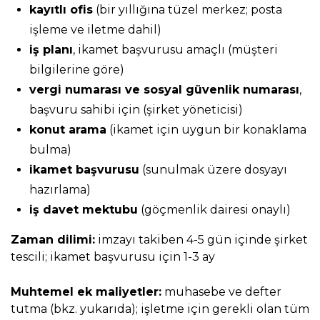
kayıtlı ofis
(bir yıllığına tüzel merkez; posta
işleme ve iletme dahil)
iş planı
, ikamet başvurusu amaçlı (müşteri
bilgilerine göre)
vergi numarası ve sosyal güvenlik numarası
,
başvuru sahibi için (şirket yöneticisi)
konut arama
(ikamet için uygun bir konaklama
bulma)
ikamet başvurusu
(sunulmak üzere dosyayı
hazırlama)
iş davet mektubu
(göçmenlik dairesi onaylı)
Zaman dilimi:
imzayı takiben 4-5 gün içinde şirket
tescili; ikamet başvurusu için 1-3 ay
Muhtemel ek maliyetler:
muhasebe ve defter
tutma (bkz. yukarıda); işletme için gerekli olan tüm