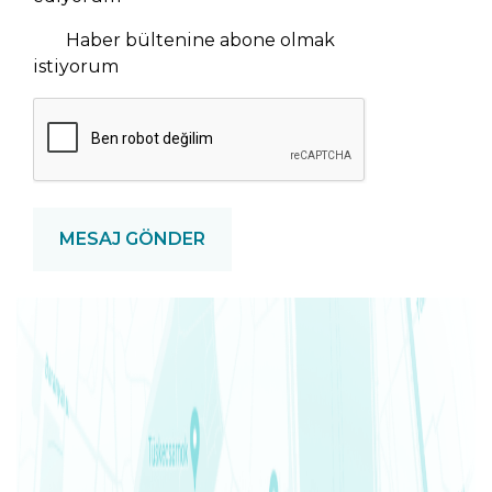
NEWSLETTER
Haber bültenine abone olmak
istiyorum
CAPTCHA