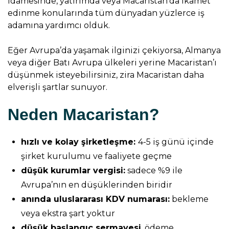
idamesinde, yatırımda veya Macaristan’da ikamet
edinme konularında tüm dünyadan yüzlerce iş
adamına yardımcı olduk.
Eğer Avrupa’da yaşamak ilginizi çekiyorsa, Almanya
veya diğer Batı Avrupa ülkeleri yerine Macaristan’ı
düşünmek isteyebilirsiniz, zira Macaristan daha
elverişli şartlar sunuyor.
Neden Macaristan?
hızlı ve kolay şirketleşme:
4-5 iş günü içinde
şirket kurulumu ve faaliyete geçme
düşük kurumlar vergisi:
sadece %9 ile
Avrupa’nın en düşüklerinden biridir
anında uluslararası KDV numarası:
bekleme
veya ekstra şart yoktur
düşük başlangıç sermayesi
, ödeme