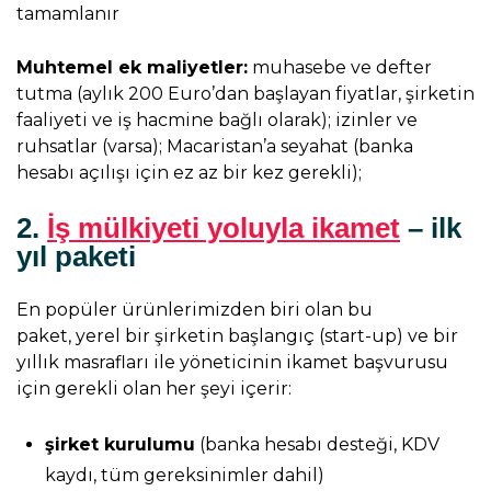
tamamlanır
Muhtemel ek maliyetler:
muhasebe ve defter
tutma (aylık 200 Euro’dan başlayan fiyatlar, şirketin
faaliyeti ve iş hacmine bağlı olarak); izinler ve
ruhsatlar (varsa); Macaristan’a seyahat (banka
hesabı açılışı için ez az bir kez gerekli);
2.
İş mülkiyeti yoluyla ikamet
– ilk
yıl paketi
En popüler ürünlerimizden biri olan bu
paket, yerel bir şirketin başlangıç (start-up) ​​ve bir
yıllık masrafları ile yöneticinin ikamet başvurusu
için gerekli olan her şeyi içerir:
şirket kurulumu
(banka hesabı desteği, KDV
kaydı, tüm gereksinimler dahil)