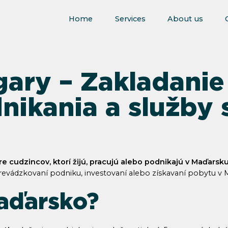
Home
Services
About us
ary – Zakladanie 
ikania a služby 
re cudzincov, ktorí žijú, pracujú alebo podnikajú v Maďarsk
prevádzkovaní podniku, investovaní alebo získavaní pobytu v 
aďarsko?