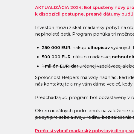
AKTUALIZÁCIA 2024: Bol spustený nový prog
k dispozícii postupne, presné dátumy budú
Investori môžu získať maďarský pobyt na obd
neplnoleté deti). Program ponúka tri možnosti
250 000 EUR
: nákup
dlhopisov
vydaných 
500 000 EUR
: nákup maďarskej
nehnuteľ
1 milión EUR
:
dar
určenej vzdelávacej alebo 
Spoločnosť Helpers má vždy nadhľad, keď ide
nás kontaktujte a my vám dáme vedieť, kedy
Predchádzajúci program bol pozastavený v rok
Okrem ideálnych podmienok na založenie spol
pobyt pre seba a svoju rodinu bez založenia 
Prečo si vybrať maďarský pobytový dlhopis