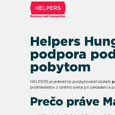
Helpers Hung
podpora podn
pobytom
HELPERS je jedinečný poskytovateľ služieb
p
podnikateľov z celého sveta pri zakladaní a 
Prečo práve M