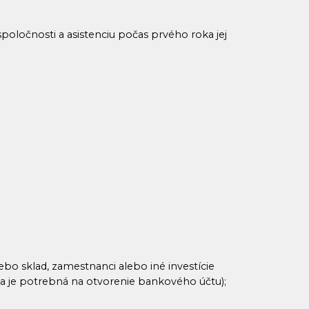
poločnosti a asistenciu počas prvého roka jej
ebo sklad, zamestnanci alebo iné investície
a je potrebná na otvorenie bankového účtu);