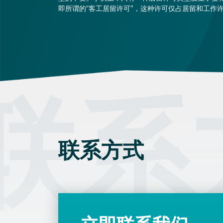
即所谓的“客工居留许可”，这种许可仅占居留和工作
申请总数的一小部分。此类许可将不再接受新的申请
持有者仍可留在匈牙利。
联系
联系方式