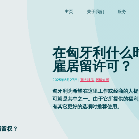
主页
关于我们
服务
在匈牙利什么
雇居留许可？
2025年8月27日
商务移民
,
居留许可
匈牙利为希望在这里工作或经商的人提
可就是其中之一。由于它所提供的福利
有其它更好的选项时推荐使用。
居留权？