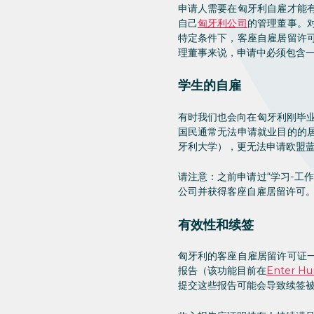
申请人需要在匈牙利自雇才能
自己
匈牙利公司
的管理董事。
特定条件下，客座自雇居留许
理董事来说，申请中必须包含
学生的自雇
有时我们也会向在匈牙利刚毕业
国民通常无法申请就业目的的
牙利大学），更无法申请欧盟
请注意：之前申请过“学习-工
公司并获得客座自雇居留许可
有效性和续签
匈牙利的客座自雇居留许可证
报告（该功能目前在
Enter Hu
提交这些报告可能会导致续签