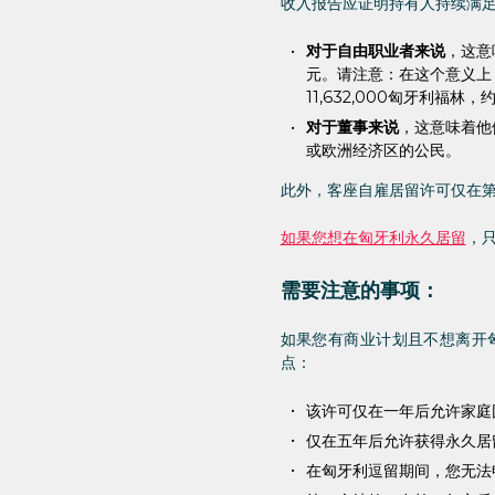
收入报告应证明持有人持续满
对于自由职业者来说
，这意
元。请注意：在这个意义上
11,632,000匈牙利福林，
对于董事来说
，这意味着他
或欧洲经济区的公民。
此外，客座自雇居留许可仅在
如果您想在匈牙利永久居留
，
需要注意的事项：
如果您有商业计划且不想离开
点：
该许可仅在一年后允许家庭
仅在五年后允许获得永久居
在匈牙利逗留期间，您无法