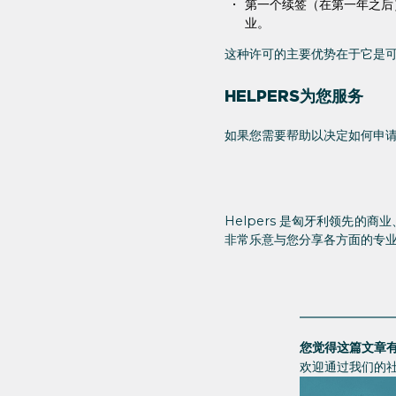
第一个续签（在第一年之后
业。
这种许可的主要优势在于它是可
HELPERS为您服务
如果您需要帮助以决定如何申
Helpers 是匈牙利领先的
非常乐意与您分享各方面的专
您觉得这篇文章
欢迎通过我们的