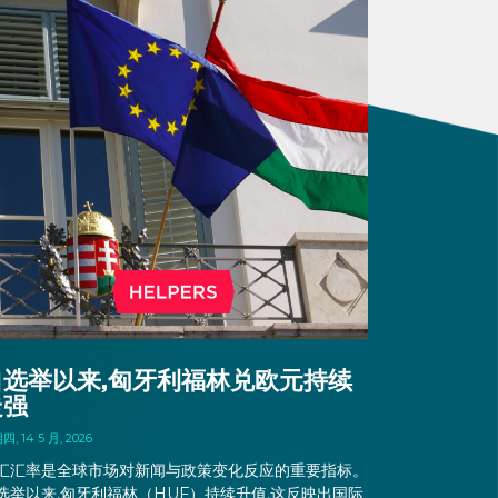
自选举以来,匈牙利福林兑欧元持续
走强
, 14 5 月, 2026
汇汇率是全球市场对新闻与政策变化反应的重要指标。
选举以来,匈牙利福林（HUF）持续升值,这反映出国际