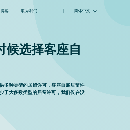
博客
联系我们
简体中文
English (英语)
Magyar (匈牙利语)
(阿拉伯语) العربية
时候选择客座自
(波斯语) فارسی
Русский (俄语)
Español (西班牙语)
Türkçe (土耳其语)
供多种类型的居留许可，客座自雇居留许
少于大多数类型的居留许可，我们仅在没