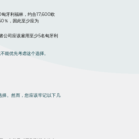
匈牙利福林，约合17,600欧
60％，因此至少应为
者公司应该雇用至少5名匈牙利
就不能优先考虑这个选择。
选择。然而，您应该牢记以下几