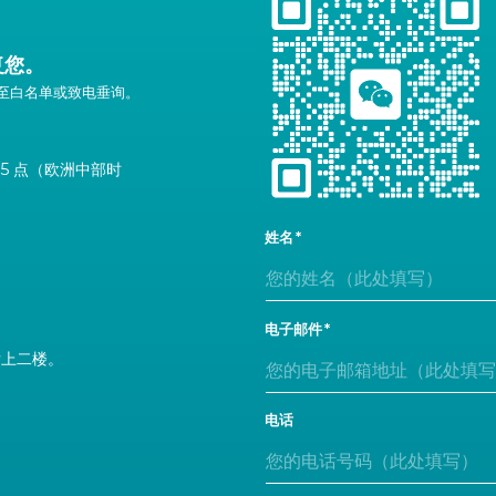
复您。
至白名单或致电垂询。
 5 点（欧洲中部时
姓名
电子邮件
后上二楼。
电话