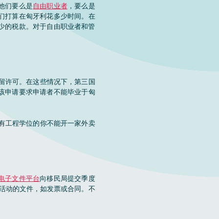
他们要么是
自由职业者
，要么是
们打算在匈牙利花多少时间。在
少的税款。对于自由职业者和管
居留许可。在这些情况下，第三国
该申请要求申请者不能毕业于匈
拥有工程学位的你不能开一家外卖
电子文件平台
向移民局提交季度
活动的文件，如发票或合同。不