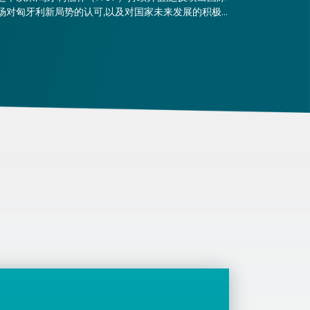
场对匈牙利新局势的认可,以及对国家未来发展的积极
期。与此同时,新政策也将要求企业调整其预算规划方
。