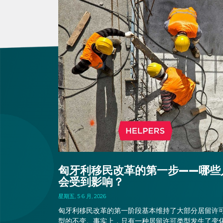
匈牙利移民改革的第一步——哪些
会受到影响？
星期五, 5 6 月, 2026
匈牙利移民改革的第一阶段基本维持了大部分居留许
型的不变。事实上，只有一种居留许可类型发生了变