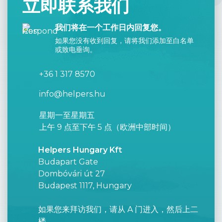
立即联系我们
我们将在一个工作日内回复您。
如果您没有收到回复，请将我们添加至白名单
或致电垂询。
+36 1 317 8570
info@helpers.hu
星期一至星期五
上午 9 点至下午 5 点（欧洲中部时间）
Helpers Hungary Kft
Budapart Gate
Dombóvári út 27
Budapest 1117, Hungary
如果您来拜访我们，请从 A 门进入，然后上二
楼。