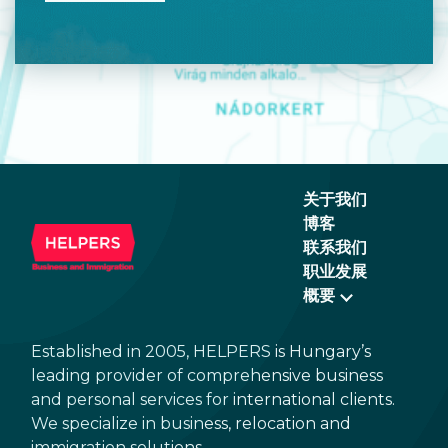
关于我们
博客
联系我们
职业发展
概要
Established in 2005, HELPERS is Hungary’s
leading provider of comprehensive business
and personal services for international clients.
We specialize in business, relocation and
immigration solutions.