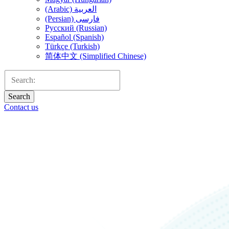
(Arabic) العربية
(Persian) فارسی
Русский (Russian)
Español (Spanish)
Türkçe (Turkish)
简体中文 (Simplified Chinese)
Search
Contact us