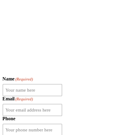
Name
(Required)
Email
(Required)
Phone