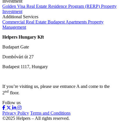
Investment
Golden Visa
Real Estate Residence Program (RERP)
Property
Investment
Additional Services
Commercial Real Estate
Budapest Apartments
Property
Management
Helpers Hungary Kft
Budapart Gate
Dombóvári út 27
Budapest 1117, Hungary
If you’re visiting us, please use entrance A and come to the
nd
2
floor.
Follow us
Privacy Policy
Terms and Conditions
©2025 Helpers – All rights reserved.