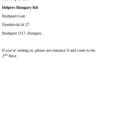
Helpers Hungary Kft
Budapart Gate
Dombóvári út 27
Budapest 1117, Hungary
If you’re visiting us, please use entrance A and come to the
nd
2
floor.