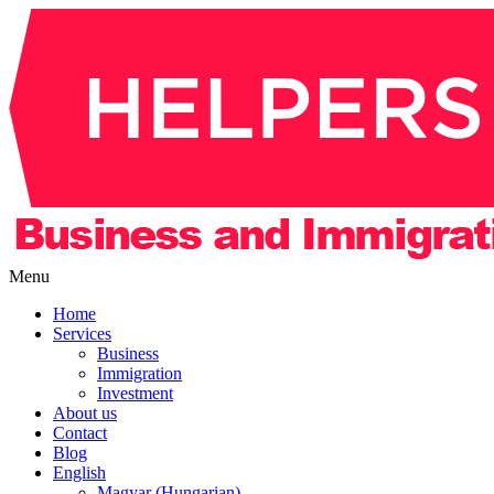
Menu
Home
Services
Business
Immigration
Investment
About us
Contact
Blog
English
Magyar (Hungarian)