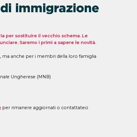
di immigrazione
 per sostituire il vecchio schema. Le
nciare. Saremo i primi a sapere le novità.
i, ma anche per i membri della loro famiglia
zionale Ungherese (MNB)
g
per rimanere aggiornati o contattateci