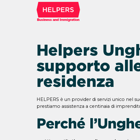
Helpers Ungh
supporto alle
residenza
HELPERS è un provider di servizi unico nel 
prestiamo assistenza a centinaia di imprenditor
Perché l’Unghe