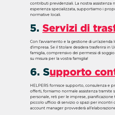
contributi previdenziali. La nostra assistenza n
esperienza specializzata, supportiamo i proprie
normative locali.
5.
Servizi di tra
Con l’avviamento e la gestione di un’azienda lo
d’impresa. Se il titolare desidera trasferirsi i
famiglia, comprensivo dei permessi di soggiorno
su misura per la vostra famiglia!
6. S
upporto cont
HELPERS fornisce supporto, consulenza e projec
offerti, forniamo normale assistenza tramite se
personale, reti per le imprese, pianificazione 
piccolo ufficio di servizio o spazi per incontri
account manager provvederà all’elaborazione 