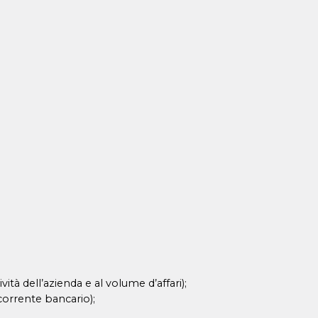
vità dell’azienda e al volume d’affari);
 corrente bancario);