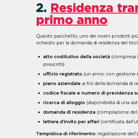
2.
Residenza tram
primo anno
Questo pacchetto, uno dei nostri prodotti più
richiesto per la domanda di residenza del titol
atto costitutivo della società
(compresa l’
prescritti)
ufficio registrato
(un anno; con gestione e 
piano aziendale
ai fini della domanda di re
codice fiscale e numero di previdenza s
ricerca di alloggio
(disponibilità di una s
domanda di residenza
(compilazione del f
lettera d’invito per affari
(certificata dall’
Tempistica di riferimento:
registrazione dell