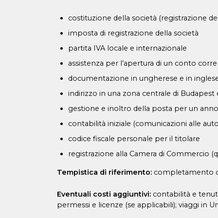
costituzione della società (registrazione d
imposta di registrazione della società
partita IVA locale e internazionale
assistenza per l’apertura di un conto corr
documentazione in ungherese e in inglese (
indirizzo in una zona centrale di Budapest
gestione e inoltro della posta per un ann
contabilità iniziale (comunicazioni alle au
codice fiscale personale per il titolare
registrazione alla Camera di Commercio (qu
Tempistica di riferimento:
completamento del
Eventuali costi aggiuntivi:
contabilità e tenuta
permessi e licenze (se applicabili); viaggi in 