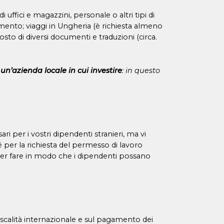
i uffici e magazzini, personale o altri tipi di
amento; viaggi in Ungheria (è richiesta almeno
to di diversi documenti e traduzioni (circa.
e
un’azienda locale in cui investire
: in questo
i per i vostri dipendenti stranieri, ma vi
 per la richiesta del permesso di lavoro
 per fare in modo che i dipendenti possano
iscalità internazionale e sul pagamento dei