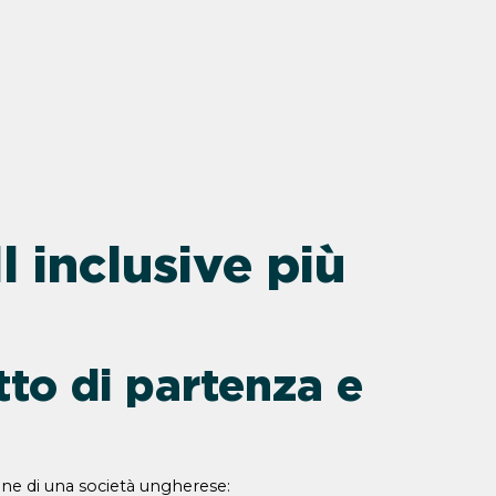
ll inclusive più
to di partenza e
ne di una società ungherese: