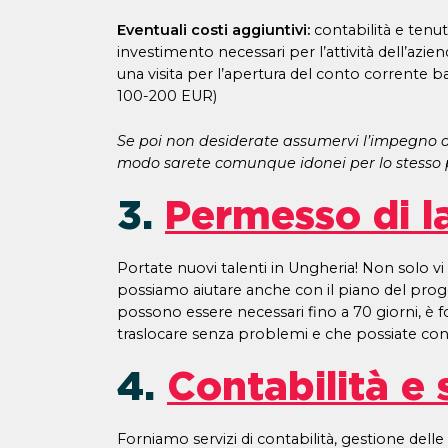
Eventuali costi aggiuntivi:
contabilità e tenuta
investimento necessari per l’attività dell’azi
una visita per l’apertura del conto corrente b
100-200 EUR)
Se poi non desiderate assumervi l’impegno d
modo sarete comunque idonei per lo stesso p
3.
Permesso di l
Portate nuovi talenti in Ungheria! Non solo vi 
possiamo aiutare anche con il piano del proge
possono essere necessari fino a 70 giorni, è 
traslocare senza problemi e che possiate conti
4.
Contabilità e s
Forniamo servizi di contabilità, gestione dell