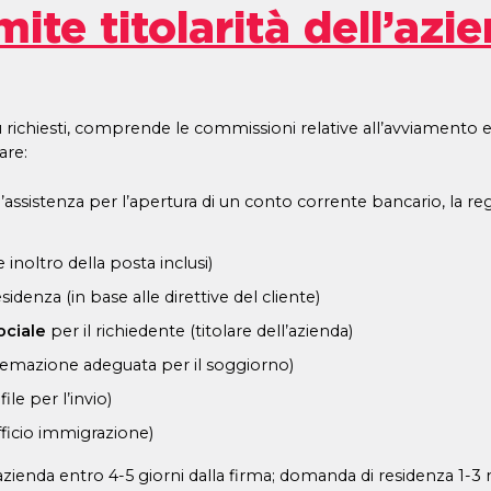
ite titolarità dell’azi
 richiesti, comprende le commissioni relative all’avviamento 
are:
assistenza per l’apertura di un conto corrente bancario, la regist
inoltro della posta inclusi)
sidenza (in base alle direttive del cliente)
ociale
per il richiedente (titolare dell’azienda)
istemazione adeguata per il soggiorno)
ile per l’invio)
ufficio immigrazione)
’azienda entro 4-5 giorni dalla firma; domanda di residenza 1-3