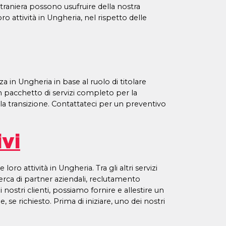
 straniera possono usufruire della nostra
o attività in Ungheria, nel rispetto delle
za in Ungheria in base al ruolo di titolare
e un pacchetto di servizi completo per la
e la transizione. Contattateci per un preventivo
vi
 attività in Ungheria. Tra gli altri servizi
cerca di partner aziendali, reclutamento
 nostri clienti, possiamo fornire e allestire un
 se richiesto. Prima di iniziare, uno dei nostri