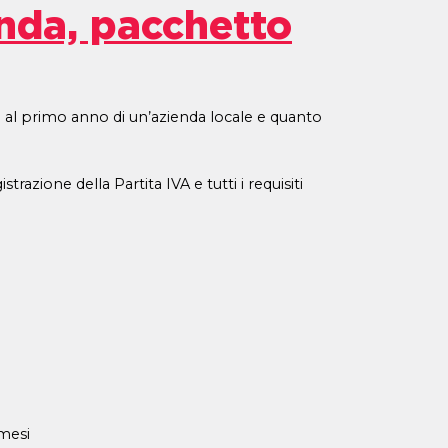
enda, pacchetto
e al primo anno di un’azienda locale e quanto
razione della Partita IVA e tutti i requisiti
 mesi