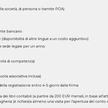
ella società, di persona o tramite POA)
ente bancario
disponibilità di altre lingue a un costo aggiuntivo)
 e sede legale per un anno
o
torità di competenza)
ota associativa inclusa)
la registrazione entro 4-5 giorni dalla firma
 dei libri contabili (a partire da 200 EUR mensili, in base all’atti
Ungheria (è richiesta almeno una visita per l’apertura del conto