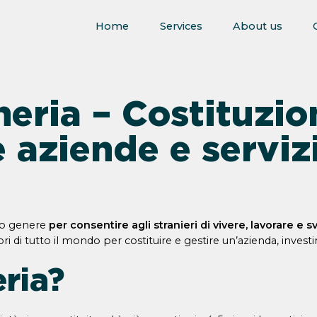
Home
Services
About us
eria – Costituzion
 aziende e servizi
suo genere
per consentire agli stranieri di vivere, lavorare e s
i di tutto il mondo per costituire e gestire un’azienda, investir
ria?