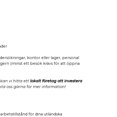
ader
ersökningar, kontor eller lager, personal
Ungern (minst ett besök krävs för att öppna
kan vi hitta ett
lokalt företag att investera
ta oss gärna för mer information!
arbetstillstånd för dina utländska