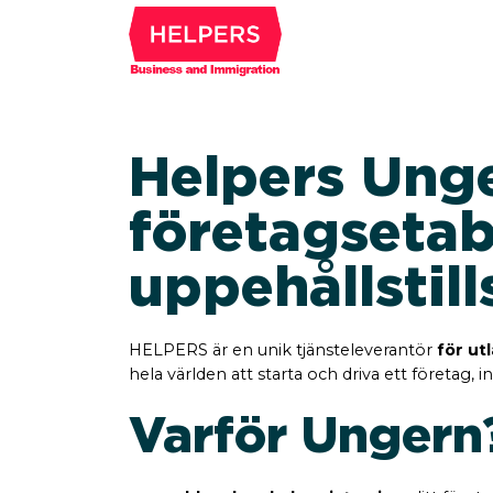
Helpers Unge
företagsetab
uppehållstil
HELPERS är en unik tjänsteleverantör
för ut
hela världen att starta och driva ett företag, i
Varför Ungern