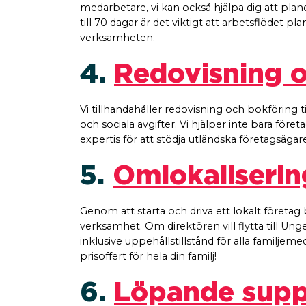
medarbetare, vi kan också hjälpa dig att plan
till 70 dagar är det viktigt att arbetsflödet pl
verksamheten.
4.
Redovisning 
Vi tillhandahåller redovisning och bokföring
och sociala avgifter. Vi hjälper inte bara för
expertis för att stödja utländska företagsäg
5.
Omlokalisering
Genom att starta och driva ett lokalt företag b
verksamhet. Om direktören vill flytta till Un
inklusive uppehållstillstånd för alla familje
prisoffert för hela din familj!
6.
Löpande suppo