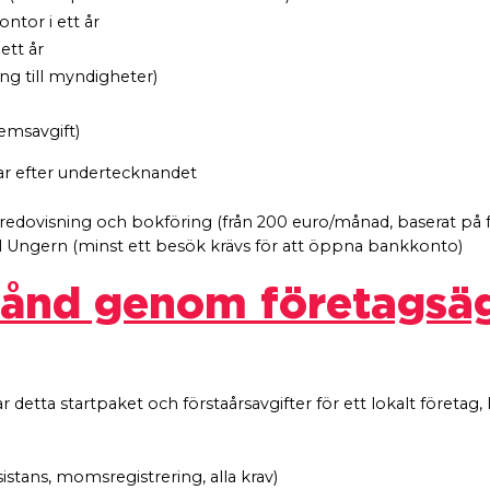
ontor i ett år
ett år
ing till myndigheter)
emsavgift)
gar efter undertecknandet
redovisning och bokföring (från 200 euro/månad, baserat på 
 till Ungern (minst ett besök krävs för att öppna bankkonto)
stånd genom företags
detta startpaket och förstaårsavgifter för ett lokalt företag,
istans, momsregistrering, alla krav)