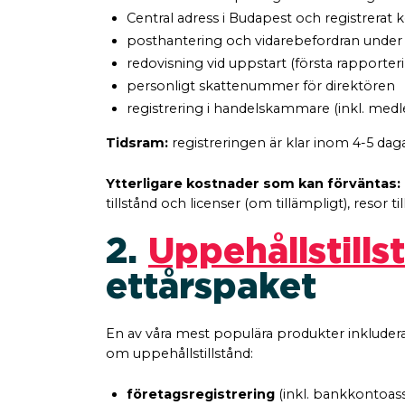
Central adress i Budapest och registrerat k
posthantering och vidarebefordran under 
redovisning vid uppstart (första rapporter
personligt skattenummer för direktören
registrering i handelskammare (inkl. medl
Tidsram:
registreringen är klar inom 4-5 da
Ytterligare kostnader som kan förväntas:
tillstånd och licenser (om tillämpligt), resor
2.
Uppehållstill
ettårspaket
En av våra mest populära produkter inkluderar 
om uppehållstillstånd:
företagsregistrering
(inkl. bankkontoass