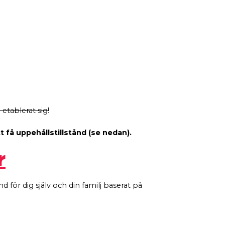
tablerat sig!
t få uppehållstillstånd (se nedan).
r
 för dig själv och din familj baserat på