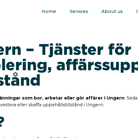
Home
Services
About us
rn – Tjänster för
lering, affärssup
lstånd
länningar som bor, arbetar eller gör affärer i Ungern
. Seda
nvestera eller skaffa uppehållstillstånd i Ungern.
?