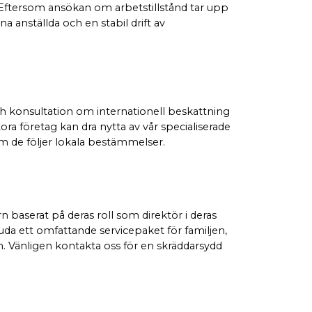
e. Eftersom ansökan om arbetstillstånd tar upp
na anställda och en stabil drift av
ch konsultation om internationell beskattning
ora företag kan dra nytta av vår specialiserade
om de följer lokala bestämmelser.
ern baserat på deras roll som direktör i deras
juda ett omfattande servicepaket för familjen,
n. Vänligen kontakta oss för en skräddarsydd