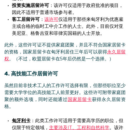
投资实施居留许可
：该许可仅适用于政府批准的项目，
因此不适用于普通市场参与者。
客工居留许可
：
该许可
仅适用于那些来匈牙利为优惠雇
主或合格的临时工中介工作的人士。此外，目前仅对亚
美尼亚、格鲁吉亚和菲律宾国籍的人士开放。
此外，这些许可证不提供家庭团聚，并且不符合国家居留卡
的资格，国家居留卡在匈牙利居住三年后可以获得
永久居留
权
。（不过，欧盟居留卡在5年后仍然是一个选择。）
4. 高技能工作居留许可
虽然目前非技术工人的工作许可选择有限，但那些职位至少
需要大学学位的高技能工人前景更好。这些许可附带家庭团
聚的额外选项，同时还能通过
国家居留卡
获得永久居留资
格。
匈牙利卡
：此类工作许可适用于需要高学历的职位，但
仅限于特定领域，
主要涉及IT、工程和自然科学
。该许