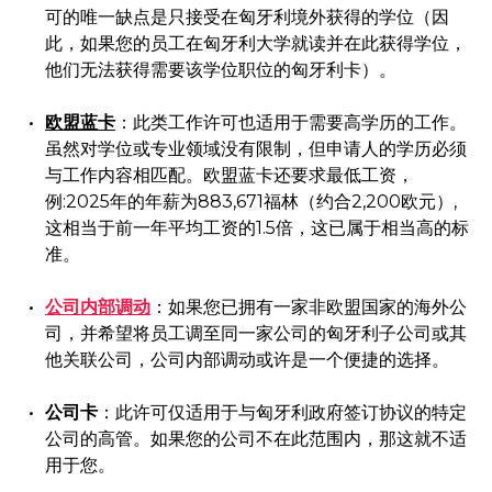
可的唯一缺点是只接受在匈牙利境外获得的学位（因
此，如果您的员工在匈牙利大学就读并在此获得学位，
他们无法获得需要该学位职位的匈牙利卡）。
欧盟蓝卡
：此类工作许可也适用于需要高学历的工作。
虽然对学位或专业领域没有限制，但申请人的学历必须
与工作内容相匹配。欧盟蓝卡还要求最低工资，
例:2025年的年薪为883,671福林（约合2,200欧元）,
这相当于前一年平均工资的1.5倍，这已属于相当高的标
准。
公司内部调动
：如果您已拥有一家非欧盟国家的海外公
司，并希望将员工调至同一家公司的匈牙利子公司或其
他关联公司，公司内部调动或许是一个便捷的选择。
公司卡
：此许可仅适用于与匈牙利政府签订协议的特定
公司的高管。如果您的公司不在此范围内，那这就不适
用于您。