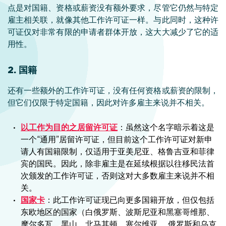
点是对国籍、资格或薪资没有额外要求，尽管它仍然与特定
雇主相关联，就像其他工作许可证一样。与此同时，这种许
可证仅对非常有限的申请者群体开放，这大大减少了它的适
用性。
2. 国籍
还有一些额外的工作许可证，没有任何资格或薪资的限制，
但它们仅限于特定国籍，因此对许多雇主来说并不相关。
以工作为目的之居留许可证
：虽然这个名字暗示着这是
一个“通用”居留许可证，但目前这个工作许可证对新申
请人有国籍限制，仅适用于亚美尼亚、格鲁吉亚和菲律
宾的国民。因此，除非雇主是在延续根据以往移民法首
次颁发的工作许可证，否则这对大多数雇主来说并不相
关。
国家卡
：此工作许可证现已向更多国籍开放，但仅包括
东欧地区的国家（白俄罗斯、波斯尼亚和黑塞哥维那、
摩尔多瓦、黑山、北马其顿、塞尔维亚、 俄罗斯和乌克