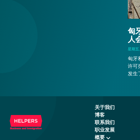
匈
人
星期五, 
匈牙
许可
发生
占居
将不
关于我们
博客
联系我们
职业发展
概要