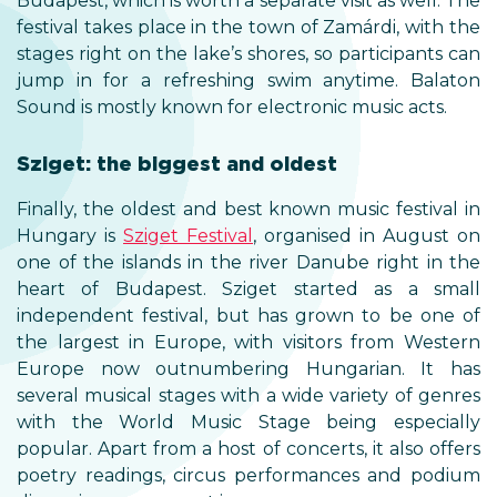
Budapest, which is worth a separate visit as well. The
festival takes place in the town of Zamárdi, with the
stages right on the lake’s shores, so participants can
jump in for a refreshing swim anytime. Balaton
Sound is mostly known for electronic music acts.
Sziget: the biggest and oldest
Finally, the oldest and best known music festival in
Hungary is
Sziget Festival
, organised in August on
one of the islands in the river Danube right in the
heart of Budapest. Sziget started as a small
independent festival, but has grown to be one of
the largest in Europe, with visitors from Western
Europe now outnumbering Hungarian. It has
several musical stages with a wide variety of genres
with the World Music Stage being especially
popular. Apart from a host of concerts, it also offers
poetry readings, circus performances and podium