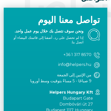
تواصل
تواصل معنا اليوم
ونحن سوف نتصل بك خلال يوم عمل واحد.
إذا لم تحصل على رد، أضفنا إلى قائمتك البيضاء أو
اتصل بنا.
+36 1 317 8570
info@helpers.hu
من الإثنين إلى الجمعة
9 صباحًا - 5 مساءً بتوقيت وسط أوروبا
Helpers Hungary Kft
Budapart Gate
Dombóvári út 27
Budapest 1117, Hungary