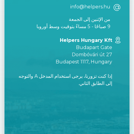
info@helpers.hu
من الإثنين إلى الجمعة
9 صباحًا - 5 مساءً بتوقيت وسط أوروبا
Helpers Hungary Kft
Budapart Gate
Dombóvári út 27
Budapest 1117, Hungary
إذا كنت تزورنا، يرجى استخدام المدخل A والتوجه
إلى الطابق الثاني.