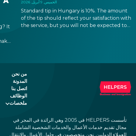
 A
الخميس, 9 أبريل, 2026
Standard tip in Hungary is 10%. The amount
of the tip should reflect your satisfaction with
the service, but you will not be expected to
? It
tip more than 20%. Many restaurants also
charge a service fee, which cannot be above
make
15%. If there is a service fee, it is best to
ppen
politely ask the waiter whether you are
h,
expected to tip too.
e
من نحن
المدونة
اتصل بنا
الوظائف
ملخصات
تأسست HELPERS في 2005 وهي الرائدة في المجر في
مجال تقديم خدمات الأعمال والخدمات الشخصية الشاملة
للعملاء الدوليين. نحن متخصصون في حلول الأعمال والانتقال