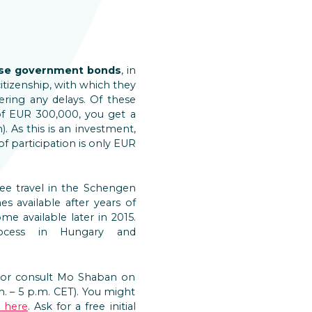
se government bonds
, in
tizenship, with which they
fering any delays. Of these
of EUR 300,000, you get a
. As this is an investment,
of participation is only EUR
-free travel in the Schengen
s available after years of
e available later in 2015.
rocess in Hungary and
 or consult Mo Shaban on
m. – 5 p.m. CET). You might
 here
. Ask for a free initial