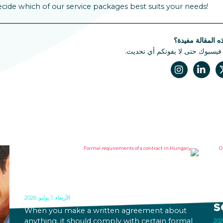
ecide which of our service packages best suits your needs!
 المقالة مفيدة؟
 فيسبوك حتى لا يفوتكم أي تحديث.
FORMAL REQUIREMENTS OF A
O
CONTRACT IN HUNGARY
B
R
الأربعاء, 1 يوليو, 2026
S
When you make a written agreement about
anything, it should comply with certain formal