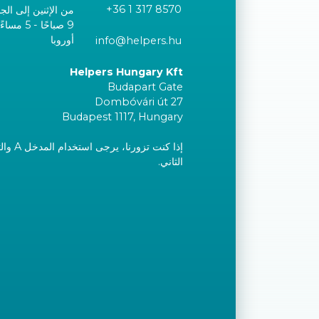
+36 1 317 8570
من الإثنين إلى الج
9 صباحًا 
أوروبا
info@helpers.hu
Helpers Hungary Kft
Budapart Gate
Dombóvári út 27
Budapest 1117, Hungary
إذا كنت تز
الثاني.