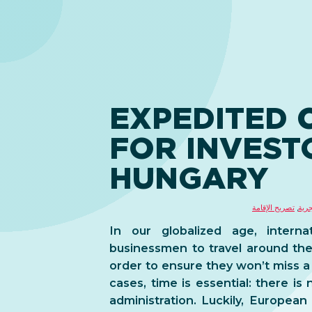
EXPEDITED C
FOR INVEST
HUNGARY
جرية
,
تصريح الإقامة
In our globalized age, interna
businessmen to travel around the 
order to ensure they won’t miss a
cases, time is essential: there is
administration. Luckily, Europea