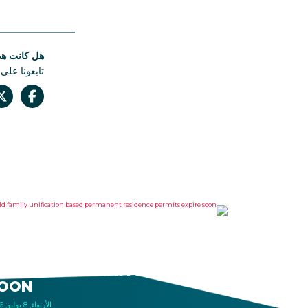
هل كانت هذه
تابعونا على
LD FAMILY UNIFICATION
ASED PERMANENT
ESIDENCE PERMITS EXPIRE
OON
الأربعاء, 8 يوليو, 2026