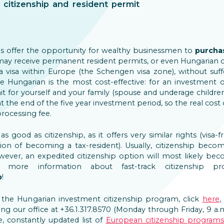
 citizenship and resident permit
es offer the opportunity for wealthy businessmen to
purcha
ay receive permanent resident permits, or even Hungarian ci
 a visa within Europe (the Schengen visa zone), without suf
e Hungarian is the most cost-effective: for an investment 
for yourself and your family (spouse and underage children)
 the end of the five year investment period, so the real cost 
rocessing fee.
 as good as citizenship, as it offers very similar rights (visa
ion of becoming a tax-resident). Usually, citizenship become
ver, an expedited citizenship option will most likely becom
 more information about fast-track citizenship p
p
!
the Hungarian investment citizenship program, click
here
,
ing our office at +36.1.317.8570 (Monday through Friday, 9 a.
, constantly updated list of
European citizenship programs