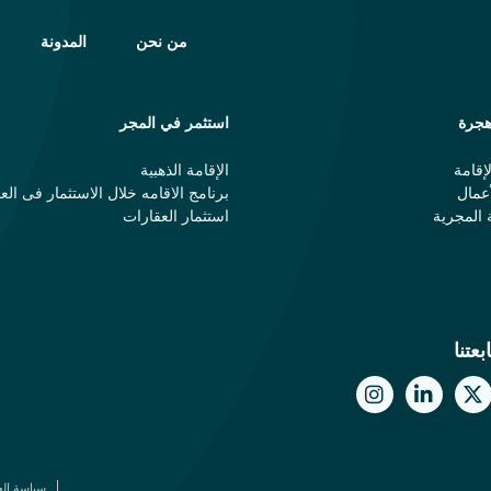
من نحن
المدونة
جرة
استثمر في المجر
إقامة
الإقامة الذهبية
عمال
برنامج الاقامه خلال الاستثمار فی الع
 المجرية
استثمار العقارات
بعتنا
سياسة ال