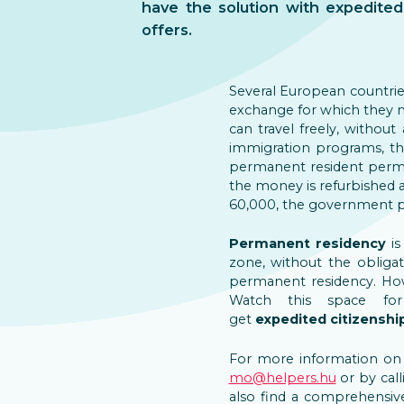
have the solution with expedited
offers.
Several European countri
exchange for which they m
can travel freely, without
immigration programs, th
permanent resident permit 
the money is refurbished at
60,000, the government p
Permanent residency
is
zone, without the obligat
permanent residency. Howe
Watch this space for
get
expedited citizenshi
For more information on 
mo@helpers.hu
or by call
also find a comprehensive