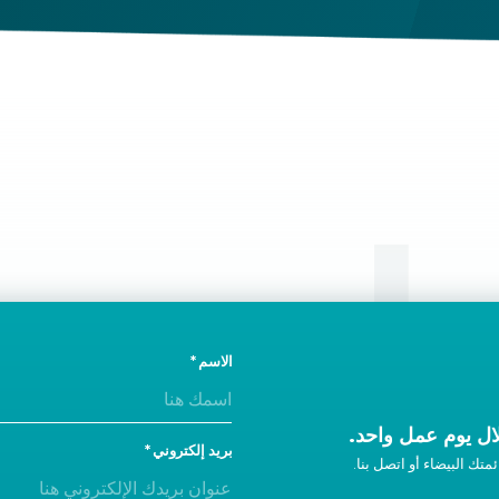
صل
الاسم
ل يوم عمل واحد.
بريد إلكتروني
متك البيضاء أو اتصل بنا.