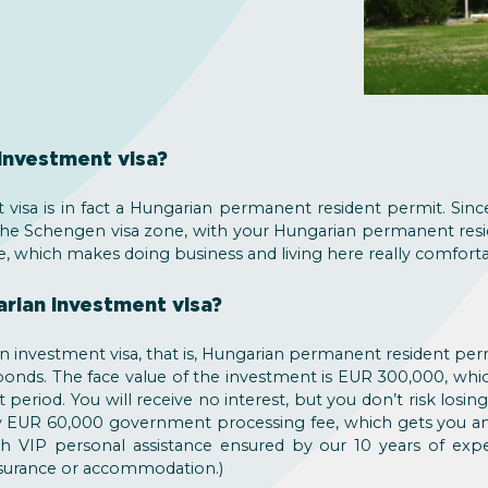
investment visa?
visa is in fact a Hungarian permanent resident permit. Si
he Schengen visa zone, with your Hungarian permanent resid
e, which makes doing business and living here really comforta
rian investment visa?
n investment visa, that is, Hungarian permanent resident pe
bonds. The face value of the investment is EUR 300,000, whi
t period. You will receive no interest, but you don’t risk losi
ay EUR 60,000 government processing fee, which gets you an
h VIP personal assistance ensured by our 10 years of exper
 insurance or accommodation.)