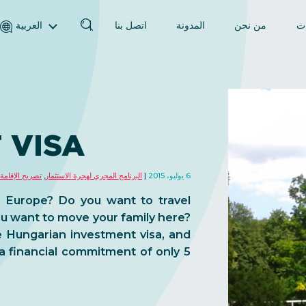
ات
من نحن
المدونة
اتصل بنا
العربية
English (الإنجليزية)
Magyar (المجرية)
فارسی (الفارسية)
Русский (الروسية)
 VISA
Español (الإسبانية)
Türkçe (تركية)
6 يوليو، 2015
البرنامج المجري لهجرة الاستثمار
,
تصريح الإقامة
简体中文 (الصينية المبسطة)
n Europe? Do you want to travel
ou want to move your family here?
 Hungarian investment visa, and
 a financial commitment of only 5