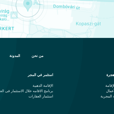
من نحن
المدونة
جرة
استثمر في المجر
إقامة
الإقامة الذهبية
عمال
برنامج الاقامه خلال الاستثمار فی الع
 المجرية
استثمار العقارات