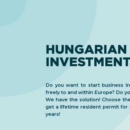
HUNGARIAN
INVESTMENT
Do you want to start business i
freely to and within Europe? Do y
We have the solution! Choose the
get a lifetime resident permit for
years!