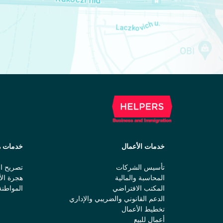
خدمات الأعمال
خدمات ه
تأسيس الشركات
تصريح ال
المحاسبة والمالية
هجرة الأ
المكتب الافتراضي
المواطنة
الدعم القانوني والضريبي والإداري
تخطيط الأعمال
أعمال للبيع