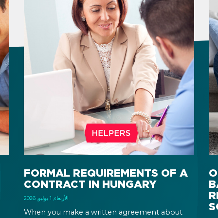
FORMAL REQUIREMENTS OF A
O
CONTRACT IN HUNGARY
B
R
الأربعاء, 1 يوليو, 2026
S
When you make a written agreement about