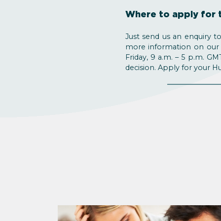
Where to apply for 
Just send us an enquiry t
more information on ou
Friday, 9 a.m. – 5 p.m. GM
decision. Apply for your H