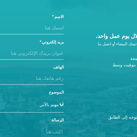
الاسم
ل يوم عمل واحد.
بريد إلكتروني
متك البيضاء أو اتصل بنا.
معة
- 5 مساءً بتوقيت وسط
الهاتف
الموضوع
ورنا، يرجى استخدام المدخل A والتوجه إلى الطابق
الرسالة