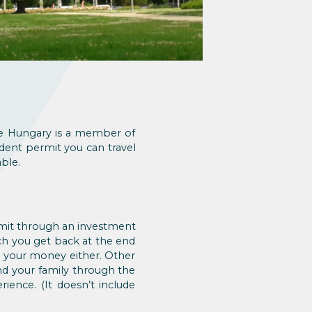
nce Hungary is a member of
ent permit you can travel
ble.
rmit through an investment
ch you get back at the end
ng your money either. Other
d your family through the
ience. (It doesn’t include