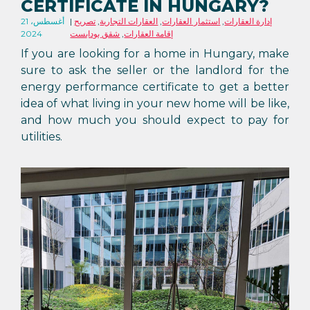
CERTIFICATE IN HUNGARY?
إدارة العقارات
,
استثمار العقارات
,
العقارات التجارية
,
تصريح
21 أغسطس،
إقامة العقارات
,
شقق بودابست
2024
If you are looking for a home in Hungary, make
sure to ask the seller or the landlord for the
energy performance certificate to get a better
idea of what living in your new home will be like,
and how much you should expect to pay for
utilities.