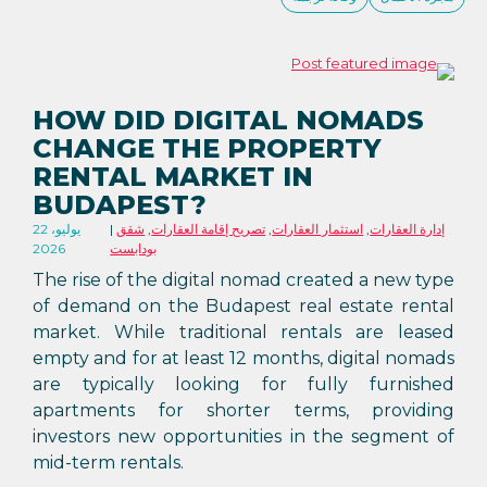
HOW DID DIGITAL NOMADS
CHANGE THE PROPERTY
RENTAL MARKET IN
BUDAPEST?
إدارة العقارات
,
استثمار العقارات
,
تصريح إقامة العقارات
,
شقق
22 يوليو،
بودابست
2026
The rise of the digital nomad created a new type
of demand on the Budapest real estate rental
market. While traditional rentals are leased
empty and for at least 12 months, digital nomads
are typically looking for fully furnished
apartments for shorter terms, providing
investors new opportunities in the segment of
mid-term rentals.