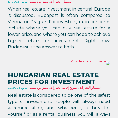
استثمار العقارات
,
شقق بودابست
17 يونيو، 2026
When real estate investment in central Europe
is discussed, Budapest is often compared to
Vienna or Prague. For investors, main concerns
include where you can buy real estate for a
lower price, and where you can hope to achieve
higher return on investment. Right now,
Budapest is the answer to both.
HUNGARIAN REAL ESTATE
PRICES FOR INVESTMENT
استثمار العقارات
,
تصريح إقامة العقارات
,
شقق بودابست
22 مايو، 2026
Real estate is considered to be one of the safest
type of investment. People will always need
accommodation, and whether you buy for
yourself or as a rental business, you will always