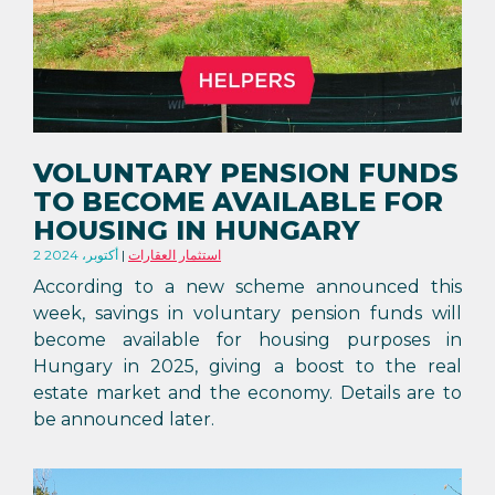
VOLUNTARY PENSION FUNDS
TO BECOME AVAILABLE FOR
HOUSING IN HUNGARY
استثمار العقارات
2 أكتوبر، 2024
According to a new scheme announced this
week, savings in voluntary pension funds will
become available for housing purposes in
Hungary in 2025, giving a boost to the real
estate market and the economy. Details are to
be announced later.