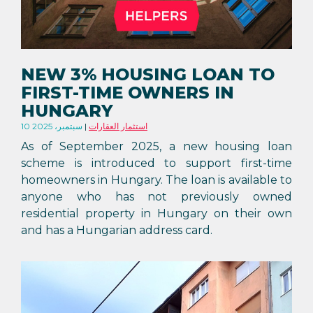
NEW 3% HOUSING LOAN TO
FIRST-TIME OWNERS IN
HUNGARY
استثمار العقارات
10 سبتمبر، 2025
As of September 2025, a new housing loan
scheme is introduced to support first-time
homeowners in Hungary. The loan is available to
anyone who has not previously owned
residential property in Hungary on their own
and has a Hungarian address card.