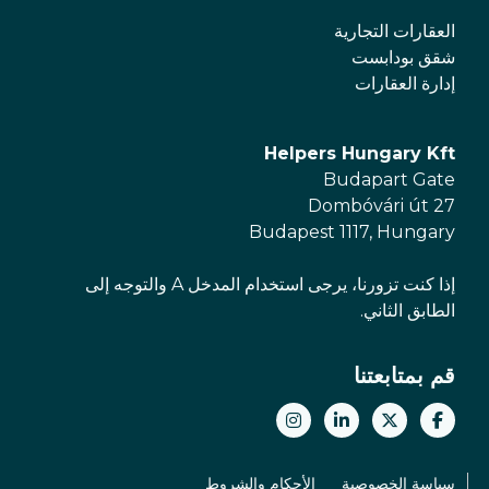
العقارات التجارية
شقق بودابست
إدارة العقارات
Helpers Hungary Kft
Budapart Gate
Dombóvári út 27
Budapest 1117, Hungary
إذا كنت تزورنا، يرجى استخدام المدخل A والتوجه إلى
الطابق الثاني.
قم بمتابعتنا
سياسة الخصوصية
الأحكام والشروط