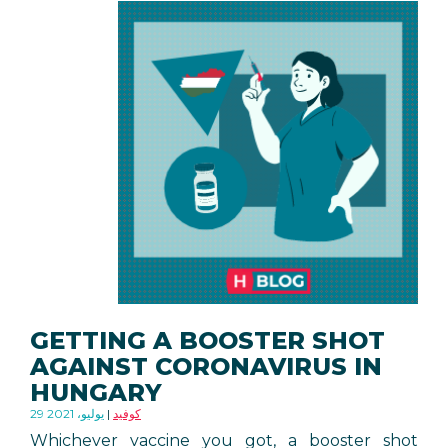
GETTING A BOOSTER SHOT
AGAINST CORONAVIRUS IN
HUNGARY
كوفيد
29 يوليو، 2021
Whichever vaccine you got, a booster shot