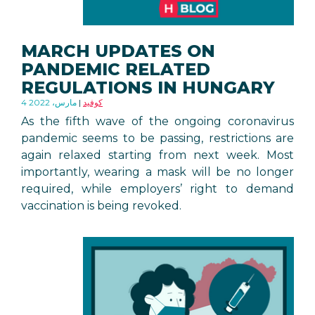
MARCH UPDATES ON
PANDEMIC RELATED
REGULATIONS IN HUNGARY
كوفيد
4 مارس، 2022
As the fifth wave of the ongoing coronavirus
pandemic seems to be passing, restrictions are
again relaxed starting from next week. Most
importantly, wearing a mask will be no longer
required, while employers’ right to demand
vaccination is being revoked.