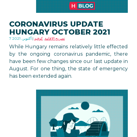
CORONAVIRUS UPDATE
HUNGARY OCTOBER 2021
تصريح الإقامة
,
كوفيد
7 أكتوبر، 2021
While Hungary remains relatively little effected
by the ongoing coronavirus pandemic, there
have been few changes since our last update in
August. For one thing, the state of emergency
has been extended again.