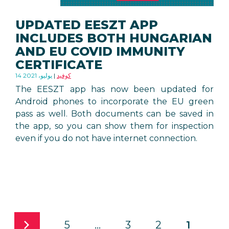
UPDATED EESZT APP
INCLUDES BOTH HUNGARIAN
AND EU COVID IMMUNITY
CERTIFICATE
كوفيد
14 يوليو، 2021
The EESZT app has now been updated for
Android phones to incorporate the EU green
pass as well. Both documents can be saved in
the app, so you can show them for inspection
even if you do not have internet connection.
5
…
3
2
1