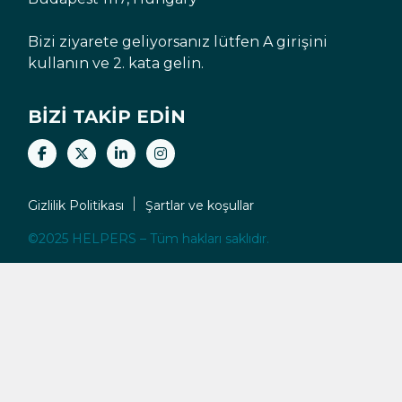
Bizi ziyarete geliyorsanız lütfen A girişini
kullanın ve 2. kata gelin.
BIZI TAKIP EDIN
Gizlilik Politikası
Şartlar ve koşullar
©2025 HELPERS – Tüm hakları saklıdır.