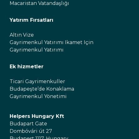
Macaristan Vatandaşlığı
Yatırım Fırsatları
Altın Vize
Gayrimenkul Yatırımı Ikamet Için
Gayrimenkul Yatırımı
Ek hizmetler
Ticari Gayrimenkuller
Budapeşte’de Konaklama
Gayrimenkul Yönetimi
Helpers Hungary Kft
Budapart Gate
Dombóvári út 27
Budapest 1117, Hungary