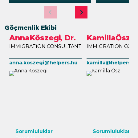
Göçmenlik Ekibi
Anna
Kőszegi
, Dr.
Kamilla
Ősz
IMMIGRATION CONSULTANT
IMMIGRATION CON
anna.koszegi@helpers.hu
kamilla@helpers.h
Sorumluluklar
Sorumluluklar