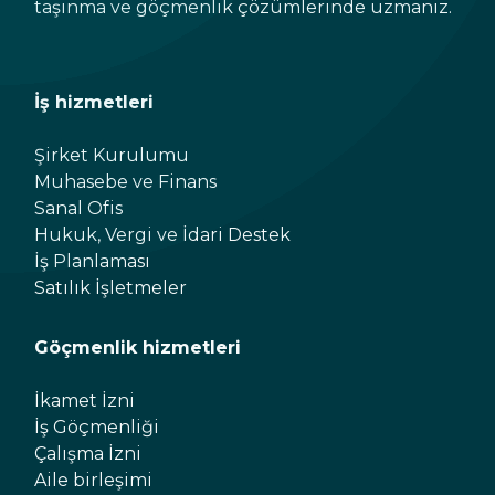
taşınma ve göçmenlik çözümlerinde uzmanız.
İş hizmetleri
Şirket Kurulumu
Muhasebe ve Finans
Sanal Ofis
Hukuk, Vergi ve İdari Destek
İş Planlaması
Satılık İşletmeler
Göçmenlik hizmetleri
İkamet İzni
İş Göçmenliği
Çalışma İzni
Aile birleşimi