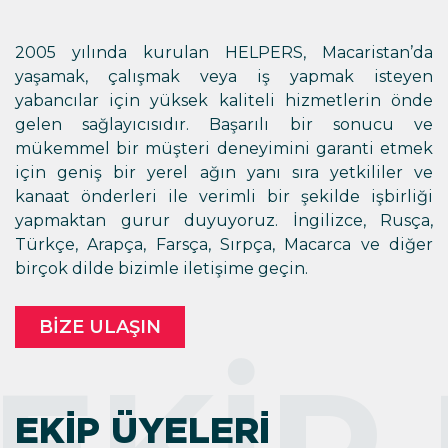
2005 yılında kurulan HELPERS, Macaristan’da
yaşamak, çalışmak veya iş yapmak isteyen
yabancılar için yüksek kaliteli hizmetlerin önde
gelen sağlayıcısıdır. Başarılı bir sonucu ve
mükemmel bir müşteri deneyimini garanti etmek
için geniş bir yerel ağın yanı sıra yetkililer ve
kanaat önderleri ile verimli bir şekilde işbirliği
yapmaktan gurur duyuyoruz. İngilizce, Rusça,
Türkçe, Arapça, Farsça, Sırpça, Macarca ve diğer
birçok dilde bizimle iletişime geçin.
BIZE ULAŞIN
EKIP ÜYELERI