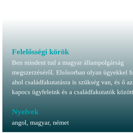
Felelősségi körök
Ben mindent tud a magyar állampolgárság
megszerzéséről. Elsősorban olyan ügyekkel f
ahol családfakutatásra is szükség van, és ő a
kapocs ügyfeleink és a családfakutatók között
Nyelvek
angol, magyar, német