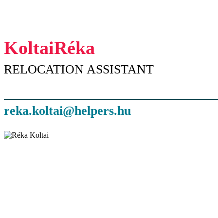
Koltai
Réka
RELOCATION ASSISTANT
reka.koltai@helpers.hu