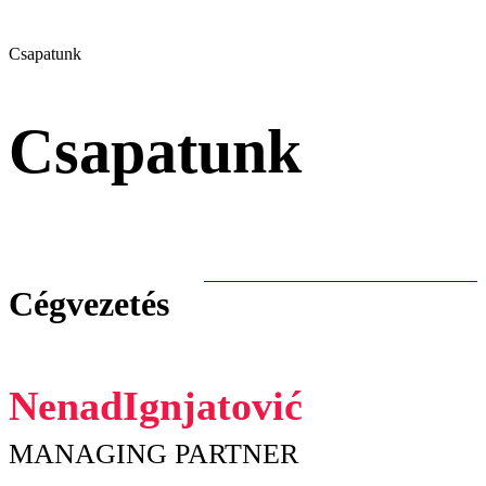
Csapatunk
Csapatunk
Cégvezetés
Nenad
Ignjatović
MANAGING PARTNER