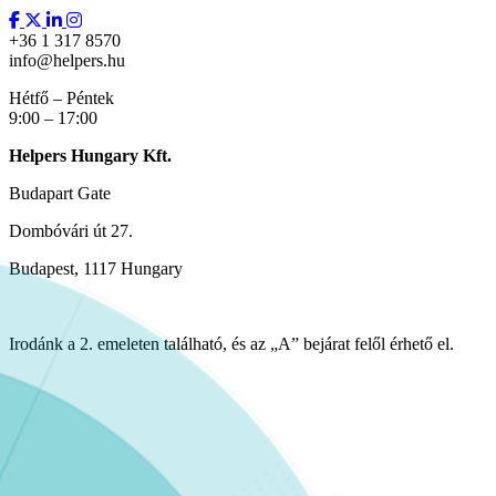
+36 1 317 8570
info@helpers.hu
Hétfő – Péntek
9:00 – 17:00
Helpers Hungary Kft.
Budapart Gate
Dombóvári út 27.
Budapest, 1117 Hungary
Irodánk a 2. emeleten található, és az „A” bejárat felől érhető el.