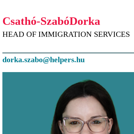
Csathó-Szabó
Dorka
HEAD OF IMMIGRATION SERVICES
dorka.szabo@helpers.hu