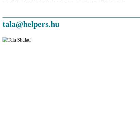
tala@helpers.hu