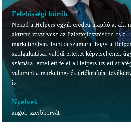
Felelősségi körök
Nenad a Helpers egyik eredeti alapítója, aki
aktívan részt vesz az üzletfejlesztésben és a
marketingben. Fontos számára, hogy a Helpe
szolgáltatásai valódi értéket képviseljenek üg
számára, emellett felel a Helpers üzleti stratég
valamint a marketing- és értékesítési tevéken
is.
Nyelvek
angol, szerbhorvát