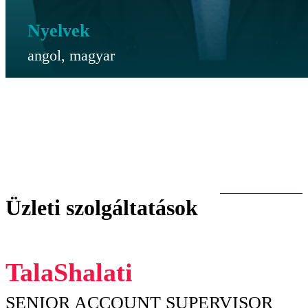
Nyelvek
angol, magyar
Üzleti szolgáltatások
Tala
Shalati
SENIOR ACCOUNT SUPERVISOR