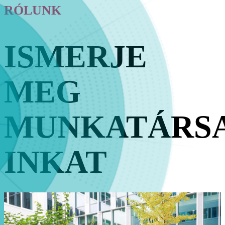
RÓLUNK
ISMERJE
MEG
MUNKATÁRSA
INKAT