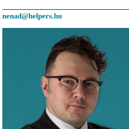
nenad@helpers.hu