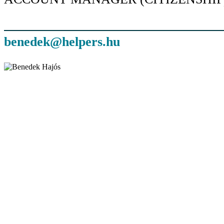
benedek@helpers.hu