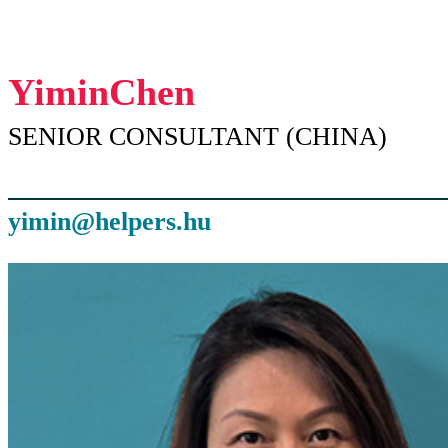
Yimin
Chen
SENIOR CONSULTANT (CHINA)
yimin@helpers.hu