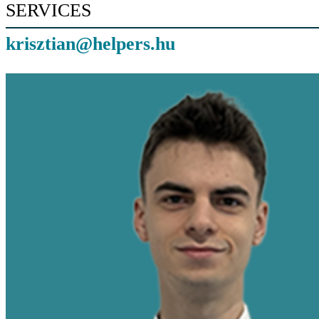
SERVICES
krisztian@helpers.hu