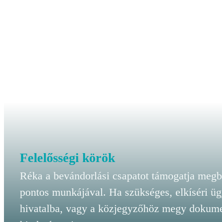
Felelősségi körök
Réka a bevándorlási csapatot támogatja megb
pontos munkájával. Ha szükséges, elkíséri üg
hivatalba, vagy a közjegyzőhöz megy dokum