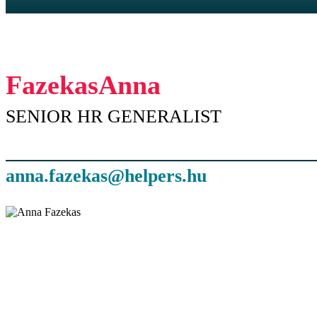
Fazekas
Anna
SENIOR HR GENERALIST
anna.fazekas@helpers.hu