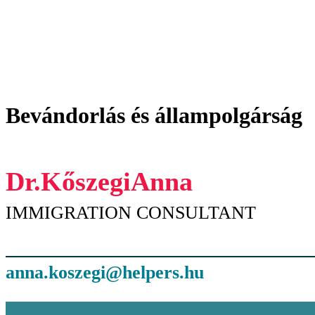
Bevándorlás és állampolgárság
Dr.
Kőszegi
Anna
IMMIGRATION CONSULTANT
anna.koszegi@helpers.hu