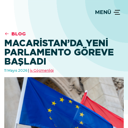
MENÜ
BLOG
MACARISTAN’DA YENI
PARLAMENTO GÖREVE
BAŞLADI
11 Mayıs 2026
İş Göçmenliği