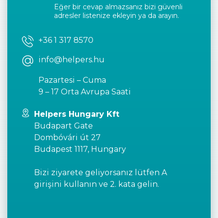
Eğer bir cevap almazsanız bizi güvenli
adresler listenize ekleyin ya da arayın.
+36 1 317 8570
info@helpers.hu
Pazartesi – Cuma
9 – 17 Orta Avrupa Saati
Helpers Hungary Kft
Budapart Gate
Dombóvári út 27
Budapest 1117, Hungary
Bizi ziyarete geliyorsanız lütfen A
girişini kullanın ve 2. kata gelin.