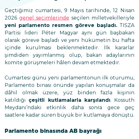
Geçtiğimiz cumartesi, 9 Mayıs tarihinde, 12 Nisan
2026
genel seçimlerinde
seçilen milletvekilleriyle
yeni parlamento resmen göreve başladı.
TISZA
Partisi lideri Péter Magyar aynı gün başbakan
olarak göreve başladı ve yeni hükümetin bu hafta
içinde kurulması beklenmektedir. İlk kararlar
şimdiden yayımlanmış olup, bakan adaylarının
komite görüşmeleri hâlen devam etmektedir.
Cumartesi günü yeni parlamentonun ilk oturumu,
Parlamento binası önünde yapılan konuşmalar da
dâhil olmak üzere, yüz binden fazla kişinin
katıldığı
çeşitli kutlamalarla karşılandı
. Kossuth
Meydanı’ndaki etkinlik daha sonra gece geç
saatlere kadar süren büyük bir kutlamaya dönüştü.
Parlamento binasında AB bayrağı