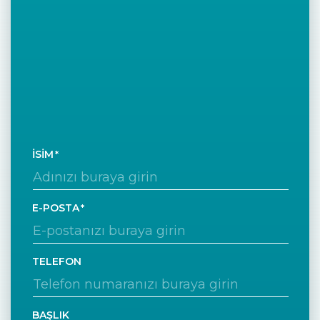
İSIM
E-POSTA
TELEFON
BAŞLIK