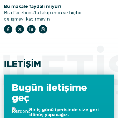
hükümeti 12 Mayıs 2026 tarihinde kurulmuştur.
Bu makale faydalı mıydı?
Bizi Facebook’ta takip edin ve hiçbir
gelişmeyi kaçırmayın
ILETI
ILETIŞIM
Bugün iletişime
geç
Bir iş günü içerisinde size geri
dönüş yapacağız.