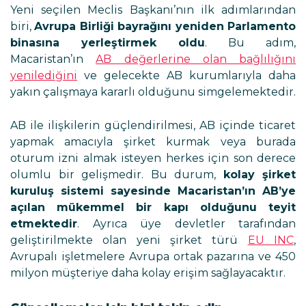
Yeni seçilen Meclis Başkanı’nın ilk adımlarından
biri,
Avrupa Birliği bayrağını yeniden Parlamento
binasına yerleştirmek oldu
. Bu adım,
Macaristan’ın
AB değerlerine olan bağlılığını
yenilediğini
ve gelecekte AB kurumlarıyla daha
yakın çalışmaya kararlı olduğunu simgelemektedir.
AB ile ilişkilerin güçlendirilmesi, AB içinde ticaret
yapmak amacıyla şirket kurmak veya burada
oturum izni almak isteyen herkes için son derece
olumlu bir gelişmedir. Bu durum,
kolay şirket
kuruluş sistemi sayesinde Macaristan’ın AB’ye
açılan mükemmel bir kapı olduğunu teyit
etmektedir
. Ayrıca üye devletler tarafından
geliştirilmekte olan yeni şirket türü
EU INC
,
Avrupalı işletmelere Avrupa ortak pazarına ve 450
milyon müşteriye daha kolay erişim sağlayacaktır.