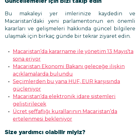
Güncellemeler için bizi takip edin
Bu makaleyi yer imlerinize kaydedin ve
Macaristan’daki yeni parlamentonun en önemli
kararları ve gelişmeleri hakkında güncel bilgilere
ulaşmak için birkaç günde bir tekrar ziyaret edin.
Macaristan’da kararname ile yönetim 13 Mayıs’ta
sona eriyor
Macaristan Ekonomi Bakanı geleceğe ilişkin
açıklamalarda bulundu
Seçimlerden bu yana HUF, EUR karşısında
güçleniyor
Macaristan’da elektronik idare sistemleri
geliştirilecek
Ücret şeffaflığı kurallarının Macaristan’da
ertelenmesi bekleniyor
Size yardımcı olabilir miyiz?