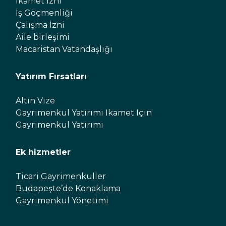
İkamet İzni
İş Göçmenliği
Çalışma İzni
Aile birleşimi
Macaristan Vatandaşlığı
Yatırım Fırsatları
Altın Vize
Gayrimenkul Yatırımı Ikamet Için
Gayrimenkul Yatırımı
Ek hizmetler
Ticari Gayrimenkuller
Budapeşte’de Konaklama
Gayrimenkul Yönetimi