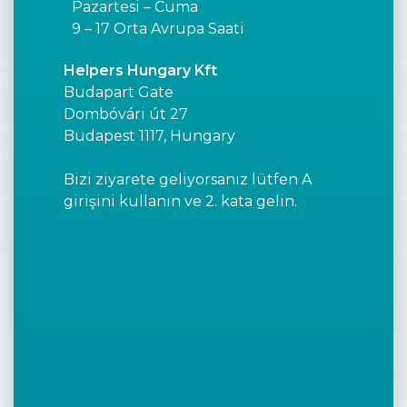
Pazartesi – Cuma
9 – 17 Orta Avrupa Saati
Helpers Hungary Kft
Budapart Gate
Dombóvári út 27
Budapest 1117, Hungary
Bizi ziyarete geliyorsanız lütfen A
girişini kullanın ve 2. kata gelin.