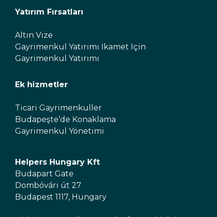
Yatırım Fırsatları
Altın Vize
Gayrimenkul Yatırımı Ikamet Için
Gayrimenkul Yatırımı
Ek hizmetler
Ticari Gayrimenkuller
Budapeşte’de Konaklama
Gayrimenkul Yönetimi
Helpers Hungary Kft
Budapart Gate
Dombóvári út 27
Budapest 1117, Hungary