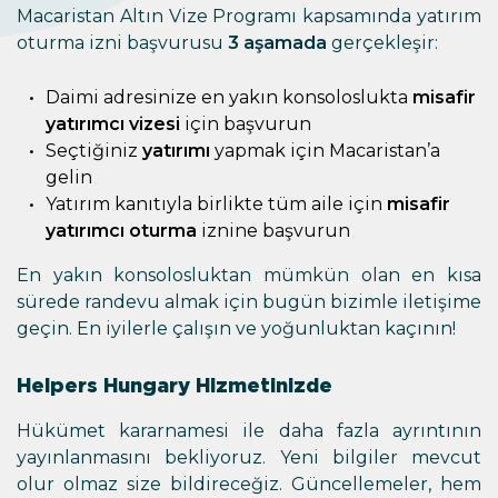
Macaristan Altın Vize Programı kapsamında yatırım
oturma izni başvurusu
3 aşamada
gerçekleşir:
Daimi adresinize en yakın konsoloslukta
misafir
yatırımcı vizesi
için başvurun
Seçtiğiniz
yatırımı
yapmak için Macaristan’a
gelin
Yatırım kanıtıyla birlikte tüm aile için
misafir
yatırımcı oturma
iznine başvurun
En yakın konsolosluktan mümkün olan en kısa
sürede randevu almak için bugün bizimle iletişime
geçin. En iyilerle çalışın ve yoğunluktan kaçının!
Helpers Hungary Hizmetinizde
Hükümet kararnamesi ile daha fazla ayrıntının
yayınlanmasını bekliyoruz. Yeni bilgiler mevcut
olur olmaz size bildireceğiz. Güncellemeler, hem