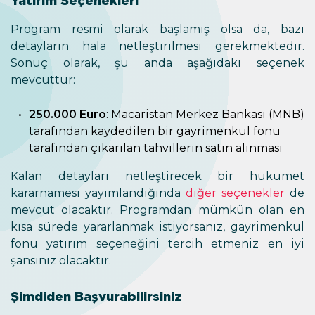
Yatırım Seçenekleri
Program resmi olarak başlamış olsa da, bazı
detayların hala netleştirilmesi gerekmektedir.
Sonuç olarak, şu anda aşağıdaki seçenek
mevcuttur:
250.000 Euro
: Macaristan Merkez Bankası (MNB)
tarafından kaydedilen bir gayrimenkul fonu
tarafından çıkarılan tahvillerin satın alınması
Kalan detayları netleştirecek bir hükümet
kararnamesi yayımlandığında
diğer seçenekler
de
mevcut olacaktır. Programdan mümkün olan en
kısa sürede yararlanmak istiyorsanız, gayrimenkul
fonu yatırım seçeneğini tercih etmeniz en iyi
şansınız olacaktır.
Şimdiden Başvurabilirsiniz