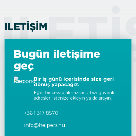
ILETI
ILETIŞIM
Bugün iletişime
geç
Bir iş günü içerisinde size geri
dönüş yapacağız.
Eğer bir cevap almazsanız bizi güvenli
adresler listenize ekleyin ya da arayın.
+36 1 317 8570
info@helpers.hu