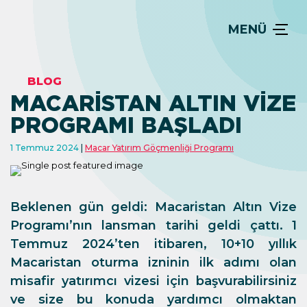
MENÜ
BLOG
MACARISTAN ALTIN VIZE
PROGRAMI BAŞLADI
1 Temmuz 2024
Macar Yatırım Göçmenliği Programı
Beklenen gün geldi: Macaristan Altın Vize
Programı’nın lansman tarihi geldi çattı. 1
Temmuz 2024’ten itibaren, 10+10 yıllık
Macaristan oturma izninin ilk adımı olan
misafir yatırımcı vizesi için başvurabilirsiniz
ve size bu konuda yardımcı olmaktan