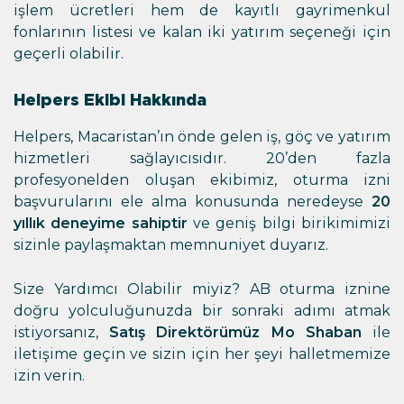
işlem ücretleri hem de kayıtlı gayrimenkul
fonlarının listesi ve kalan iki yatırım seçeneği için
geçerli olabilir.
Helpers Ekibi Hakkında
Helpers, Macaristan’ın önde gelen iş, göç ve yatırım
hizmetleri sağlayıcısıdır. 20’den fazla
profesyonelden oluşan ekibimiz, oturma izni
başvurularını ele alma konusunda neredeyse
20
yıllık deneyime sahiptir
ve geniş bilgi birikimimizi
sizinle paylaşmaktan memnuniyet duyarız.
Size Yardımcı Olabilir miyiz? AB oturma iznine
doğru yolculuğunuzda bir sonraki adımı atmak
istiyorsanız,
Satış Direktörümüz Mo Shaban
ile
iletişime geçin ve sizin için her şeyi halletmemize
izin verin.