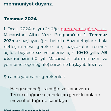
memnuniyet duyarız.
Temmuz 2024
1 Ocak 2024’te yürürlüğe
giren yeni göç yasası
,
Macaristan Altın Vize Programı’nın
1 Temmuz
2024’te
başlayacağını belirtti. Bazı detayların hala
netleştirilmesi gerekse de, başvurular resmen
açıldı, böylece siz ve aileniz için
10+10 yıllık AB
oturma izni
(10 yıl Macaristan oturma izni ve
yenileme seçeneği ile) sürecine başlayabilirsiniz.
Şu anda yapmanız gerekenler:
Hangi seçeneği istediğinize karar verin
Tercih ettiğiniz seçenek için gerekli fonların
mevcut olduğunu kanıtlayın