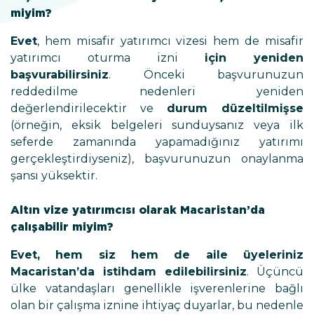
miyim?
Evet
, hem misafir yatırımcı vizesi hem de misafir
yatırımcı oturma izni
için yeniden
başvurabilirsiniz
. Önceki başvurunuzun
reddedilme nedenleri yeniden
değerlendirilecektir ve
durum düzeltilmişse
(örneğin, eksik belgeleri sunduysanız veya ilk
seferde zamanında yapamadığınız yatırımı
gerçekleştirdiyseniz), başvurunuzun onaylanma
şansı yüksektir.
Altın vize yatırımcısı olarak Macaristan’da
çalışabilir miyim?
Evet, hem siz hem de aile üyeleriniz
Macaristan’da istihdam edilebilirsiniz
. Üçüncü
ülke vatandaşları genellikle işverenlerine bağlı
olan bir çalışma iznine ihtiyaç duyarlar, bu nedenle