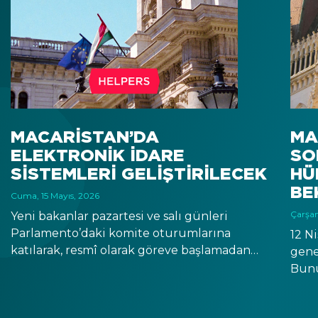
MACARISTAN’DA
MA
ELEKTRONIK IDARE
SO
SISTEMLERI GELIŞTIRILECEK
HÜ
BE
Cuma, 15 Mayıs, 2026
Çarşam
Yeni bakanlar pazartesi ve salı günleri
Parlamento’daki komite oturumlarına
12 N
katılarak, resmî olarak göreve başlamadan
genel
önce önümüzdeki dört yıl için Macaristan’a
Bunun
ve kendi sorumluluk alanlarına ilişkin
FIDE
vizyonlarını paylaştılar. Bilim ve Teknoloji
piya