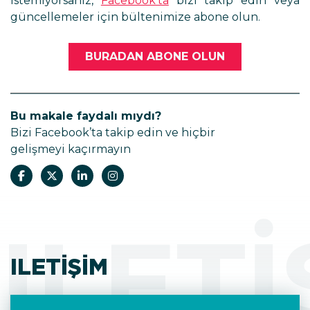
istemiyorsanız,
Facebook’ta
bizi takip edin veya
güncellemeler için bültenimize abone olun.
BURADAN ABONE OLUN
Bu makale faydalı mıydı?
Bizi Facebook’ta takip edin ve hiçbir
gelişmeyi kaçırmayın
ILETI
ILETIŞIM