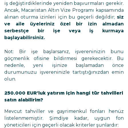
iş değiştirdiklerinde yeniden başvurmaları gerekir.
Ancak, Macaristan Altın Vize Programı kapsamında
alınan oturma izinleri için bu geçerli değildir;
siz
ve aile üyeleriniz özel bir izin almadan
serbestçe bir işe veya iş kurmaya
başlayabilirsiniz.
Not: Bir işe başlarsanız, işvereninizin bunu
göçmenlik ofisine bildirmesi gerekecektir. Bu
nedenle, yeni işinize başlamadan önce
durumunuzu işvereninizle tartıştığınızdan emin
olun.
250.000 EUR’luk yatırım için hangi tür tahvilleri
satın alabilirim?
Mevcut tahviller ve gayrimenkul fonları henüz
listelenmemiştir. Şimdiye kadar, uygun fon
yöneticileri için geçerli olacak kriterler şunlardır: