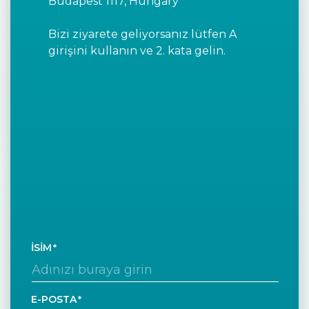
Budapest 1117, Hungary
Bizi ziyarete geliyorsanız lütfen A
girişini kullanın ve 2. kata gelin.
İSIM
E-POSTA