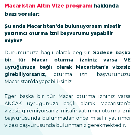
Macaristan Altın Vize programı
hakkında
bazı sorular:
Şu anda Macaristan’da bulunuyorsam misafir
yatırımcı oturma izni başvurumu yapabilir
miyim?
Durumunuza bağlı olarak değişir.
Sadece başka
bir tür Macar oturma izniniz varsa VE
uyruğunuza bağlı olarak Macaristan’a vizesiz
girebiliyorsanız
, oturma izni başvurunuzu
Macaristan’da yapabilirsiniz.
Eğer başka bir tür Macar oturma izniniz varsa
ANCAK uyruğunuza bağlı olarak Macaristan’a
vizesiz giremiyorsanız, misafir yatırımcı oturma izni
başvurusunda bulunmadan önce misafir yatırımcı
vizesi başvurusunda bulunmanız gerekmektedir.