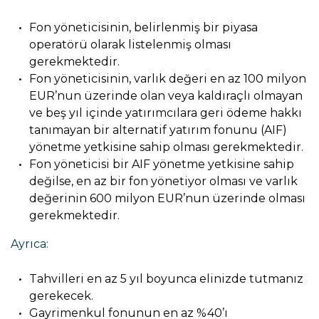
Fon yöneticisinin, belirlenmiş bir piyasa
operatörü olarak listelenmiş olması
gerekmektedir.
Fon yöneticisinin, varlık değeri en az 100 milyon
EUR’nun üzerinde olan veya kaldıraçlı olmayan
ve beş yıl içinde yatırımcılara geri ödeme hakkı
tanımayan bir alternatif yatırım fonunu (AIF)
yönetme yetkisine sahip olması gerekmektedir.
Fon yöneticisi bir AIF yönetme yetkisine sahip
değilse, en az bir fon yönetiyor olması ve varlık
değerinin 600 milyon EUR’nun üzerinde olması
gerekmektedir.
Ayrıca:
Tahvilleri en az 5 yıl boyunca elinizde tutmanız
gerekecek.
Gayrimenkul fonunun en az %40’ı