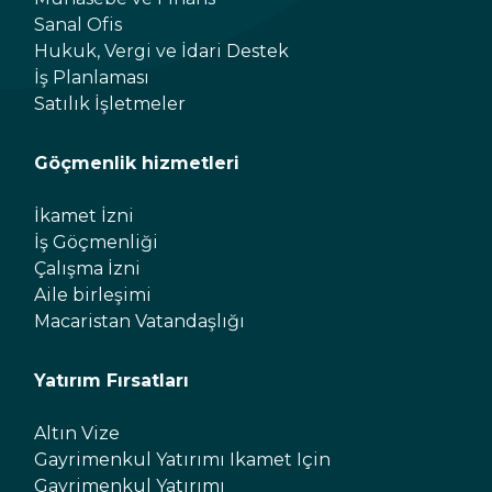
Sanal Ofis
Hukuk, Vergi ve İdari Destek
İş Planlaması
Satılık İşletmeler
Göçmenlik hizmetleri
İkamet İzni
İş Göçmenliği
Çalışma İzni
Aile birleşimi
Macaristan Vatandaşlığı
Yatırım Fırsatları
Altın Vize
Gayrimenkul Yatırımı Ikamet Için
Gayrimenkul Yatırımı