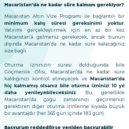
Macaristan’da ne kadar süre kalmam gerekiyor?
Macaristan Altın Vize Programı ile bağlantılı bir
minimum kalış süresi gereksinimi yoktur
.
Yatırımı gerçekleştirmek için en az bir kez
Macaristan’a gelmeniz gerekecek, ancak bunun
dışında Macaristan’da ne kadar süre kalacağınız
size bağlı.
Oturma izninizin süresi dolduğunda bile
Göçmenlik Ofisi, Macaristan’da ne kadar süre
kaldığınızı kontrol etmeyecek ve
Macaristan’da
hiç kalmamış olsanız bile oturma izninizi 10 yıl
daha yenileyebileceksiniz
. Bu, genellikle
Macaristan’da çoğu zamanınızı geçirmenizi
gerektiren diğer oturma izinlerine kıyasla büyük
bir avantajdır (her 365 gün içinde 183 gün).
Başvurum reddedilirse yeniden başvurabilir