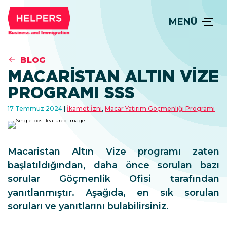
MENÜ
BLOG
MACARISTAN ALTIN VIZE
PROGRAMI SSS
17 Temmuz 2024
İkamet İzni
,
Macar Yatırım Göçmenliği Programı
Macaristan Altın Vize programı zaten
başlatıldığından, daha önce sorulan bazı
sorular Göçmenlik Ofisi tarafından
yanıtlanmıştır. Aşağıda, en sık sorulan
soruları ve yanıtlarını bulabilirsiniz.