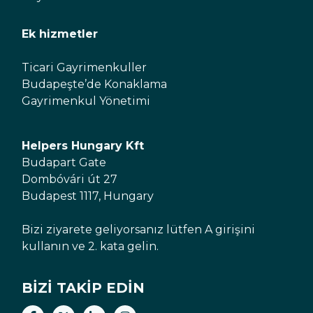
Ek hizmetler
Ticari Gayrimenkuller
Budapeşte’de Konaklama
Gayrimenkul Yönetimi
Helpers Hungary Kft
Budapart Gate
Dombóvári út 27
Budapest 1117, Hungary
Bizi ziyarete geliyorsanız lütfen A girişini
kullanın ve 2. kata gelin.
BIZI TAKIP EDIN