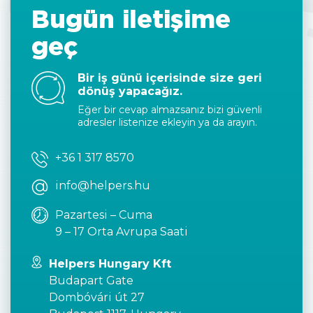
Bugün iletişime
geç
Bir iş günü içerisinde size geri
dönüş yapacağız.
Eğer bir cevap almazsanız bizi güvenli
adresler listenize ekleyin ya da arayın.
+36 1 317 8570
info@helpers.hu
Pazartesi – Cuma
9 – 17 Orta Avrupa Saati
Helpers Hungary Kft
Budapart Gate
Dombóvári út 27