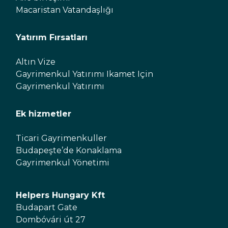
Macaristan Vatandaşlığı
Yatırım Fırsatları
Altın Vize
Gayrimenkul Yatırımı Ikamet Için
Gayrimenkul Yatırımı
Ek hizmetler
Ticari Gayrimenkuller
Budapeşte’de Konaklama
Gayrimenkul Yönetimi
Helpers Hungary Kft
Budapart Gate
Dombóvári út 27