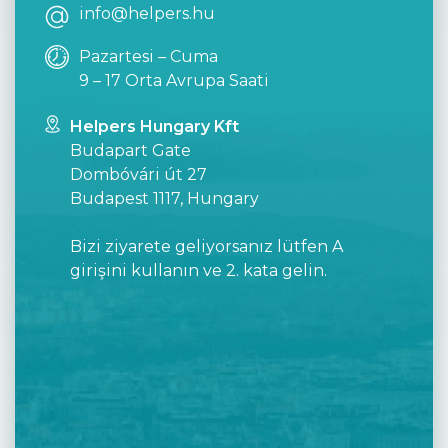
info@helpers.hu
Pazartesi – Cuma
9 – 17 Orta Avrupa Saati
Helpers Hungary Kft
Budapart Gate
Dombóvári út 27
Budapest 1117, Hungary
Bizi ziyarete geliyorsanız lütfen A
girişini kullanın ve 2. kata gelin.