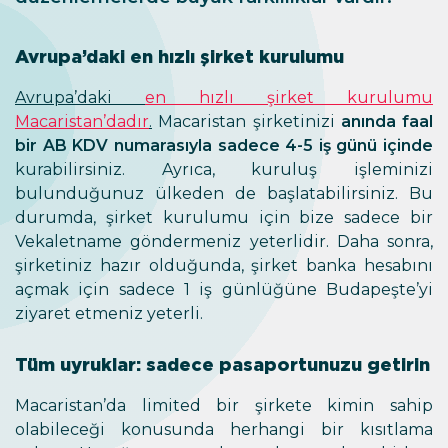
Avrupa’daki en hızlı şirket kurulumu
Avrupa’daki
en hızlı şirket kurulumu
Macaristan’dadır
.
Macaristan şirketinizi
anında
faal
bir AB KDV numarasıyla sadece 4-5 iş günü içinde
kurabilirsiniz. Ayrıca, kuruluş işleminizi
bulunduğunuz ülkeden de başlatabilirsiniz. Bu
durumda, şirket kurulumu için bize sadece bir
Vekaletname göndermeniz yeterlidir. Daha sonra,
şirketiniz hazır olduğunda, şirket banka hesabını
açmak için sadece 1 iş günlüğüne Budapeşte’yi
ziyaret etmeniz yeterli.
Tüm uyruklar: sadece pasaportunuzu getirin
Macaristan’da limited bir şirkete kimin sahip
olabileceği konusunda herhangi bir kısıtlama