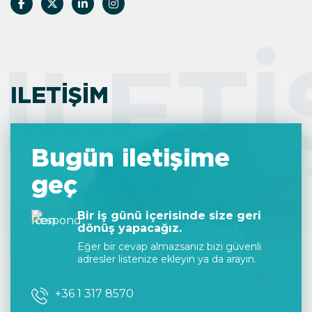
ILETI
ILETIŞIM
Bugün iletişime
geç
Bir iş günü içerisinde size geri
dönüş yapacağız.
Eğer bir cevap almazsanız bizi güvenli
adresler listenize ekleyin ya da arayın.
+36 1 317 8570