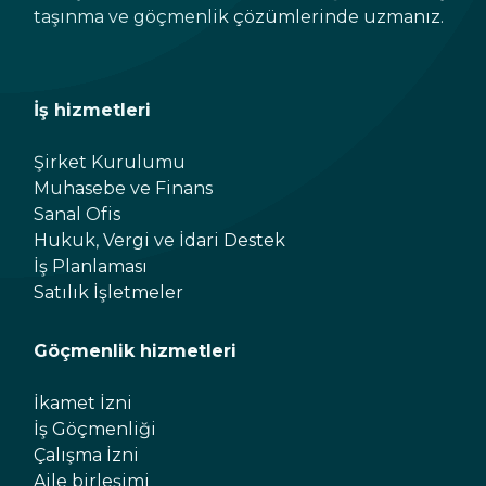
taşınma ve göçmenlik çözümlerinde uzmanız.
İş hizmetleri
Şirket Kurulumu
Muhasebe ve Finans
Sanal Ofis
Hukuk, Vergi ve İdari Destek
İş Planlaması
Satılık İşletmeler
Göçmenlik hizmetleri
İkamet İzni
İş Göçmenliği
Çalışma İzni
Aile birleşimi