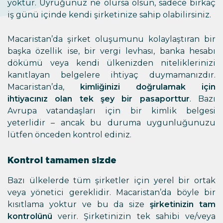
yoktur. Uyruğunuz ne olursa olsun, sadece birkaç
iş günü içinde kendi şirketinize sahip olabilirsiniz.
Macaristan’da şirket oluşumunu kolaylaştıran bir
başka özellik ise, bir vergi levhası, banka hesabı
dökümü veya kendi ülkenizden niteliklerinizi
kanıtlayan belgelere ihtiyaç duymamanızdır.
Macaristan’da,
kimliğinizi doğrulamak için
ihtiyacınız olan tek şey bir pasaporttur
. Bazı
Avrupa vatandaşları için bir kimlik belgesi
yeterlidir – ancak bu duruma uygunluğunuzu
lütfen önceden kontrol ediniz.
Kontrol tamamen sizde
Bazı ülkelerde tüm şirketler için yerel bir ortak
veya yönetici gereklidir. Macaristan’da böyle bir
kısıtlama yoktur ve bu da size
şirketinizin tam
kontrolünü
verir. Şirketinizin tek sahibi ve/veya