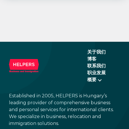
关于我们
博客
联系我们
职业发展
概要
Established in 2005, HELPERS is Hungary’s
leading provider of comprehensive business
and personal services for international clients.
We specialize in business, relocation and
immigration solutions.