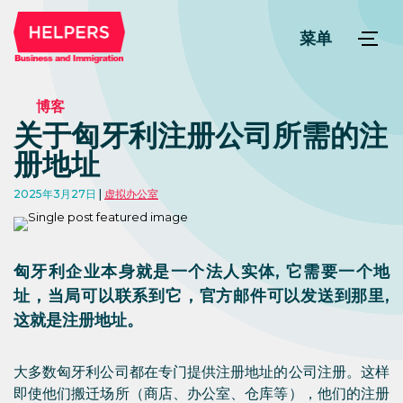
菜单
博客
关于匈牙利注册公司所需的注
册地址
2025年3月27日
虚拟办公室
匈牙利企业本身就是一个法人实体, 它需要一个地
址，当局可以联系到它，官方邮件可以发送到那里,
这就是注册地址。
大多数匈牙利公司都在专门提供注册地址的公司注册。这样
即使他们搬迁场所（商店、办公室、仓库等），他们的注册