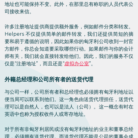
地址也可能保持不变。此外，在那里总有称职的人员代表公
司接收来信。
许多注册地址提供商提供额外服务，例如邮件分类和转发。
Helpers 不仅提供简单的邮件转发，我们还提供简短的摘
要和易于遵循的说明，因此如果你的匈牙利公司收到一封官
方邮件，你总会知道要采取哪些行动。如果邮件与你的会计
师有关，我们就会直接转发给他们。因此，我们的服务不仅
仅是“注册地址”，而且还是“
虚拟办公室
”。
外籍总经理和公司所有者的送货代理
与公司一样，公司所有者和总经理也必须拥有匈牙利地址以
便当局可以联系到他们。这一角色由送货代理担任，送货代
理可以是自然人，也可以是法人（公司）。这一概念有时在
英语中也称为授权收件人或寄存地址。
对于所有非匈牙利居民或没有匈牙利地址的业主和董事总经
理，必须拥有送货代理。而送货代理不能是公司的董事会成