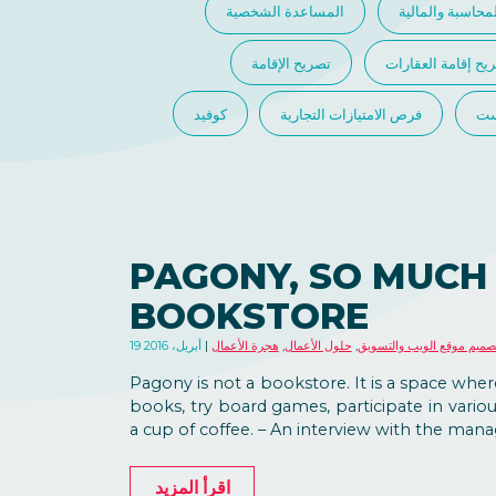
محاسبة والمالية
المساعدة الشخصية
يح إقامة العقارات
تصريح الإقامة
ست
فرص الامتيازات التجارية
كوفيد
PAGONY, SO MUCH
BOOKSTORE
صميم موقع الويب والتسويق
,
حلول الأعمال
,
هجرة الأعمال
19 أبريل، 2016
Pagony is not a bookstore. It is a space wh
books, try board games, participate in various
a cup of coffee. – An interview with the mana
اقرأ المزيد