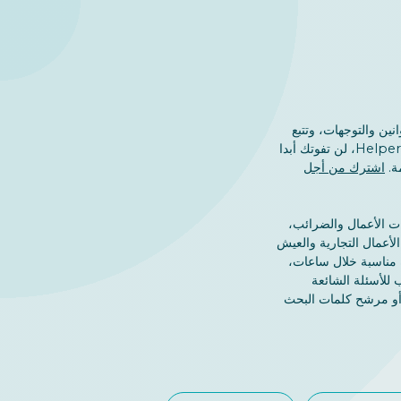
نين والتوجهات، وتتبع
التغييرات في قانون الهجرة والشركات. وكعميل لدى Helpers، لن تفوتك أبدا
ة.
اشترك من أجل
ات الأعمال والضرائب،
لأعمال التجارية والعيش
 مناسبة خلال ساعات،
ما نستجيب للأسئلة الشائعة
 أو مرشح كلمات البحث