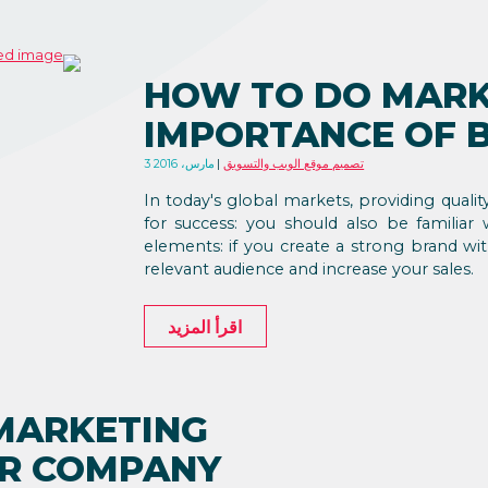
HOW TO DO MARK
IMPORTANCE OF 
تصميم موقع الويب والتسويق
3 مارس، 2016
In today's global markets, providing quali
for success: you should also be familiar
elements: if you create a strong brand wi
relevant audience and increase your sales.
اقرأ المزيد
MARKETING
UR COMPANY