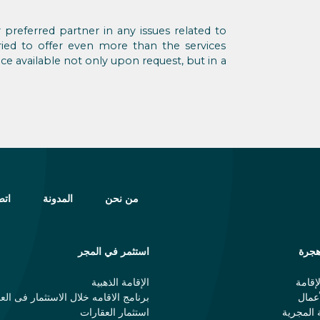
preferred partner in any issues related to
ied to offer even more than the services
ce available not only upon request, but in a
من نحن
المدونة
اتص
جرة
استثمر في المجر
إقامة
الإقامة الذهبية
عمال
برنامج الاقامه خلال الاستثمار فی الع
 المجرية
استثمار العقارات