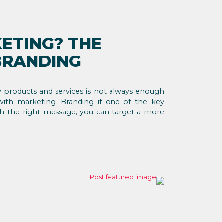
ETING? THE
BRANDING
ty products and services is not always enough
 with marketing. Branding if one of the key
th the right message, you can target a more