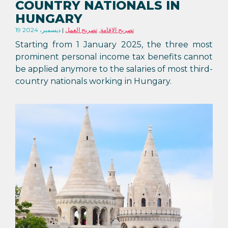
COUNTRY NATIONALS IN
HUNGARY
تصريح الإقامة
,
تصريح العمل
19 ديسمبر، 2024
Starting from 1 January 2025, the three most
prominent personal income tax benefits cannot
be applied anymore to the salaries of most third-
country nationals working in Hungary.