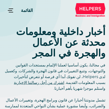
القائمة
أخبار داخلية ومعلومات
محدثة عن الأعمال
والهجرة في المجر
في مجالنا، يكون أساسيا لعملنا الإلمام بمستجدات القوانين
والتوجهات، وتتبع التغييرات في قانون الهجرة والشركات. وكعميل
لدى Helpers، لن تفوتك أبدا أي فرصة أو تتعرض لتأخيرات
بسبب المعلومات القديمة.
اشترك من أجل رسالتنا الإخبارية
واستلم موجزا شهريا بأهم أخبارنا.
تشمل مدونتنا أخبارا عن قانون وبرامج الهجرة، وتغييرات الأعمال
والضرائب، وأيضا مشورة عملية بشأن النواحي المتعددة لممارسة