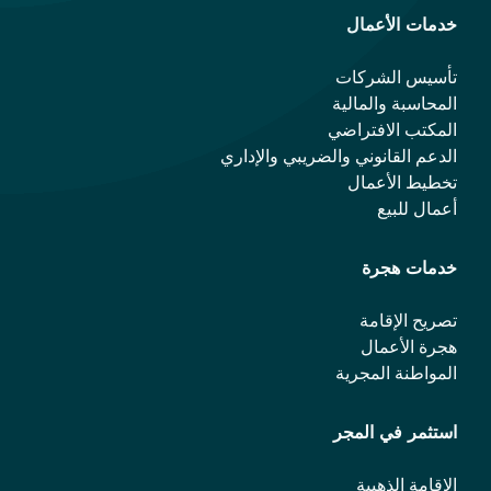
خدمات الأعمال
تأسيس الشركات
المحاسبة والمالية
المكتب الافتراضي
الدعم القانوني والضريبي والإداري
تخطيط الأعمال
أعمال للبيع
خدمات هجرة
تصريح الإقامة
هجرة الأعمال
المواطنة المجرية
استثمر في المجر
الإقامة الذهبية