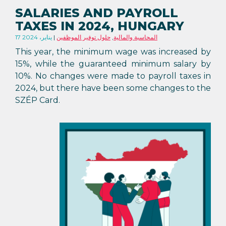
SALARIES AND PAYROLL
TAXES IN 2024, HUNGARY
المحاسبة والمالية
,
حلول توفير الموظفين
17 يناير، 2024
This year, the minimum wage was increased by
15%, while the guaranteed minimum salary by
10%. No changes were made to payroll taxes in
2024, but there have been some changes to the
SZÉP Card.