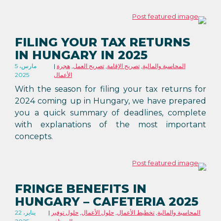
FILING YOUR TAX RETURNS
IN HUNGARY IN 2025
المحاسبة والمالية
,
تصريح الإقامة
,
تصريح العمل
,
هجرة
5 مارس،
الأعمال
2025
With the season for filing your tax returns for
2024 coming up in Hungary, we have prepared
you a quick summary of deadlines, complete
with explanations of the most important
concepts.
FRINGE BENEFITS IN
HUNGARY – CAFETERIA 2025
المحاسبة والمالية
,
تخطيط الأعمال
,
حلول الأعمال
,
حلول توفير
22 يناير،