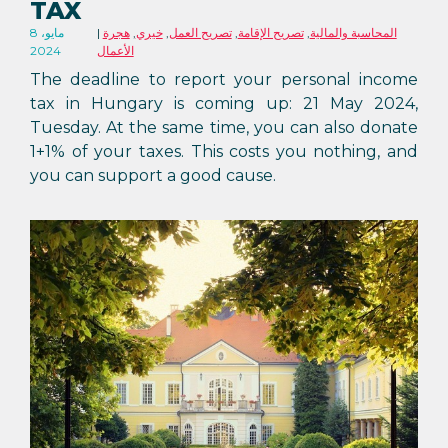
TAX
المحاسبة والمالية
,
تصريح الإقامة
,
تصريح العمل
,
خيري
,
هجرة
8 مايو،
الأعمال
2024
The deadline to report your personal income
tax in Hungary is coming up: 21 May 2024,
Tuesday. At the same time, you can also donate
1+1% of your taxes. This costs you nothing, and
you can support a good cause.