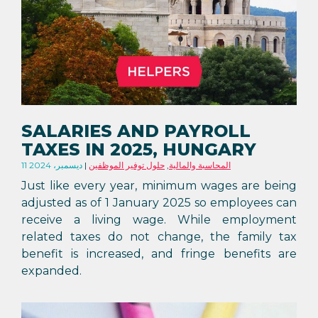
SALARIES AND PAYROLL
TAXES IN 2025, HUNGARY
المحاسبة والمالية
,
حلول توفير الموظفين
11 ديسمبر، 2024
Just like every year, minimum wages are being
adjusted as of 1 January 2025 so employees can
receive a living wage. While employment
related taxes do not change, the family tax
benefit is increased, and fringe benefits are
expanded.