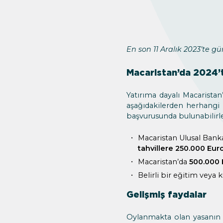
En son 11 Aralık 2023’te gü
Macaristan’da 2024’t
Yatırıma dayalı Macarista
aşağıdakilerden herhangi bi
başvurusunda bulunabilirle
Macaristan Ulusal Banka
tahvillere
250.000 Euro
Macaristan’da
500.000 
Belirli bir eğitim veya
Gelişmiş faydalar
Oylanmakta olan yasanın 