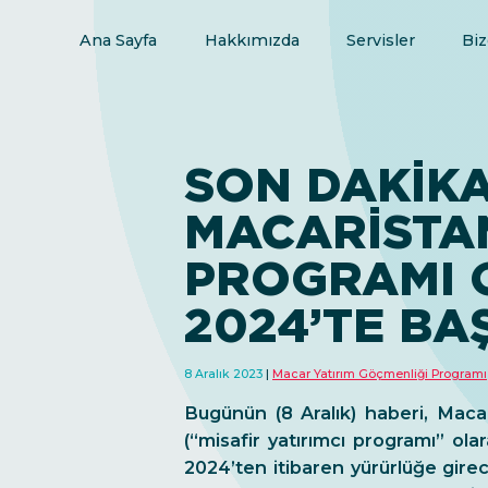
Ana Sayfa
Hakkımızda
Servisler
Biz
SON DAKİKA
MACARISTAN
PROGRAMI 
2024’TE BA
8 Aralık 2023
Macar Yatırım Göçmenliği Programı
Bugünün (8 Aralık) haberi, Macar
(“misafir yatırımcı programı” ola
2024’ten itibaren yürürlüğe gir