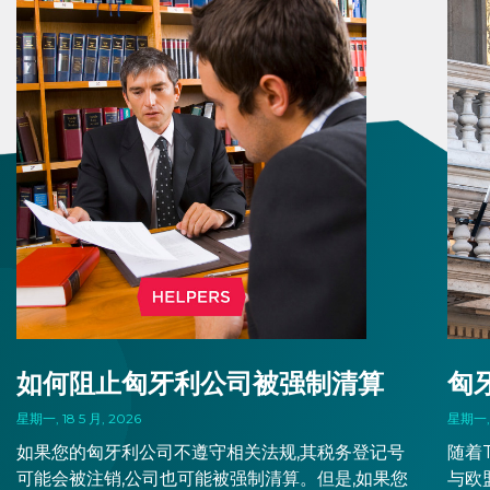
如何阻止匈牙利公司被强制清算
匈
星期一, 18 5 月, 2026
星期一, 
如果您的匈牙利公司不遵守相关法规,其税务登记号
随着
可能会被注销,公司也可能被强制清算。但是,如果您
与欧