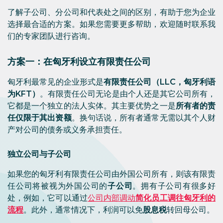
了解子公司、分公司和代表处之间的区别，有助于您为企业
选择最合适的方案。如果您需要更多帮助，欢迎随时联系我
们的专家团队进行咨询。
方案一：在匈牙利设立有限责任公司
匈牙利最常见的企业形式是
有限责任公司（
LLC
，匈牙利语
为
KFT
）
。有限责任公司无论是由个人还是其它公司所有，
它都是一个独立的法人实体。其主要优势之一是
所有者的责
任仅限于其出资额
。换句话说，所有者通常无需以其个人财
产对公司的债务或义务承担责任。
独立公司与子公司
如果您的匈牙利有限责任公司由外国公司所有，则该有限责
任公司将被视为外国公司的
子公司
。拥有子公司有很多好
处，例如，它可以通过
公司内部调动
简化员工调往匈牙利的
流程
。此外，通常情况下，利润可以免
股息税
转回母公司。