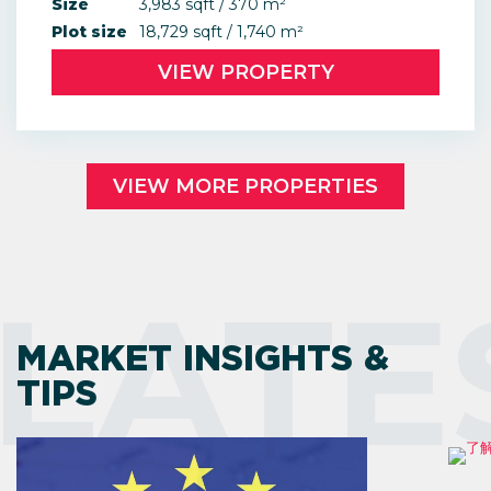
Size
3,983 sqft / 370 m²
Plot size
18,729 sqft / 1,740 m²
VIEW PROPERTY
VIEW MORE PROPERTIES
LATE
MARKET INSIGHTS &
TIPS