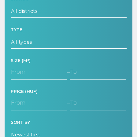
TYPE
SIZE (M²)
–
PRICE (HUF)
–
SORT BY