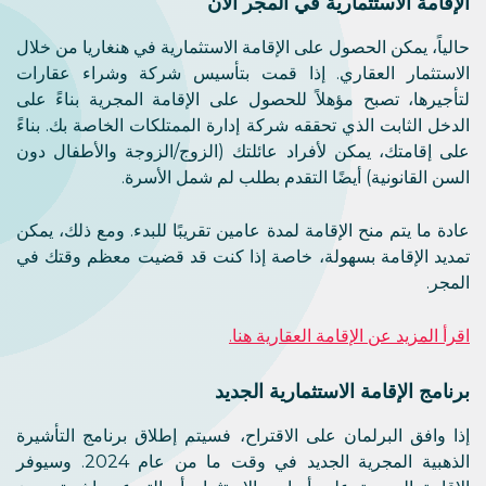
الإقامة الاستثمارية في المجر الآن
حالياً، يمكن الحصول على الإقامة الاستثمارية في هنغاريا من خلال
الاستثمار العقاري. إذا قمت بتأسيس شركة وشراء عقارات
لتأجيرها، تصبح مؤهلاً للحصول على الإقامة المجرية بناءً على
الدخل الثابت الذي تحققه شركة إدارة الممتلكات الخاصة بك. بناءً
على إقامتك، يمكن لأفراد عائلتك (الزوج/الزوجة والأطفال دون
السن القانونية) أيضًا التقدم بطلب لم شمل الأسرة.
عادة ما يتم منح الإقامة لمدة عامين تقريبًا للبدء. ومع ذلك، يمكن
تمديد الإقامة بسهولة، خاصة إذا كنت قد قضيت معظم وقتك في
المجر.
اقرأ المزيد عن الإقامة العقارية هنا.
برنامج الإقامة الاستثمارية الجديد
إذا وافق البرلمان على الاقتراح، فسيتم إطلاق برنامج التأشيرة
الذهبية المجرية الجديد في وقت ما من عام 2024. وسيوفر