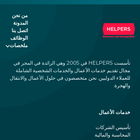
the newer, plastic one, it will expire as of
August 3, 2026. Other permits remain valid.
من نحن
المدونة
اتصل بنا
الوظائف
ملخصات
تأسست HELPERS في 2005 وهي الرائدة في المجر في
مجال تقديم خدمات الأعمال والخدمات الشخصية الشاملة
للعملاء الدوليين. نحن متخصصون في حلول الأعمال والانتقال
والهجرة.
خدمات الأعمال
تأسيس الشركات
المحاسبة والمالية