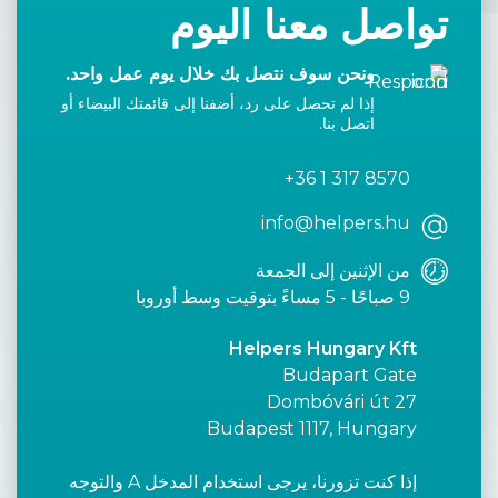
تواصل معنا اليوم
ونحن سوف نتصل بك خلال يوم عمل واحد.
إذا لم تحصل على رد، أضفنا إلى قائمتك البيضاء أو
اتصل بنا.
+36 1 317 8570
info@helpers.hu
من الإثنين إلى الجمعة
9 صباحًا - 5 مساءً بتوقيت وسط أوروبا
Helpers Hungary Kft
Budapart Gate
Dombóvári út 27
Budapest 1117, Hungary
إذا كنت تزورنا، يرجى استخدام المدخل A والتوجه