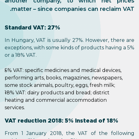
another company, to which net prices
.
matter – since
companies can reclaim VAT
Standard VAT: 27%
In Hungary, VAT is usually 27%. However, there are
exceptions, with some kinds of products having a 5%
or a 18% VAT.
5% VAT: specific medicines and medical devices,
performing arts, books, magazines, newspapers,
some stock animals, poultry, eggs, fresh milk;
18% VAT: dairy products and bread; district
heating and commercial accommodation
services.
VAT reduction 2018: 5% instead of 18%
From 1 January 2018, the VAT of the following