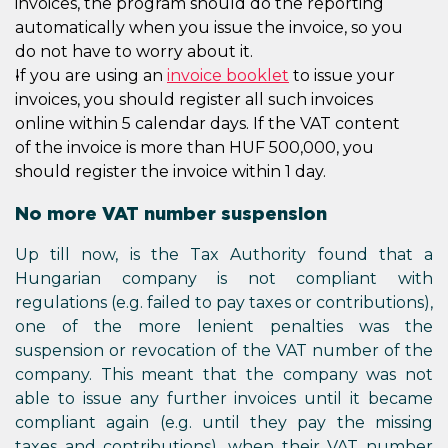
invoices, the program should do the reporting
automatically when you issue the invoice, so you
do not have to worry about it.
If you are using an
invoice booklet
to issue your
invoices, you should register all such invoices
online within 5 calendar days. If the VAT content
of the invoice is more than HUF 500,000, you
should register the invoice within 1 day.
No more VAT number suspension
Up till now, is the Tax Authority found that a
Hungarian company is not compliant with
regulations (e.g. failed to pay taxes or contributions),
one of the more lenient penalties was the
suspension or revocation of the VAT number of the
company. This meant that the company was not
able to issue any further invoices until it became
compliant again (e.g. until they pay the missing
taxes and contributions), when their VAT number