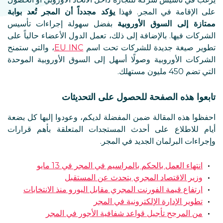
على الإقامة في المجر. فهذا
يؤكد مجدداً أن المجر تُعد بوابة
ممتازة إلى السوق الأوروبية
بفضل سهولة إجراءات تأسيس
الشركات فيها. بالإضافة إلى ذلك، تعمل الدول الأعضاء حالياً على
تطوير صيغة جديدة للشركات تحت اسم
EU INC
، والتي ستمنح
الشركات الأوروبية وصولًا أسهل إلى السوق الأوروبية الموحدة
التي تضم 450 مليون مستهلك.
تابعوا هذه الصفحة للحصول على التحديثات
احفظوا هذه المقالة ضمن المفضلة لديكم، وعودوا إليها كل بضعة
أيام للاطلاع على أحدث المستجدات المتعلقة بأهم قرارات
وإجراءات البرلمان الجديد في المجر.
انتهاء العمل بالحكم بالمراسيم في المجر في 13 مايو
وزير الاقتصاد المجري يتحدث عن المستقبل
ارتفاع قيمة الفورنت المجري مقابل اليورو منذ الانتخابات
تطوير الإدارة الإلكترونية في المجر
من المرجح تأجيل قواعد شفافية الأجور في المجر