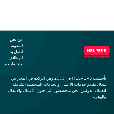
r
residency based on family unification? Check
what kind of card you have. If you have the
 a
old, laminated card that was issued between
August 3, 2016 and August 2, 2021, instead of
the newer, plastic one, it will expire as of
August 3, 2026. Other permits remain valid.
من نحن
المدونة
اتصل بنا
الوظائف
ملخصات
تأسست HELPERS في 2005 وهي الرائدة في المجر في
مجال تقديم خدمات الأعمال والخدمات الشخصية الشاملة
للعملاء الدوليين. نحن متخصصون في حلول الأعمال والانتقال
والهجرة.