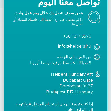
تواصل معنا اليوم
ونحن سوف نتصل بك خلال يوم عمل واحد.
إذا لم تحصل على رد، أضفنا إلى قائمتك البيضاء أو
اتصل بنا.
+36 1 317 8570
info@helpers.hu
من الإثنين إلى الجمعة
9 صباحًا - 5 مساءً بتوقيت وسط أوروبا
Helpers Hungary Kft
Budapart Gate
Dombóvári út 27
Budapest 1117, Hungary
إذا كنت تزورنا، يرجى استخدام المدخل A والتوجه
إلى الطابق الثاني.