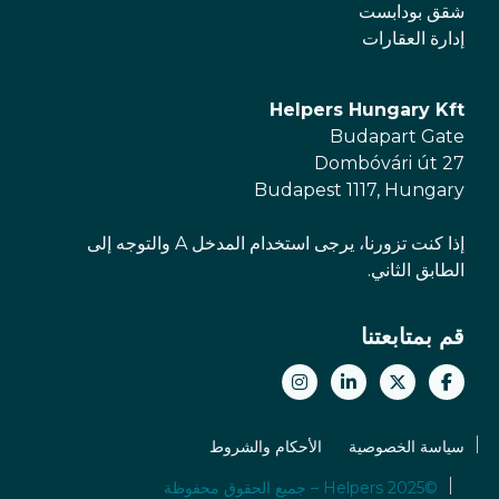
شقق بودابست
إدارة العقارات
Helpers Hungary Kft
Budapart Gate
Dombóvári út 27
Budapest 1117, Hungary
إذا كنت تزورنا، يرجى استخدام المدخل A والتوجه إلى
الطابق الثاني.
قم بمتابعتنا
سياسة الخصوصية
الأحكام والشروط
©2025 Helpers – جميع الحقوق محفوظة