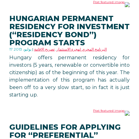
HUNGARIAN PERMANENT
RESIDENCY FOR INVESTMENT
(“RESIDENCY BOND”)
PROGRAM STARTS
البرنامج المجري لهجرة الاستثمار
,
تصريح الإقامة
17 يوليو، 2013
Hungary offers permanent residency for
investors (5 years, renewable or convertible into
citizenship) as of the beginning of this year. The
implementation of this program has actually
been off to a very slow start, so in fact it is just
starting up.
GUIDELINES FOR APPLYING
FOR “PREFERENTIAL”