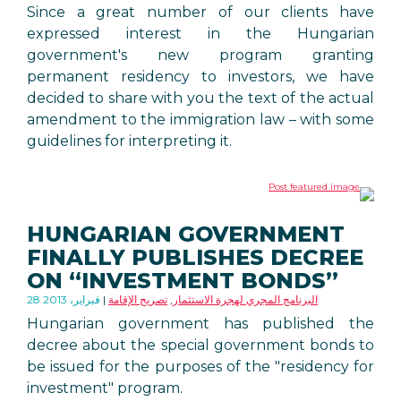
Since a great number of our clients have
expressed interest in the Hungarian
government's new program granting
permanent residency to investors, we have
decided to share with you the text of the actual
amendment to the immigration law – with some
guidelines for interpreting it.
HUNGARIAN GOVERNMENT
FINALLY PUBLISHES DECREE
ON “INVESTMENT BONDS”
البرنامج المجري لهجرة الاستثمار
,
تصريح الإقامة
28 فبراير، 2013
Hungarian government has published the
decree about the special government bonds to
be issued for the purposes of the "residency for
investment" program.