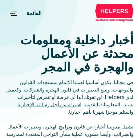
القائمة
أخبار داخلية ومعلومات
محدثة عن الأعمال
والهجرة في المجر
في مجالنا، يكون أساسيا لعملنا الإلمام بمستجدات القوانين
والتوجهات، وتتبع التغييرات في قانون الهجرة والشركات. وكعميل
لدى Helpers، لن تفوتك أبدا أي فرصة أو تتعرض لتأخيرات
بسبب المعلومات القديمة.
اشترك من أجل رسالتنا الإخبارية
واستلم موجزا شهريا بأهم أخبارنا.
تشمل مدونتنا أخبارا عن قانون وبرامج الهجرة، وتغييرات الأعمال
والضرائب، وأيضا مشورة عملية بشأن النواحي المتعددة لممارسة