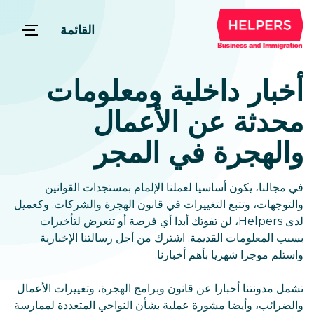
القائمة
أخبار داخلية ومعلومات
محدثة عن الأعمال
والهجرة في المجر
في مجالنا، يكون أساسيا لعملنا الإلمام بمستجدات القوانين
والتوجهات، وتتبع التغييرات في قانون الهجرة والشركات. وكعميل
لدى Helpers، لن تفوتك أبدا أي فرصة أو تتعرض لتأخيرات
بسبب المعلومات القديمة.
اشترك من أجل رسالتنا الإخبارية
واستلم موجزا شهريا بأهم أخبارنا.
تشمل مدونتنا أخبارا عن قانون وبرامج الهجرة، وتغييرات الأعمال
والضرائب، وأيضا مشورة عملية بشأن النواحي المتعددة لممارسة