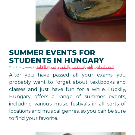
SUMMER EVENTS FOR
STUDENTS IN HUNGARY
الخدمات آخر
,
تأشيرات الأسر والطلاب
,
تصريح الإقامة
8 ديسمبر، 2016
After you have passed all your exams, you
probably want to forget about textbooks and
classes and just have fun for a while. Luckily,
Hungary offers a range of summer events,
including various music festivals in all sorts of
locations and musical genres, so you can be sure
to find your favorite.