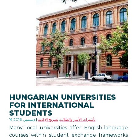
HUNGARIAN UNIVERSITIES
FOR INTERNATIONAL
STUDENTS
تأشيرات الأسر والطلاب
,
تصريح الإقامة
19 ديسمبر، 2016
Many local universities offer English-language
courses within student exchange frameworks