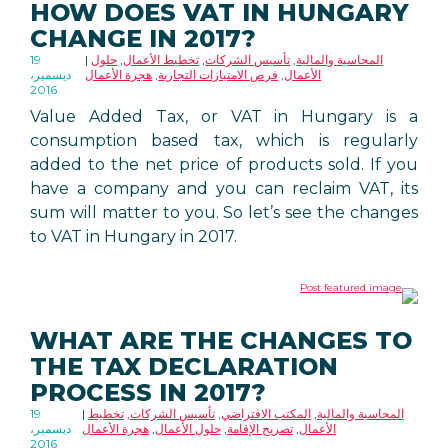
HOW DOES VAT IN HUNGARY
CHANGE IN 2017?
المحاسبة والمالية
,
تأسيس الشركات
,
تخطيط الأعمال
,
حلول
19
الأعمال
,
فرص الامتيازات التجارية
,
هجرة الأعمال
ديسمبر،
2016
Value Added Tax, or VAT in Hungary is a
consumption based tax, which is regularly
added to the net price of products sold. If you
have a company and you can reclaim VAT, its
sum will matter to you. So let’s see the changes
to VAT in Hungary in 2017.
WHAT ARE THE CHANGES TO
THE TAX DECLARATION
PROCESS IN 2017?
المحاسبة والمالية
,
المكتب الافتراضي
,
تأسيس الشركات
,
تخطيط
19
الأعمال
,
تصريح الإقامة
,
حلول الأعمال
,
هجرة الأعمال
ديسمبر،
2016