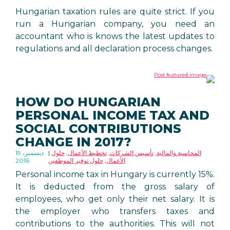
Hungarian taxation rules are quite strict. If you
run a Hungarian company, you need an
accountant who is knows the latest updates to
regulations and all declaration process changes.
HOW DO HUNGARIAN
PERSONAL INCOME TAX AND
SOCIAL CONTRIBUTIONS
CHANGE IN 2017?
المحاسبة والمالية
,
تأسيس الشركات
,
تخطيط الأعمال
,
حلول
19 ديسمبر،
الأعمال
,
حلول توفير الموظفين
2016
Personal income tax in Hungary is currently 15%.
It is deducted from the gross salary of
employees, who get only their net salary. It is
the employer who transfers taxes and
contributions to the authorities. This will not