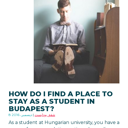
HOW DO I FIND A PLACE TO
STAY AS A STUDENT IN
BUDAPEST?
شقق بودابست
8 ديسمبر، 2016
As a student at Hungarian university, you have a