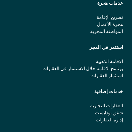
خدمات هجرة
تصريح الإقامة
هجرة الأعمال
المواطنة المجرية
استثمر في المجر
الإقامة الذهبية
برنامج الاقامه خلال الاستثمار فی العقارات
استثمار العقارات
خدمات إضافية
العقارات التجارية
شقق بودابست
إدارة العقارات