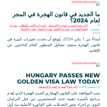
ما الجديد في قانون الهجرة في المجر
لعام 2024؟
15
البرنامج المجري لهجرة الاستثمار
,
تأشيرات الأسر والطلاب
,
تصريح
ديسمبر،
إقامة العقارات
,
تصريح الإقامة
,
تصريح العمل
,
هجرة الأعمال
2023
ابتداءً من 1 يناير 2024، يُتوقع أن تحدث تغييرات كبيرة في
قانون الهجرة ستعيد تشكيل المنظور العام للباحثين عن
الإقامة.
HUNGARY PASSES NEW
GOLDEN VISA LAW TODAY
12 ديسمبر، 2023
البرنامج المجري لهجرة الاستثمار
تمت الموافقة على القانون الهنغاري الجديد للهجرة الذي يُقدم
برنامج تأشيرة ذهبية جديد للمستثمرين من قبل البرلمان
اليوم. تم إجراء بعض التعديلات على الفاتورة الأصلية منذ أول