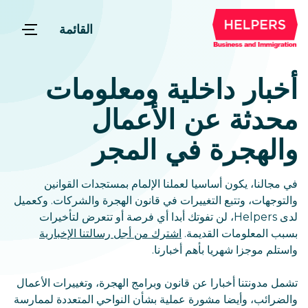
القائمة
أخبار داخلية ومعلومات
محدثة عن الأعمال
والهجرة في المجر
في مجالنا، يكون أساسيا لعملنا الإلمام بمستجدات القوانين
والتوجهات، وتتبع التغييرات في قانون الهجرة والشركات. وكعميل
لدى Helpers، لن تفوتك أبدا أي فرصة أو تتعرض لتأخيرات
بسبب المعلومات القديمة.
اشترك من أجل رسالتنا الإخبارية
واستلم موجزا شهريا بأهم أخبارنا.
تشمل مدونتنا أخبارا عن قانون وبرامج الهجرة، وتغييرات الأعمال
والضرائب، وأيضا مشورة عملية بشأن النواحي المتعددة لممارسة