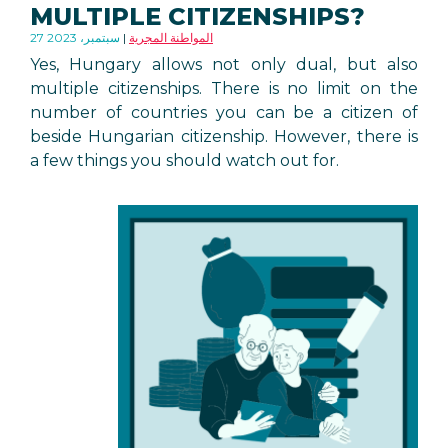
MULTIPLE CITIZENSHIPS?
المواطنة المجرية
27 سبتمبر، 2023
Yes, Hungary allows not only dual, but also
multiple citizenships. There is no limit on the
number of countries you can be a citizen of
beside Hungarian citizenship. However, there is
a few things you should watch out for.