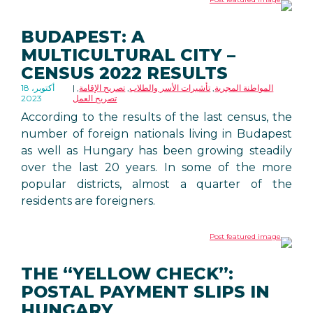
BUDAPEST: A
MULTICULTURAL CITY –
CENSUS 2022 RESULTS
المواطنة المجرية
,
تأشيرات الأسر والطلاب
,
تصريح الإقامة
,
18 أكتوبر،
تصريح العمل
2023
According to the results of the last census, the
number of foreign nationals living in Budapest
as well as Hungary has been growing steadily
over the last 20 years. In some of the more
popular districts, almost a quarter of the
residents are foreigners.
THE “YELLOW CHECK”:
POSTAL PAYMENT SLIPS IN
HUNGARY