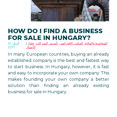
HOW DO I FIND A BUSINESS
FOR SALE IN HUNGARY?
المحاسبة والمالية
,
المكتب الافتراضي
,
تأسيس الشركات
,
حلول
12 أبريل،
الأعمال
2017
In many European countries, buying an already
established company is the best and fastest way
to start business. In Hungary, however, it is fast
and easy to incorporate your own company. This
makes founding your own company a better
solution than finding an already existing
business for sale in Hungary.