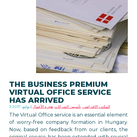
THE BUSINESS PREMIUM
VIRTUAL OFFICE SERVICE
HAS ARRIVED
المكتب الافتراضي
,
تأسيس الشركات
,
هجرة الأعمال
3 يوليو، 2017
The Virtual Office service is an essential element
of worry-free company formation in Hungary.
Now, based on feedback from our clients, the
original service has been extended with several