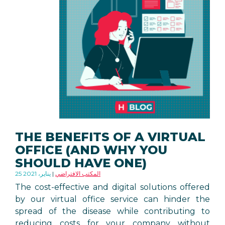
THE BENEFITS OF A VIRTUAL
OFFICE (AND WHY YOU
SHOULD HAVE ONE)
المكتب الافتراضي
25 يناير، 2021
The cost-effective and digital solutions offered
by our virtual office service can hinder the
spread of the disease while contributing to
reducing costs for your company without