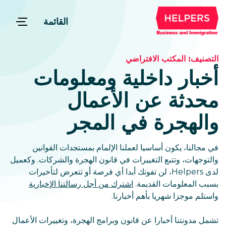
القائمة
التصنيف:
المكتب الافتراضي
أخبار داخلية ومعلومات
محدثة عن الأعمال
والهجرة في المجر
في مجالنا، يكون أساسيا لعملنا الإلمام بمستجدات القوانين
والتوجهات، وتتبع التغييرات في قانون الهجرة والشركات. وكعميل
لدى Helpers، لن تفوتك أبدا أي فرصة أو تتعرض لتأخيرات
بسبب المعلومات القديمة.
اشترك من أجل رسالتنا الإخبارية
واستلم موجزا شهريا بأهم أخبارنا.
تشمل مدونتنا أخبارا عن قانون وبرامج الهجرة، وتغييرات الأعمال