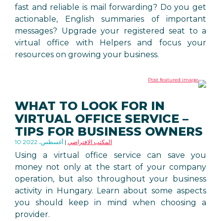
fast and reliable is mail forwarding? Do you get
actionable, English summaries of important
messages? Upgrade your registered seat to a
virtual office with Helpers and focus your
resources on growing your business.
WHAT TO LOOK FOR IN
VIRTUAL OFFICE SERVICE –
TIPS FOR BUSINESS OWNERS
المكتب الافتراضي
10 أغسطس، 2022
Using a virtual office service can save you
money not only at the start of your company
operation, but also throughout your business
activity in Hungary. Learn about some aspects
you should keep in mind when choosing a
provider.