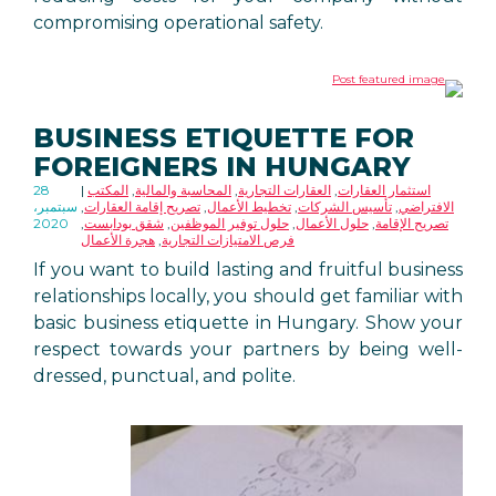
compromising operational safety.
BUSINESS ETIQUETTE FOR
FOREIGNERS IN HUNGARY
استثمار العقارات
,
العقارات التجارية
,
المحاسبة والمالية
,
المكتب
28
الافتراضي
,
تأسيس الشركات
,
تخطيط الأعمال
,
تصريح إقامة العقارات
,
سبتمبر،
تصريح الإقامة
,
حلول الأعمال
,
حلول توفير الموظفين
,
شقق بودابست
,
2020
فرص الامتيازات التجارية
,
هجرة الأعمال
If you want to build lasting and fruitful business
relationships locally, you should get familiar with
basic business etiquette in Hungary. Show your
respect towards your partners by being well-
dressed, punctual, and polite.