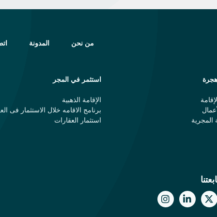
من نحن
المدونة
اتص
جرة
استثمر في المجر
إقامة
الإقامة الذهبية
عمال
برنامج الاقامه خلال الاستثمار فی الع
 المجرية
استثمار العقارات
بعتنا