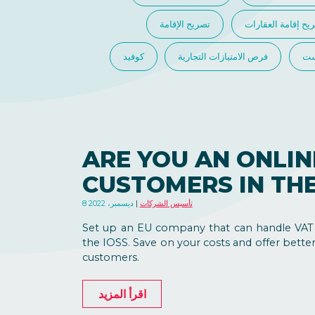
يح إقامة العقارات
تصريح الإقامة
ست
فرص الامتيازات التجارية
كوفيد
ARE YOU AN ONLIN
CUSTOMERS IN THE
تأسيس الشركات
8 ديسمبر، 2022
Set up an EU company that can handle VAT 
the IOSS. Save on your costs and offer better
customers.
اقرأ المزيد