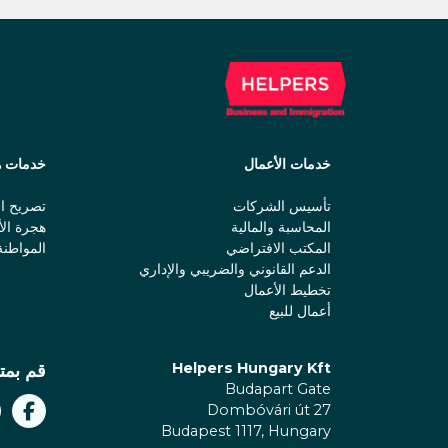
خدمات الأعمال
خدمات ه
تأسيس الشركات
تصريح ال
المحاسبة والمالية
هجرة الأ
المكتب الافتراضي
المواطنة
الدعم القانوني والضريبي والإداري
تخطيط الأعمال
أعمال للبيع
Helpers Hungary Kft
قم بمتا
Budapart Gate
Dombóvári út 27
Budapest 1117, Hungary