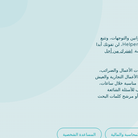
نين والتوجهات، وتتبع
التغييرات في قانون الهجرة والشركات. وكعميل لدى Helpers، لن تفوتك أبدا
ة.
اشترك من أجل
ات الأعمال والضرائب،
لأعمال التجارية والعيش
 مناسبة خلال ساعات،
ما نستجيب للأسئلة الشائعة
 أو مرشح كلمات البحث
محاسبة والمالية
المساعدة الشخصية