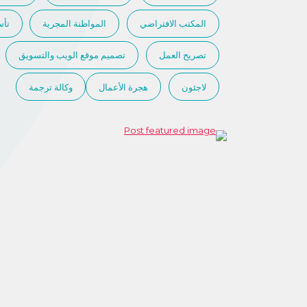
المكتب الافتراضي
المواطنة المجرية
تأ
تصريح العمل
تصميم موقع الويب والتسويق
لاجئون
هجرة الأعمال
وكالة ترجمة