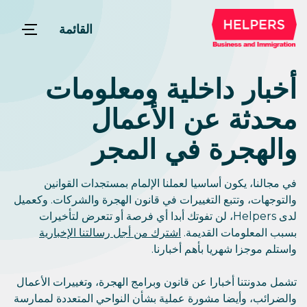
القائمة
أخبار داخلية ومعلومات
محدثة عن الأعمال
والهجرة في المجر
في مجالنا، يكون أساسيا لعملنا الإلمام بمستجدات القوانين
والتوجهات، وتتبع التغييرات في قانون الهجرة والشركات. وكعميل
لدى Helpers، لن تفوتك أبدا أي فرصة أو تتعرض لتأخيرات
بسبب المعلومات القديمة.
اشترك من أجل رسالتنا الإخبارية
واستلم موجزا شهريا بأهم أخبارنا.
تشمل مدونتنا أخبارا عن قانون وبرامج الهجرة، وتغييرات الأعمال
والضرائب، وأيضا مشورة عملية بشأن النواحي المتعددة لممارسة