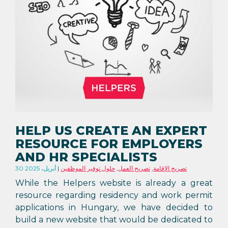
HELP US CREATE AN EXPERT
RESOURCE FOR EMPLOYERS
AND HR SPECIALISTS
تصريح الإقامة
,
تصريح العمل
,
حلول توفير الموظفين
30 أبريل، 2025
While the Helpers website is already a great
resource regarding residency and work permit
applications in Hungary, we have decided to
build a new website that would be dedicated to