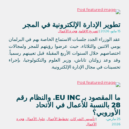
تطوير الإدارة الإلكترونية في المجر
15 مايو، 2026
تصريح الإقامة
,
هجرة الأعمال
عقد الوزراء الجدد جلسات الاستماع الخاصة بهم في البرلمان
يومي الاثنين والثلاثاء، حيث عرضوا رؤيتهم للمجر ولمجالات
اختصاصهم خلال السنوات الأربع المقبلة قبل تعيينهم رسمياً.
وقد وعد زولتان تاناش، وزير العلوم والتكنولوجيا، بإجراء
تحسينات في مجال الإدارة الإلكترونية.
ما المقصود بـ EU INC. والنظام رقم
28 بالنسبة للأعمال في الاتحاد
الأوروبي؟
25 مارس،
تأسيس الشركات
,
تخطيط الأعمال
,
حلول الأعمال
,
هجرة
2026
الأعمال