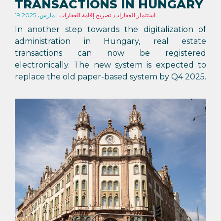
TRANSACTIONS IN HUNGARY
استثمار العقارات
,
تصريح إقامة العقارات
19 مارس، 2025
In another step towards the digitalization of
administration in Hungary, real estate
transactions can now be registered
electronically. The new system is expected to
replace the old paper-based system by Q4 2025.