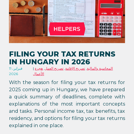
FILING YOUR TAX RETURNS
IN HUNGARY IN 2026
المحاسبة والمالية
,
تصريح الإقامة
,
تصريح العمل
,
هجرة
11 فبراير،
الأعمال
2026
With the season for filing your tax returns for
2025 coming up in Hungary, we have prepared
a quick summary of deadlines, complete with
explanations of the most important concepts
and tasks. Personal income tax, tax benefits, tax
residency, and options for filing your tax returns
explained in one place.