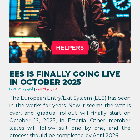
EES IS FINALLY GOING LIVE
IN OCTOBER 2025
تصريح الإقامة
8 أكتوبر، 2025
The European Entry/Exit System (EES) has been
in the works for years. Now it seems the wait is
over, and gradual rollout will finally start on
October 12, 2025, in Estonia. Other member
states will follow suit one by one, and the
process should be completed by April 2026.