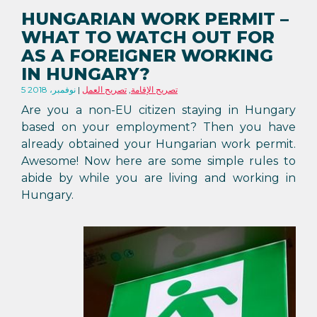
HUNGARIAN WORK PERMIT –
WHAT TO WATCH OUT FOR
AS A FOREIGNER WORKING
IN HUNGARY?
تصريح الإقامة
,
تصريح العمل
5 نوفمبر، 2018
Are you a non-EU citizen staying in Hungary
based on your employment? Then you have
already obtained your Hungarian work permit.
Awesome! Now here are some simple rules to
abide by while you are living and working in
Hungary.