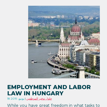
EMPLOYMENT AND LABOR
LAW IN HUNGARY
حلول توفير الموظفين
18 يونيو، 2019
While you have great freedom in what tasks to