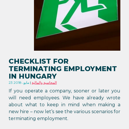
CHECKLIST FOR
TERMINATING EMPLOYMENT
IN HUNGARY
المحاسبة والمالية
23 مايو، 2018
If you operate a company, sooner or later you
will need employees. We have already wrote
about what to keep in mind when making a
new hire – now let’s see the various scenarios for
terminating employment.