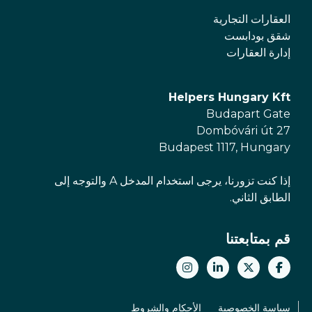
العقارات التجارية
شقق بودابست
إدارة العقارات
Helpers Hungary Kft
Budapart Gate
Dombóvári út 27
Budapest 1117, Hungary
إذا كنت تزورنا، يرجى استخدام المدخل A والتوجه إلى
الطابق الثاني.
قم بمتابعتنا
سياسة الخصوصية
الأحكام والشروط