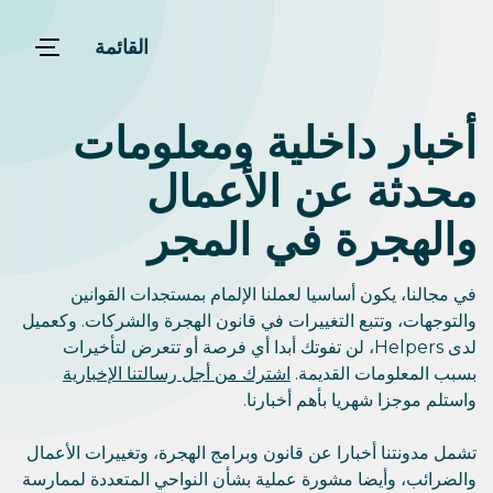
القائمة
أخبار داخلية ومعلومات
محدثة عن الأعمال
والهجرة في المجر
في مجالنا، يكون أساسيا لعملنا الإلمام بمستجدات القوانين
والتوجهات، وتتبع التغييرات في قانون الهجرة والشركات. وكعميل
لدى Helpers، لن تفوتك أبدا أي فرصة أو تتعرض لتأخيرات
بسبب المعلومات القديمة.
اشترك من أجل رسالتنا الإخبارية
واستلم موجزا شهريا بأهم أخبارنا.
تشمل مدونتنا أخبارا عن قانون وبرامج الهجرة، وتغييرات الأعمال
والضرائب، وأيضا مشورة عملية بشأن النواحي المتعددة لممارسة