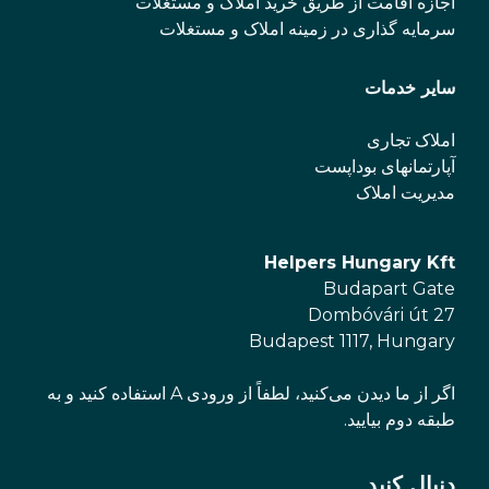
اجازه اقامت از طریق خرید املاک و مستغلات
سرمایه گذاری در زمینه املاک و مستغلات
سایر خدمات
املاک تجاری
آپارتمانهای بوداپست
مدیریت املاک
Helpers Hungary Kft
Budapart Gate
Dombóvári út 27
Budapest 1117, Hungary
اگر از ما دیدن می‌کنید، لطفاً از ورودی A استفاده کنید و به
طبقه دوم بیایید.
دنبال کنید