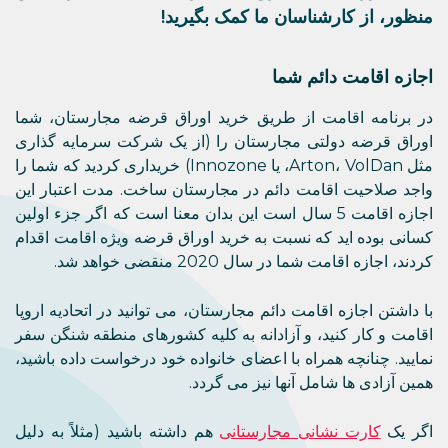
منظور، از کارشناسان ما کمک بگیرید!
اجازه اقامت دائم شما
در برنامه اقامت از طریق خرید اوراق قرضه مجارستان، شما
اوراق قرضه دولتی مجارستان را (از یک شرکت سرمایه گذاری
مثل Arton، VolDan، یا Innozone) خریداری کردید که شما را
واجد صلاحیت اقامت دائم در مجارستان ساخت. مدت اعتبار این
اجازه اقامت 5 سال است این بدان معنا است که اگر جزء اولین
کسانی بوده اید که نسبت به خرید اوراق قرضه ویژه اقامت اقدام
کردند، اجازه اقامت شما در سال 2020 منقضی خواهد شد.
با داشتن اجازه اقامت دائم مجارستان، می توانید در اتحادیه اروپا
اقامت و کار کنید، و آزادانه به کلیه کشورهای منطقه شنگن سفر
نمایید. چنانچه همراه با اعضای خانواده خود درخواست داده باشید،
همین آزادی ها شامل آنها نیز می گردد.
اگر یک
کارت نشانی مجارستانی
هم داشته باشید (مثلاً به دلیل