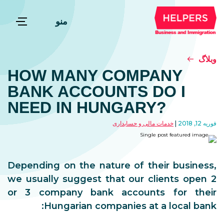
منو
وبلاگ
HOW MANY COMPANY
BANK ACCOUNTS DO I
NEED IN HUNGARY?
فوریه 12, 2018
خدمات مالی و حسابداری
Depending on the nature of their business,
we usually suggest that our clients open 2
or 3 company bank accounts for their
Hungarian companies at a local bank: