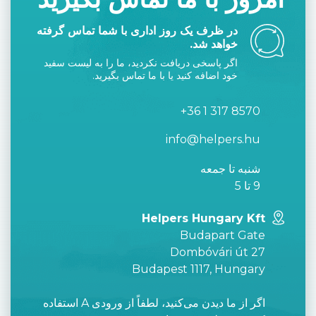
در ظرف یک روز اداری با شما تماس گرفته
خواهد شد.
اگر پاسخی دریافت نکردید، ما را به لیست سفید
خود اضافه کنید یا با ما تماس بگیرید.
+36 1 317 8570
info@helpers.hu
شنبه تا جمعه
9 تا 5
Helpers Hungary Kft
Budapart Gate
Dombóvári út 27
Budapest 1117, Hungary
اگر از ما دیدن می‌کنید، لطفاً از ورودی A استفاده