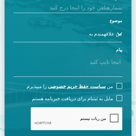
موضوع
پیام
من
سیاست حفظ حریم خصوصی
را میپذیرم
مایل به ثبتنام برای دریافت خبرنامه هستم
CAPTCHA