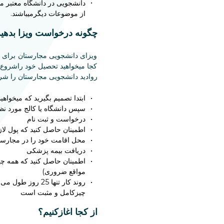
دانشجویی در دانشگاه معتبر م
از موضوعات دیگرمیباشند.
چگونه درخواست ویزا بدهی
ویزای دانشجویی مجارستان برای هر
کجا میخواهید تحصیل خود راشروع و
روادید دانشجویی مجارستان را شروع
ابتدا تصمیم بگیرید که میخواه
سپس دانشگاه یا کالج مورد نظر
درخواست و ثبت نام
اطمینان حاصل کنید که پول لاز
محل اقامت خود را در مجارستان
دریافت بیمه پزشکی
اطمینان حاصل کنید که همه چیز
مواقع ضروری)
روند کار تنها 5
چیزکامل و مثبت است
از کجا اغازکنیم؟