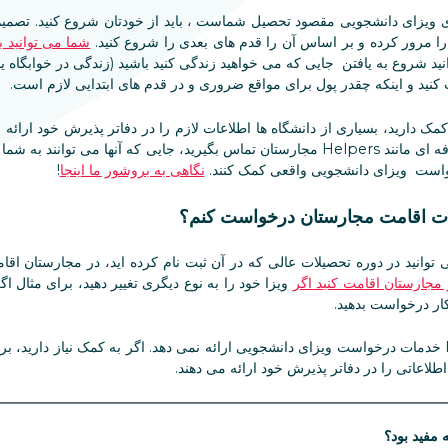
 ویزای دانشجویی مقصود تحصیل شماست ، باید از خودتان شروع کنید. تصمیم 
را مرور کرده و بر اساس آن را قدم های بعدی را شروع کنید.
شما می توانید ب
نید شروع به یافتن جایی که می خواهید زندگی کنید باشید (زندگی در خوابگاه یا 
کنید و اینکه چقدر پول برای مواقع ضروری و در قدم های ابتدایی لازم است.
ه کمک دارید، بسیاری از دانشگاه ها اطلاعات لازم را در دفاتر پذیرش خود ارائه
می توانید با یک سرویس کمک حرفه ای مانند Helpers مجارستان تماس بگیرید، جایی که آنها
ست ویزای دانشجویی واقعی کمک کنند.
نگاهی به بروشور ما اینجا
!
یلات اقامت مجارستان درخواست کنم؟
توانید در دوره تحصیلات عالی که در آن ثبت نام کرده اید، در مجارستان اقا
 مجارستان اقامت کنید اگر
ویزا خود را به نوع دیگری تغییر دهید، برای مثال 
کار درخواست بدهید.
Helpers خدمات درخواست ویزای دانشجویی ارائه نمی دهد. اگر به کمک نیاز دارید، ب
 اطلاعاتی را در دفاتر پذیرش خود ارائه می دهند.
ه مفید بود؟