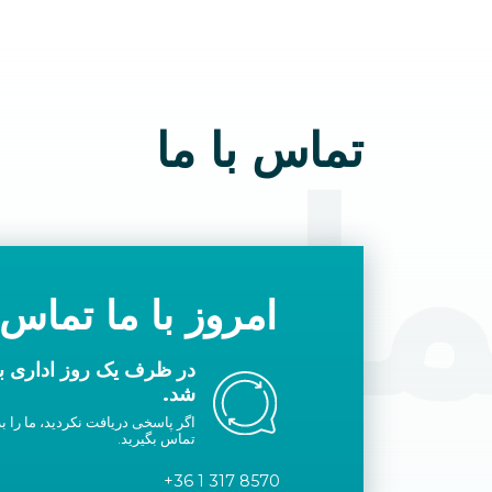
تماس با ما
ماس ب
امروز با ما تماس 
در ظرف یک روز اداری با
شد.
اگر پاسخی دریافت نکردید، ما را به
تماس بگیرید.
+36 1 317 8570