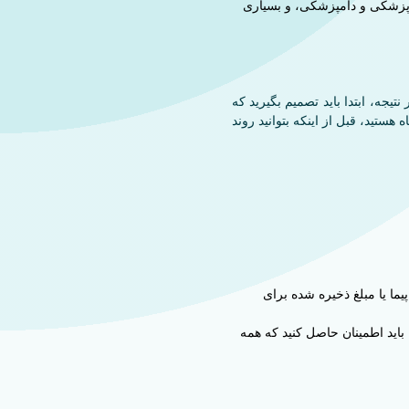
، پزشکی و دامپزشکی، و بسیاری
جه، ابتدا باید تصمیم بگیرید که
تید، قبل از اینکه بتوانید روند
یما یا مبلغ ذخیره شده برای
ید، باید اطمینان حاصل کنید که همه