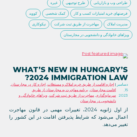
طراحی وب و بازاریابی
طرح توجیهی
غیره
فرصتهای خرید امتیازات کسب و کار
کمک شخصی
کووید
مدیریت املاک
مهاجرت از طریق ثبت شرکت
نیکوکاری
ویزاهای خانوادگی و دانشجویی در مجارستان
WHAT’S NEW IN HUNGARY’S
2024 IMMIGRATION LAW?
دسامبر
اجازه اقامت از طریق خرید املاک و مستغلات
,
اجازه کار در مجارستان
,
15,
اقامت مجارستان
,
برنامه مهاجرت به مجارستان از طریق
2023
سرمایه‌گذاری
,
مهاجرت از طریق ثبت شرکت
,
ویزاهای خانوادگی و
دانشجویی در مجارستان
از اول ژانویه 2024، تغییرات مهمی در قانون مهاجرت
اعمال می‌شود که شرایط پذیرفتن اقامت در این کشور را
تغییر می‌دهد.