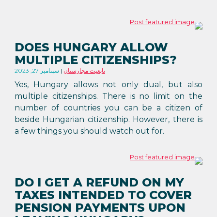
DOES HUNGARY ALLOW
MULTIPLE CITIZENSHIPS?
تابعیت مجارستان
سپتامبر 27, 2023
Yes, Hungary allows not only dual, but also
multiple citizenships. There is no limit on the
number of countries you can be a citizen of
beside Hungarian citizenship. However, there is
a few things you should watch out for.
DO I GET A REFUND ON MY
TAXES INTENDED TO COVER
PENSION PAYMENTS UPON