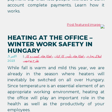
account complete payments. Learn how it
works.
HEATING AT THE OFFICE –
WINTER WORK SAFETY IN
HUNGARY
املاک تجاری
,
راهکارهای تأمین کارکنان
,
راهکارهای کسب و کار
,
اکتبر 5,
طرح توجیهی
2023
While fall is warm and mild this year, we are
already in the season where heaters will
inevitably be switched on all over Hungary.
Since temperature is an essential element of an
appropriate working environment, heating at
the office will play an important role in the
health as well as the productivity of your
employees.