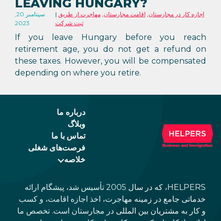
LEAVING HUNGARY?
اجازه کار در مجارستان
,
اقامت مجارستان
,
مهاجرت از طریق
سپتامبر 20,
ثبت شرکت
2023
If you leave Hungary before you reach
retirement age, you do not get a refund on
these taxes. However, you will be compensated
depending on where you retire.
درباره ما
وبلاگ
تماس با ما
فرصت‌های شغلی
خلاصه
HELPERS، که در سال 2005 تأسیس شد، پیشگام ارائه
خدماتی جامع در زمینه مهاجرت، اخذ اجازه اقامت، و کسب
و کار به مشتریان بین المللی در مجارستان است. تخصص ما