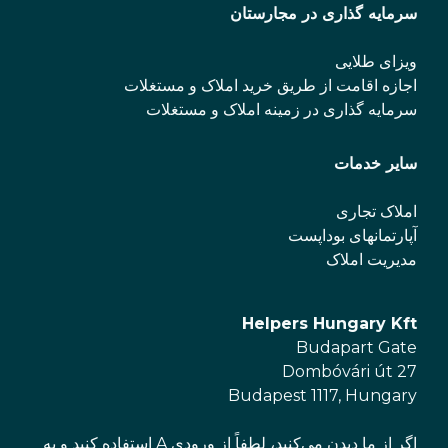
سرمایه گذاری در مجارستان
ویزای طلایی
اجازه اقامت از طریق خرید املاک و مستغلات
سرمایه گذاری در زمینه املاک و مستغلات
سایر خدمات
املاک تجاری
آپارتمانهای بوداپست
مدیریت املاک
Helpers Hungary Kft
Budapart Gate
Dombóvári út 27
Budapest 1117, Hungary
اگر از ما دیدن می‌کنید، لطفاً از ورودی A استفاده کنید و به