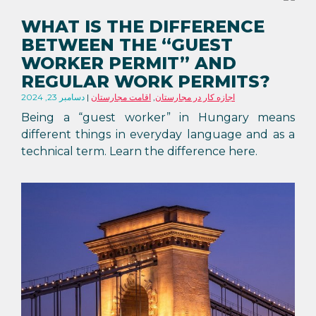
WHAT IS THE DIFFERENCE
BETWEEN THE “GUEST
WORKER PERMIT” AND
REGULAR WORK PERMITS?
اجازه کار در مجارستان
,
اقامت مجارستان
دسامبر 23, 2024
Being a “guest worker” in Hungary means
different things in everyday language and as a
technical term. Learn the difference here.