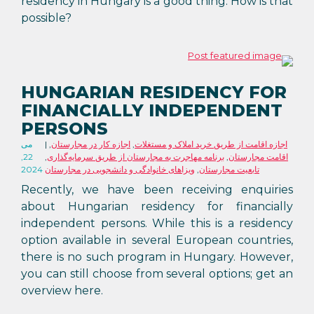
residency in Hungary is a good thing. How is that
possible?
HUNGARIAN RESIDENCY FOR
FINANCIALLY INDEPENDENT
PERSONS
اجازه اقامت از طریق خرید املاک و مستغلات
,
اجازه کار در مجارستان
,
می
اقامت مجارستان
,
برنامه مهاجرت به مجارستان از طریق سرمایه‌گذاری
,
22,
تابعیت مجارستان
,
ویزاهای خانوادگی و دانشجویی در مجارستان
2024
Recently, we have been receiving enquiries
about Hungarian residency for financially
independent persons. While this is a residency
option available in several European countries,
there is no such program in Hungary. However,
you can still choose from several options; get an
overview here.