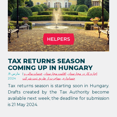
TAX RETURNS SEASON
COMING UP IN HUNGARY
اجازه کار در مجارستان
,
اقامت مجارستان
,
خدمات مالی و
مارس 8,
حسابداری
,
مهاجرت از طریق ثبت شرکت
2024
Tax returns season is starting soon in Hungary.
Drafts created by the Tax Authority become
available next week; the deadline for submission
is 21 May 2024.