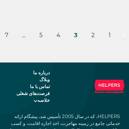
7
…
5
4
3
2
1
درباره ما
وبلاگ
تماس با ما
فرصت‌های شغلی
خلاصه
HELPERS، که در سال 2005 تأسیس شد، پیشگام ارائه
خدماتی جامع در زمینه مهاجرت، اخذ اجازه اقامت، و کسب