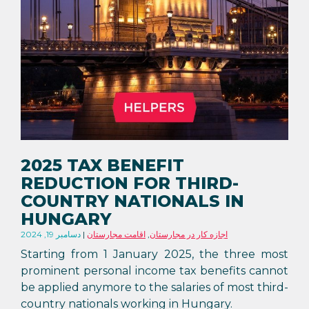
2025 TAX BENEFIT
REDUCTION FOR THIRD-
COUNTRY NATIONALS IN
HUNGARY
اجازه کار در مجارستان
,
اقامت مجارستان
دسامبر 19, 2024
Starting from 1 January 2025, the three most
prominent personal income tax benefits cannot
be applied anymore to the salaries of most third-
country nationals working in Hungary.