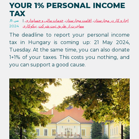
YOUR 1% PERSONAL INCOME
TAX
اجازه کار در مجارستان
,
اقامت مجارستان
,
خدمات مالی و حسابداری
,
می 8,
مهاجرت از طریق ثبت شرکت
,
نیکوکاری
2024
The deadline to report your personal income
tax in Hungary is coming up: 21 May 2024,
Tuesday. At the same time, you can also donate
1+1% of your taxes. This costs you nothing, and
you can support a good cause.