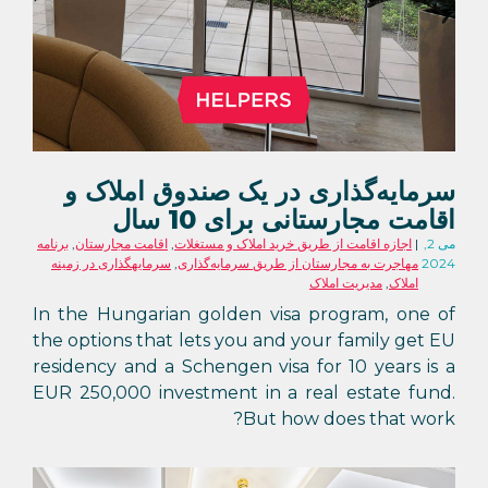
سرمایه‌گذاری در یک صندوق املاک و
اقامت مجارستانی برای 10 سال
می 2,
اجازه اقامت از طریق خرید املاک و مستغلات
,
اقامت مجارستان
,
برنامه
2024
مهاجرت به مجارستان از طریق سرمایه‌گذاری
,
سرمایهگذاری در زمینه
املاک
,
مدیریت املاک
In the Hungarian golden visa program, one of
the options that lets you and your family get EU
residency and a Schengen visa for 10 years is a
EUR 250,000 investment in a real estate fund.
But how does that work?