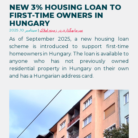
NEW 3% HOUSING LOAN TO
FIRST-TIME OWNERS IN
HUNGARY
سرمایهگذاری در زمینه املاک
سپتامبر 10, 2025
As of September 2025, a new housing loan
scheme is introduced to support first-time
homeowners in Hungary. The loan is available to
anyone who has not previously owned
residential property in Hungary on their own
and has a Hungarian address card.