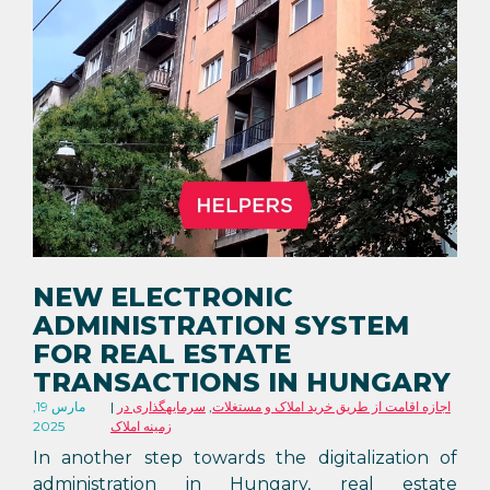
NEW ELECTRONIC
ADMINISTRATION SYSTEM
FOR REAL ESTATE
TRANSACTIONS IN HUNGARY
اجازه اقامت از طریق خرید املاک و مستغلات
,
سرمایهگذاری در
مارس 19,
زمینه املاک
2025
In another step towards the digitalization of
administration in Hungary, real estate