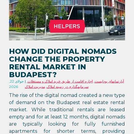
HOW DID DIGITAL NOMADS
CHANGE THE PROPERTY
RENTAL MARKET IN
BUDAPEST?
آپارتمانهای بوداپست
,
اجازه اقامت از طریق خرید املاک و مستغلات
,
جولای 22,
سرمایهگذاری در زمینه املاک
,
مدیریت املاک
2026
The rise of the digital nomad created a new type
of demand on the Budapest real estate rental
market. While traditional rentals are leased
empty and for at least 12 months, digital nomads
are typically looking for fully furnished
apartments for shorter terms, providing