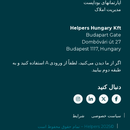
آپارتمانهای بوداپست
مدیریت املاک
Helpers Hungary Kft
Budapart Gate
Dombóvári út 27
Budapest 1117, Hungary
اگر از ما دیدن می‌کنید، لطفاً از ورودی A استفاده کنید و به
طبقه دوم بیایید.
دنبال کنید
سیاست خصوصی
شرایط
©2025 Helpers – تمام حقوق محفوظ است