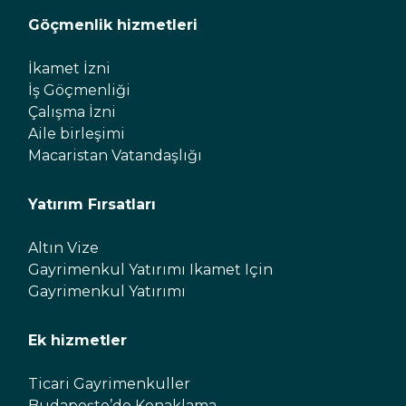
Göçmenlik hizmetleri
İkamet İzni
İş Göçmenliği
Çalışma İzni
Aile birleşimi
Macaristan Vatandaşlığı
Yatırım Fırsatları
Altın Vize
Gayrimenkul Yatırımı Ikamet Için
Gayrimenkul Yatırımı
Ek hizmetler
Ticari Gayrimenkuller
Budapeşte’de Konaklama