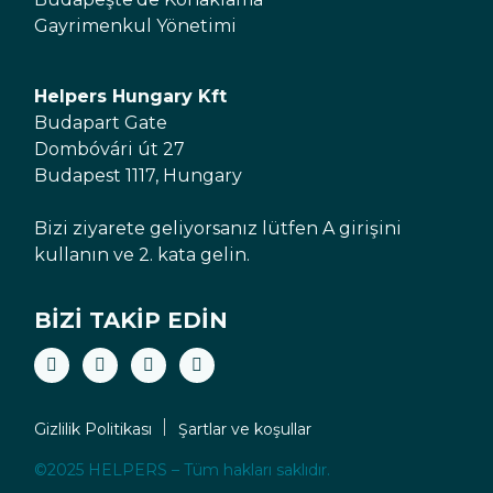
Gayrimenkul Yönetimi
Helpers Hungary Kft
Budapart Gate
Dombóvári út 27
Budapest 1117, Hungary
Bizi ziyarete geliyorsanız lütfen A girişini
kullanın ve 2. kata gelin.
BIZI TAKIP EDIN
Gizlilik Politikası
Şartlar ve koşullar
©2025 HELPERS – Tüm hakları saklıdır.