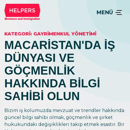
MENÜ
KATEGORI:
GAYRIMENKUL YÖNETIMI
MACARISTAN'DA IŞ
DÜNYASI VE
GÖÇMENLIK
HAKKINDA BILGI
SAHIBI OLUN
Bizim iş kolumuzda mevzuat ve trendler hakkında
güncel bilgi sahibi olmak, göçmenlik ve şirket
hukukundaki değişiklikleri takip etmek esastır. Bir