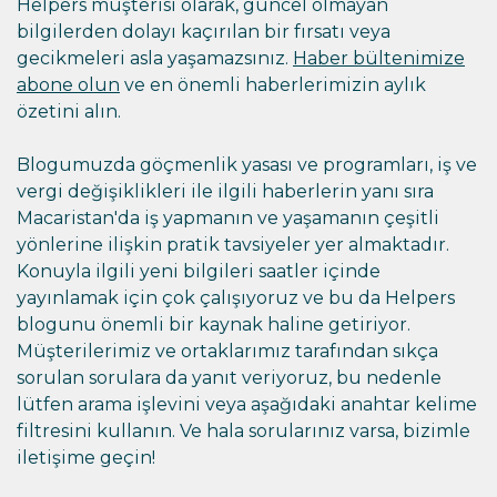
Helpers müşterisi olarak, güncel olmayan
bilgilerden dolayı kaçırılan bir fırsatı veya
gecikmeleri asla yaşamazsınız.
Haber bültenimize
abone olun
ve en önemli haberlerimizin aylık
özetini alın.
Blogumuzda göçmenlik yasası ve programları, iş ve
vergi değişiklikleri ile ilgili haberlerin yanı sıra
Macaristan'da iş yapmanın ve yaşamanın çeşitli
yönlerine ilişkin pratik tavsiyeler yer almaktadır.
Konuyla ilgili yeni bilgileri saatler içinde
yayınlamak için çok çalışıyoruz ve bu da Helpers
blogunu önemli bir kaynak haline getiriyor.
Müşterilerimiz ve ortaklarımız tarafından sıkça
sorulan sorulara da yanıt veriyoruz, bu nedenle
lütfen arama işlevini veya aşağıdaki anahtar kelime
filtresini kullanın. Ve hala sorularınız varsa, bizimle
iletişime geçin!