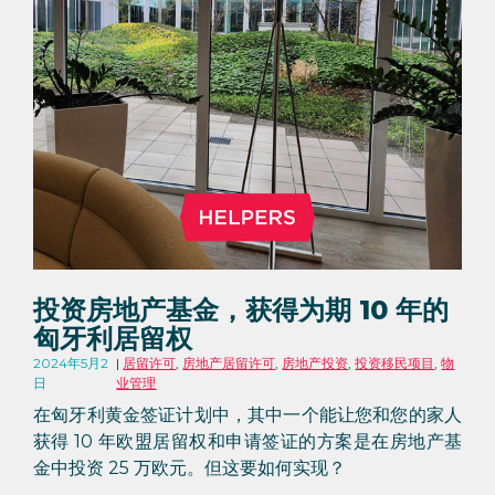
投资房地产基金，获得为期 10 年的
匈牙利居留权
2024年5月2
居留许可
,
房地产居留许可
,
房地产投资
,
投资移民项目
,
物
日
业管理
在匈牙利黄金签证计划中，其中一个能让您和您的家人
获得 10 年欧盟居留权和申请签证的方案是在房地产基
金中投资 25 万欧元。但这要如何实现？